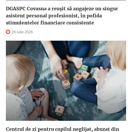
DGASPC Covasna a reuşit să angajeze un singur
asistent personal profesionist, în pofida
stimulentelor financiare consistente
28 iulie 2026
Centrul de zi pentru copilul neglijat, abuzat din