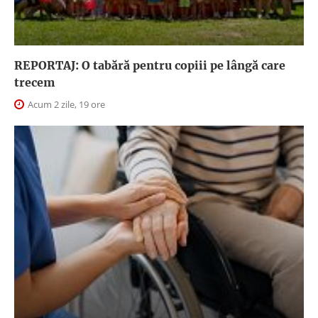
REPORTAJ: O tabără pentru copiii pe lângă care
trecem
Acum 2 zile, 19 ore