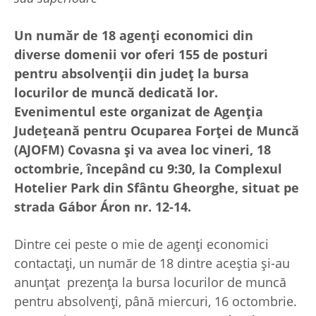
Un număr de 18 agenți economici din
diverse domenii vor oferi 155 de posturi
pentru absolvenții din județ la bursa
locurilor de muncă dedicată lor.
Evenimentul este organizat de Agenţia
Judeţeană pentru Ocuparea Forţei de Muncă
(AJOFM) Covasna și va avea loc vineri, 18
octombrie, începând cu 9:30, la Complexul
Hotelier Park din Sfântu Gheorghe, situat pe
strada Gábor Áron nr. 12-14.
Dintre cei peste o mie de agenți economici
contactați, un număr de 18 dintre aceștia și-au
anunțat prezența la bursa locurilor de muncă
pentru absolvenți, până miercuri, 16 octombrie.