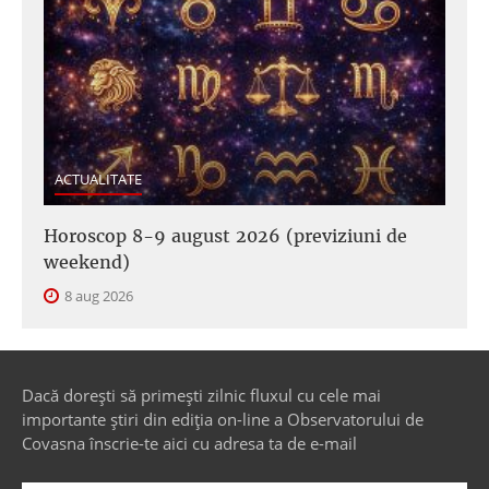
ACTUALITATE
Horoscop 8-9 august 2026 (previziuni de
weekend)
8 aug 2026
Dacă dorești să primești zilnic fluxul cu cele mai
importante știri din ediția on-line a Observatorului de
Covasna înscrie-te aici cu adresa ta de e-mail