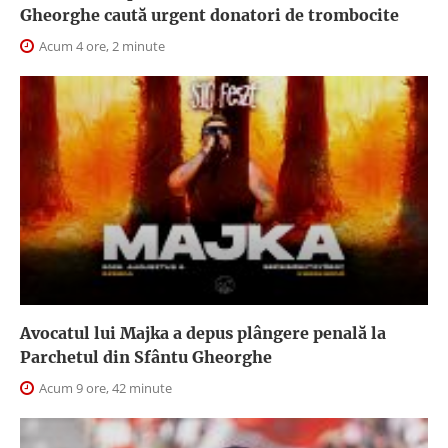
Gheorghe caută urgent donatori de trombocite
Acum 4 ore, 2 minute
Avocatul lui Majka a depus plângere penală la
Parchetul din Sfântu Gheorghe
Acum 9 ore, 42 minute