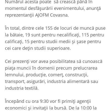
Numărul acesta poate să crească până în
momentul desfășurării evenimentului, anunță
reprezentanții AJOFM Covasna.
În total, dintre cele 155 de locuri de muncă puse
la bătaie, 19 sunt pentru necalificați, 115 pentru
calificați, 15 pentru studii medii și șase pentru
cei care dețin studii superioare.
Cei prezenți vor avea posibilitatea să cunoască
piața muncii în domenii precum prelucrarea
lemnului, producție, comerț, construcții,
transport, asigurări, industria alimentară sau
industria textilă.
Începând cu ora 9:30 vor fi primiți agenții
economici și invitații la bursă. De la 10:00 la