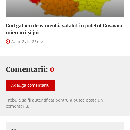
Cod galben de caniculă, valabil în judeţul Covasna
miercuri și joi
Acum 2 zile, 22 ore
Comentarii:
0
Adaugă comentariu
Trebuie să fii
autentificat
pentru a putea
posta un
comentariu
.