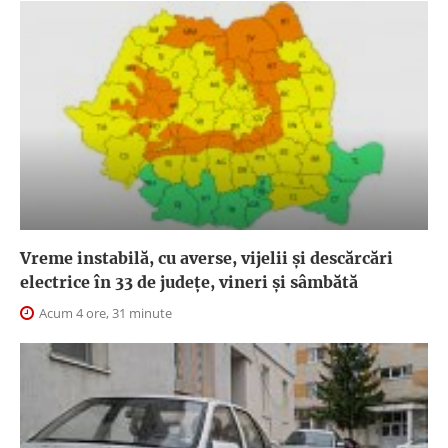
Vreme instabilă, cu averse, vijelii și descărcări
electrice în 33 de județe, vineri și sâmbătă
Acum 4 ore, 31 minute