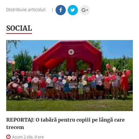
Distribuie articolul:
|
SOCIAL
REPORTAJ: O tabără pentru copiii pe lângă care
trecem
Acum 2 zile, 9 ore