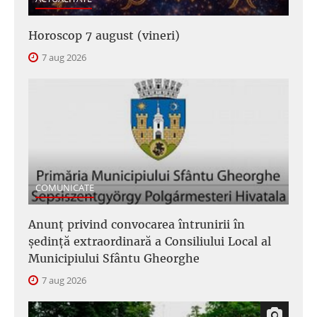
Horoscop 7 august (vineri)
7 aug 2026
COMUNICATE
Anunţ privind convocarea întrunirii în
şedinţă extraordinară a Consiliului Local al
Municipiului Sfântu Gheorghe
7 aug 2026