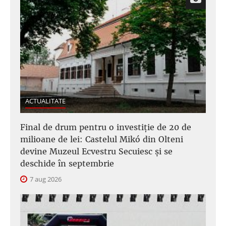
ACTUALITATE
Final de drum pentru o investiție de 20 de
milioane de lei: Castelul Mikó din Olteni
devine Muzeul Ecvestru Secuiesc și se
deschide în septembrie
7 aug 2026