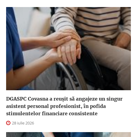
DGASPC Covasna a reuşit să angajeze un singur
asistent personal profesionist, în pofida
stimulentelor financiare consistente
28 iulie 2026