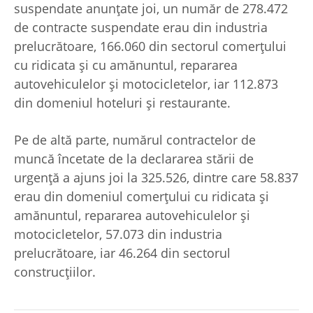
suspendate anunţate joi, un număr de 278.472
de contracte suspendate erau din industria
prelucrătoare, 166.060 din sectorul comerţului
cu ridicata şi cu amănuntul, repararea
autovehiculelor şi motocicletelor, iar 112.873
din domeniul hoteluri şi restaurante.
Pe de altă parte, numărul contractelor de
muncă încetate de la declararea stării de
urgenţă a ajuns joi la 325.526, dintre care 58.837
erau din domeniul comerţului cu ridicata şi
amănuntul, repararea autovehiculelor şi
motocicletelor, 57.073 din industria
prelucrătoare, iar 46.264 din sectorul
construcţiilor.