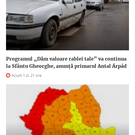
Programul „Dăm valoare rablei tale” va continua
la Sfântu Gheorghe, anunţă primarul Antal Árpád
Acum 1 zi, 21 ore