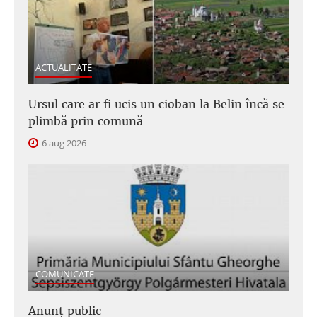
ACTUALITATE
Ursul care ar fi ucis un cioban la Belin încă se
plimbă prin comună
6 aug 2026
COMUNICATE
Anunţ public