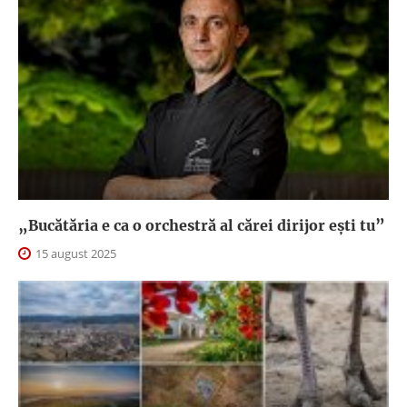
„Bucătăria e ca o orchestră al cărei dirijor ești tu”
15 august 2025