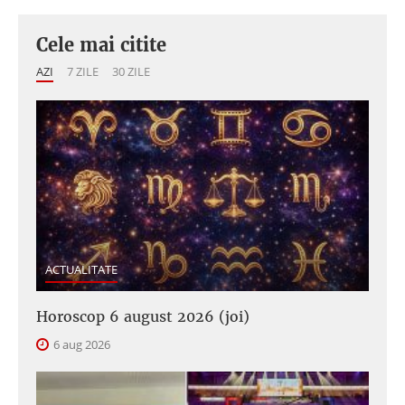
Cele mai citite
AZI
7 ZILE
30 ZILE
ACTUALITATE
Horoscop 6 august 2026 (joi)
6 aug 2026