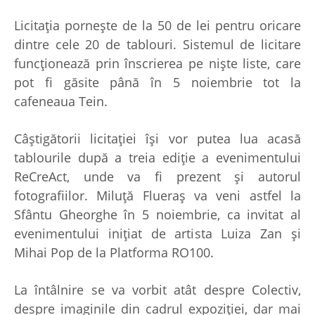
Licitația pornește de la 50 de lei pentru oricare
dintre cele 20 de tablouri. Sistemul de licitare
funcționează prin înscrierea pe niște liste, care
pot fi găsite până în 5 noiembrie tot la
cafeneaua Tein.
Câștigătorii licitației își vor putea lua acasă
tablourile după a treia ediție a evenimentului
ReCreAct, unde va fi prezent și autorul
fotografiilor. Miluță Flueraș va veni astfel la
Sfântu Gheorghe în 5 noiembrie, ca invitat al
evenimentului inițiat de artista Luiza Zan și
Mihai Pop de la Platforma RO100.
La întâlnire se va vorbit atât despre Colectiv,
despre imaginile din cadrul expoziției, dar mai