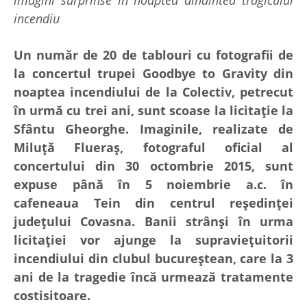
incendiu
Un număr de 20 de tablouri cu fotografii de
la concertul trupei Goodbye to Gravity din
noaptea incendiului de la Colectiv, petrecut
în urmă cu trei ani, sunt scoase la licitație la
Sfântu Gheorghe. Imaginile, realizate de
Miluță Flueraș, fotograful oficial al
concertului din 30 octombrie 2015, sunt
expuse până în 5 noiembrie a.c. în
cafeneaua Tein din centrul reședinței
județului Covasna. Banii strânși în urma
licitației vor ajunge la supraviețuitorii
incendiului din clubul bucureștean, care la 3
ani de la tragedie încă urmează tratamente
costisitoare.