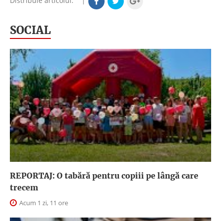
Distribuie articolul:
|
SOCIAL
REPORTAJ: O tabără pentru copiii pe lângă care
trecem
Acum 1 zi, 11 ore