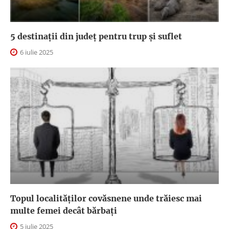
5 destinații din județ pentru trup și suflet
6 iulie 2025
Topul localităților covăsnene unde trăiesc mai
multe femei decât bărbați
5 iulie 2025