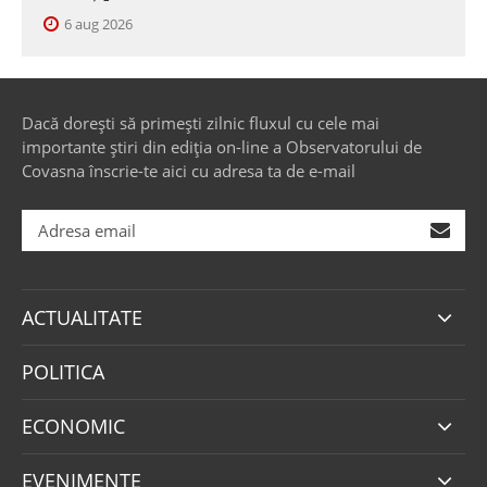
6 aug 2026
Dacă dorești să primești zilnic fluxul cu cele mai
importante știri din ediția on-line a Observatorului de
Covasna înscrie-te aici cu adresa ta de e-mail
ACTUALITATE
POLITICA
ECONOMIC
EVENIMENTE