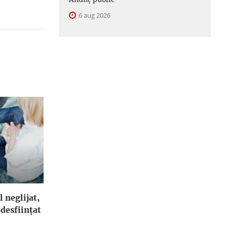
6 aug 2026
l neglijat,
 desfiinţat