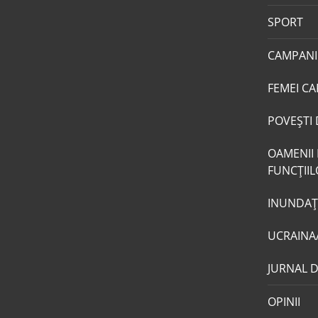
SPORT
CAMPANI
FEMEI CA
POVEŞTI 
OAMENII 
FUNCŢII
INUNDAŢI
UCRAINA
JURNAL 
OPINII