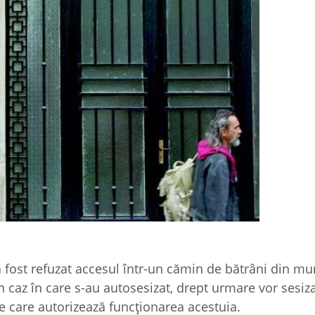
 fost refuzat accesul într-un cămin de bătrâni din mu
n caz în care s-au autosesizat, drept urmare vor sesiz
ile care autorizează funcţionarea acestuia.