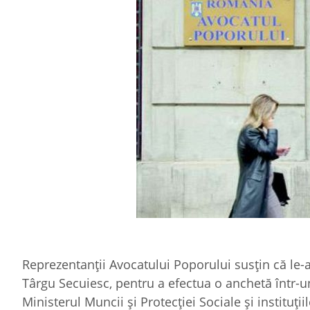
Reprezentanţii Avocatului Poporului susţin că le-a
Târgu Secuiesc, pentru a efectua o anchetă într-u
Ministerul Muncii şi Protecţiei Sociale şi instituţi