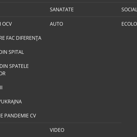
SANATATE
SOCIA
I OCV
AUTO
ECOLO
RE FAC DIFERENȚA
DIN SPITAL
DIN SPATELE
LOR
I
/UKRAJNA
DE PANDEMIE CV
VIDEO