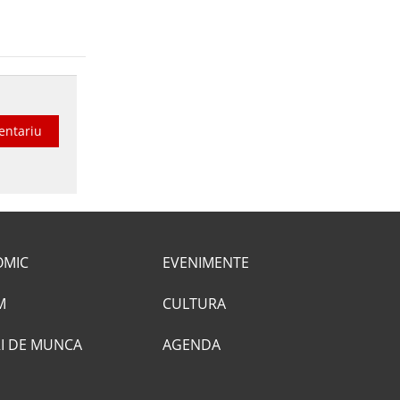
entariu
OMIC
EVENIMENTE
M
CULTURA
I DE MUNCA
AGENDA