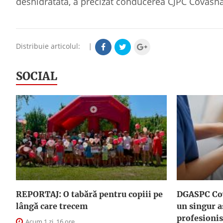
deshidratată, a precizat conducerea CJPC Covasna
Distribuie articolul:
|
SOCIAL
REPORTAJ: O tabără pentru copiii pe
DGASPC Cov
lângă care trecem
un singur a
profesionis
Acum 1 zi, 16 ore