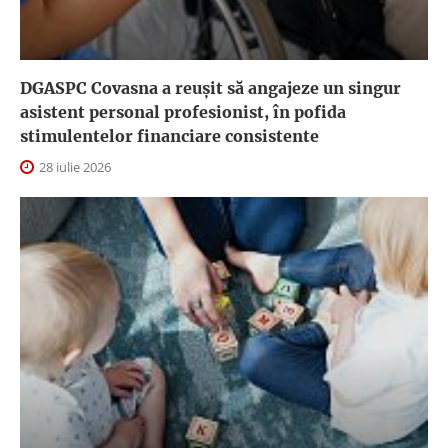
DGASPC Covasna a reuşit să angajeze un singur
asistent personal profesionist, în pofida
stimulentelor financiare consistente
28 iulie 2026