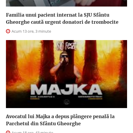
Familia unui pacient internat la SJU Sfântu
Gheorghe caută urgent donatori de trombocite
Acum 13 ore, 3 minute
Avocatul lui Majka a depus plângere penală la
Parchetul din Sfântu Gheorghe
Acum 18 ore, 43 minute