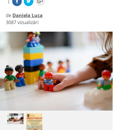
|
de
Daniela Luca
3087 vizualizări
|