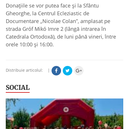
Donațiile se vor putea face și la Sfântu
Gheorghe, la Centrul Ecleziastic de
Documentare „Nicolae Colan”, amplasat pe
strada Gróf Mikó Imre 2 (lângă intrarea în
Catedrala Ortodoxă), de luni până vineri, între
orele 10:00 și 16:00.
Distribuie articolul:
|
SOCIAL