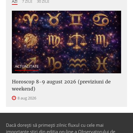
AZI
7 ZILE
30 ZILE
ACTUALITATE
Horoscop 8-9 august 2026 (previziuni de
weekend)
8 aug 2026
Dacă dorești să primești zilnic fluxul cu cele mai
importante știri din ediția on-line a Observatorului de