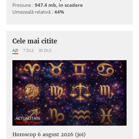
Presiune :
947.4 mb, in scadere
Umezeală relativă :
44%
Cele mai citite
AZI
7 ZILE
30 ZILE
ACTUALITATE
Horoscop 6 august 2026 (joi)