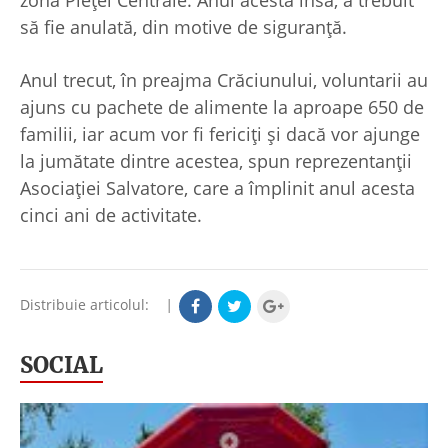
să fie anulată, din motive de siguranță.
Anul trecut, în preajma Crăciunului, voluntarii au
ajuns cu pachete de alimente la aproape 650 de
familii, iar acum vor fi fericiți și dacă vor ajunge
la jumătate dintre acestea, spun reprezentanții
Asociației Salvatore, care a împlinit anul acesta
cinci ani de activitate.
Distribuie articolul:
|
SOCIAL