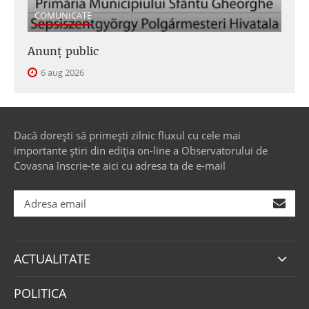
COMUNICATE
Anunţ public
6 aug 2026
Dacă dorești să primești zilnic fluxul cu cele mai
importante știri din ediția on-line a Observatorului de
Covasna înscrie-te aici cu adresa ta de e-mail
ACTUALITATE
POLITICA