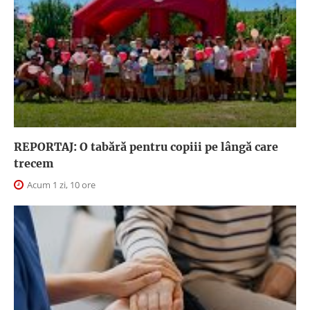
REPORTAJ: O tabără pentru copiii pe lângă care
trecem
Acum 1 zi, 10 ore