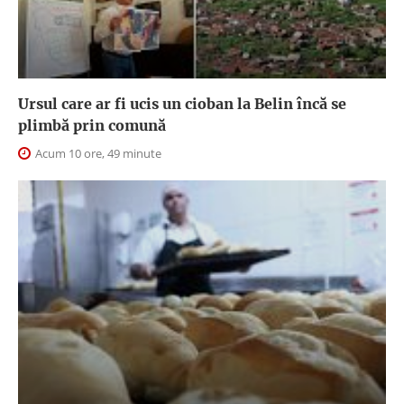
Ursul care ar fi ucis un cioban la Belin încă se
plimbă prin comună
Acum 10 ore, 49 minute