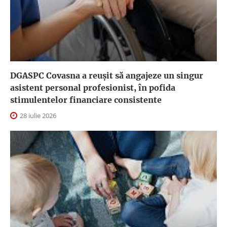
DGASPC Covasna a reuşit să angajeze un singur
asistent personal profesionist, în pofida
stimulentelor financiare consistente
28 iulie 2026