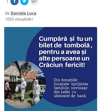
|
de
Daniela Luca
1055 vizualizări
|