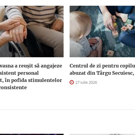
asna a reuşit să angajeze
Centrul de zi pentru copilu
sistent personal
abuzat din Târgu Secuiesc,
t, în pofida stimulentelor
27 iulie 2026
consistente