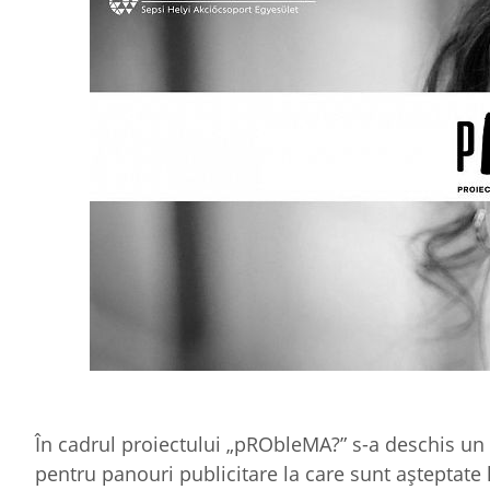
În cadrul proiectului „pRObleMA?” s-a deschis un 
pentru panouri publicitare la care sunt așteptate 