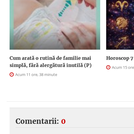
Cum arată o rutină de familie mai
Horoscop 7 
simplă, fără alergătură inutilă (P)
Acum 15 ore
Acum 11 ore, 38 minute
Comentarii:
0