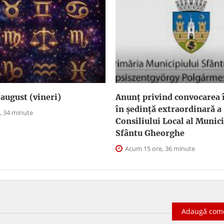
august (vineri)
Anunţ privind convocarea î
în şedinţă extraordinară a
, 34 minute
Consiliului Local al Munici
Sfântu Gheorghe
Acum 15 ore, 36 minute
Adaugă com