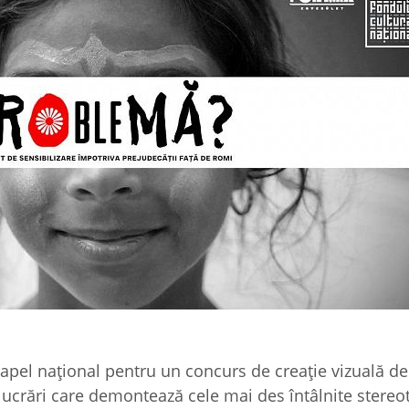
apel național pentru un concurs de creație vizuală de
lucrări care demontează cele mai des întâlnite stereot