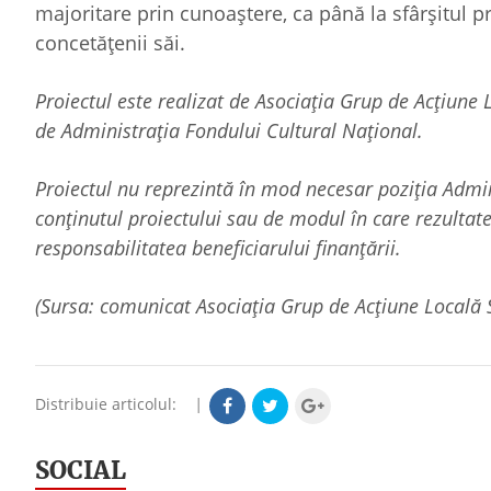
majoritare prin cunoaștere, ca până la sfârșitul pr
concetățenii săi.
Proiectul este realizat de Asociația Grup de Acțiune 
de Administrația Fondului Cultural Național.
Proiectul nu reprezintă în mod necesar poziţia Admi
conținutul proiectului sau de modul în care rezultatel
responsabilitatea beneficiarului finanțării.
(Sursa: comunicat Asociația Grup de Acțiune Locală 
Distribuie articolul:
|
SOCIAL