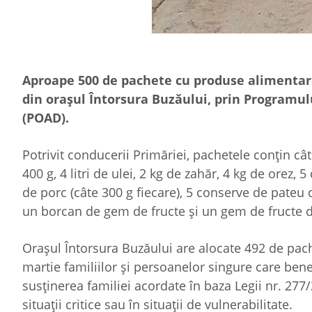
Aproape 500 de pachete cu produse alimentare 
din oraşul Întorsura Buzăului, prin Programu
(POAD).
Potrivit conducerii Primăriei, pachetele conţin câ
400 g, 4 litri de ulei, 2 kg de zahăr, 4 kg de orez,
de porc (câte 300 g fiecare), 5 conserve de pateu 
un borcan de gem de fructe şi un gem de fructe di
Oraşul Întorsura Buzăului are alocate 492 de pach
martie familiilor şi persoanelor singure care bene
susţinerea familiei acordate în baza Legii nr. 277
situaţii critice sau în situaţii de vulnerabilitate.