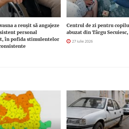
asna a reuşit să angajeze
Centrul de zi pentru copilu
sistent personal
abuzat din Târgu Secuiesc,
t, în pofida stimulentelor
27 iulie 2026
consistente