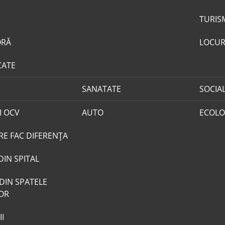
TURIS
ORĂ
LOCUR
CATE
SANATATE
SOCIA
I OCV
AUTO
ECOLO
RE FAC DIFERENȚA
DIN SPITAL
DIN SPATELE
LOR
I