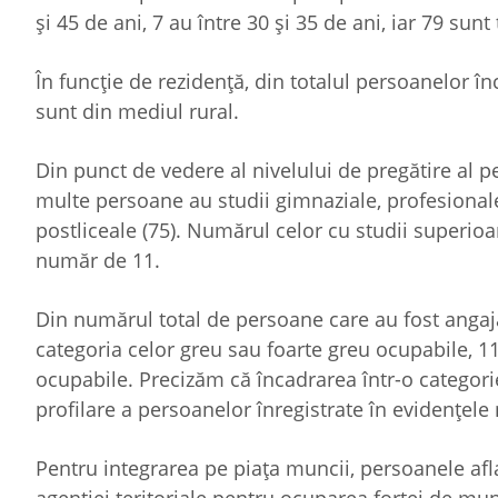
și 45 de ani, 7 au între 30 și 35 de ani, iar 79 sunt
În funcţie de rezidenţă, din totalul persoanelor 
sunt din mediul rural.
Din punct de vedere al nivelului de pregătire al p
multe persoane au studii gimnaziale, profesionale,
postliceale (75). Numărul celor cu studii superioar
număr de 11.
Din numărul total de persoane care au fost angaj
categoria celor greu sau foarte greu ocupabile, 
ocupabile. Precizăm că încadrarea într-o categorie
profilare a persoanelor înregistrate în evidenţele
Pentru integrarea pe piaţa muncii, persoanele afl