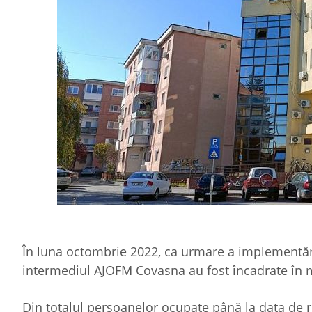
În luna octombrie 2022, ca urmare a implementăr
intermediul AJOFM Covasna au fost încadrate în 
Din totalul persoanelor ocupate până la data de re