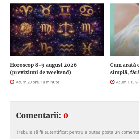
Horoscop 8-9 august 2026
Cum arată o
(previziuni de weekend)
simplă, făr
Acum 20 ore, 18 minute
Acum 1 zi, 9
Comentarii:
0
Trebuie să fii
autentificat
pentru a putea
posta un comenta