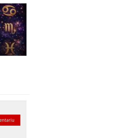
entariu