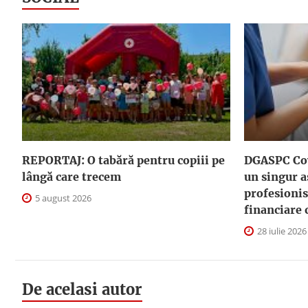
REPORTAJ: O tabără pentru copiii pe
DGASPC Cov
lângă care trecem
un singur a
profesionis
5 august 2026
financiare 
28 iulie 2026
De acelasi autor