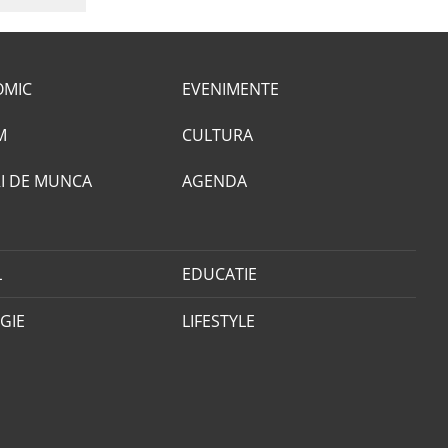
OMIC
EVENIMENTE
M
CULTURA
I DE MUNCA
AGENDA
L
EDUCATIE
GIE
LIFESTYLE