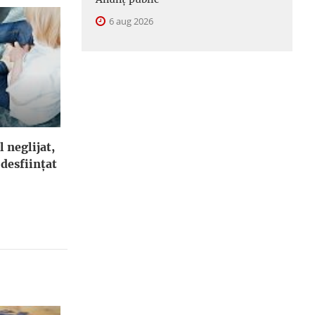
6 aug 2026
l neglijat,
 desfiinţat