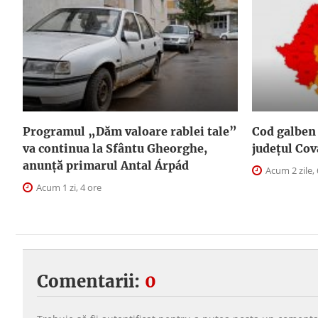
Programul „Dăm valoare rablei tale”
Cod galben 
va continua la Sfântu Gheorghe,
judeţul Cov
anunţă primarul Antal Árpád
Acum 2 zile, 
Acum 1 zi, 4 ore
Comentarii:
0