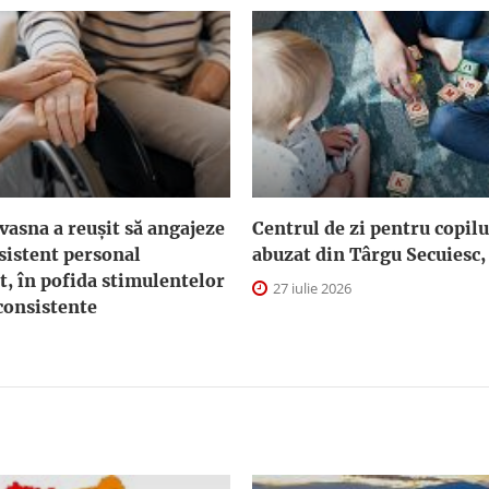
asna a reuşit să angajeze
Centrul de zi pentru copilu
sistent personal
abuzat din Târgu Secuiesc,
t, în pofida stimulentelor
27 iulie 2026
consistente