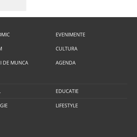
OMIC
EVENIMENTE
M
CULTURA
I DE MUNCA
AGENDA
L
EDUCATIE
GIE
LIFESTYLE