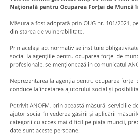
Naţională pentru Ocuparea Forţei de Muncă î
Măsura a fost adoptată prin OUG nr. 101/2021, pen
din starea de vulnerabilitate.
Prin acelaşi act normativ se instituie obligativit
social la agenţiile pentru ocuparea forţei de munc
profesionale, se menţionează în comunicatul A
Neprezentarea la agenţia pentru ocuparea forţei 
conduce la încetarea ajutorului social şi posibilit
Potrivit ANOFM, prin această măsură, serviciile d
ajutor social în vederea găsirii şi aplicării măsu
categorii cu acces mai dificil pe piaţa muncii, pre
date sunt aceste persoane.