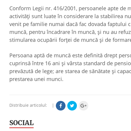
Conform Legii nr. 416/2001, persoanele apte de mu
activităţi sunt luate în considerare la stabilire
venit pe familie numai dacă fac dovada faptului că
muncă, pentru încadrare în muncă, şi nu au refuza
stimularea ocupării forţei de muncă şi de formare
Persoana aptă de muncă este definită drept perso
cuprinsă între 16 ani şi vârsta standard de pens
prevăzută de lege; are starea de sănătate şi capac
prestarea unei munci.
Distribuie articolul:
|
SOCIAL