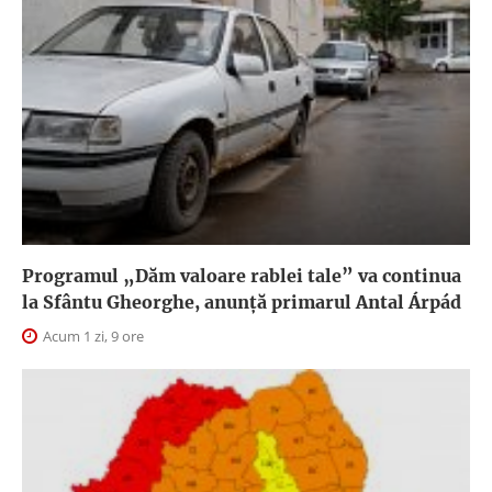
Programul „Dăm valoare rablei tale” va continua
la Sfântu Gheorghe, anunţă primarul Antal Árpád
Acum 1 zi, 9 ore