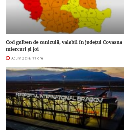
Cod galben de caniculă, valabil în judeţul Covasna
miercuri și joi
Acum 2 zile, 11 ore