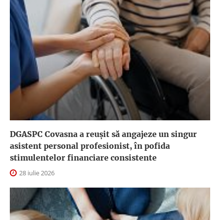
DGASPC Covasna a reuşit să angajeze un singur
asistent personal profesionist, în pofida
stimulentelor financiare consistente
28 iulie 2026