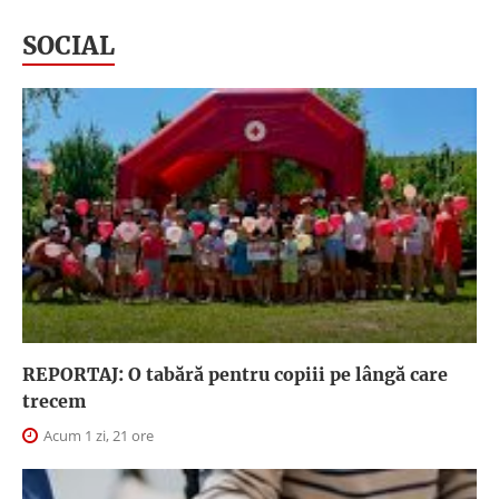
SOCIAL
REPORTAJ: O tabără pentru copiii pe lângă care
trecem
Acum 1 zi, 21 ore