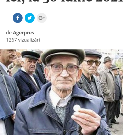
|
de
Agerpres
1267 vizualizări
|