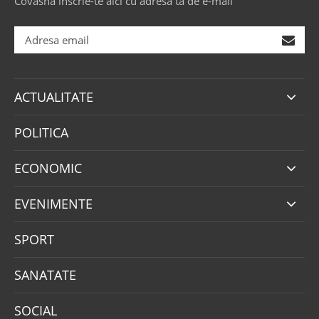
Covasna înscrie-te aici cu adresa ta de e-mail
ACTUALITATE
POLITICA
ECONOMIC
EVENIMENTE
SPORT
SANATATE
SOCIAL