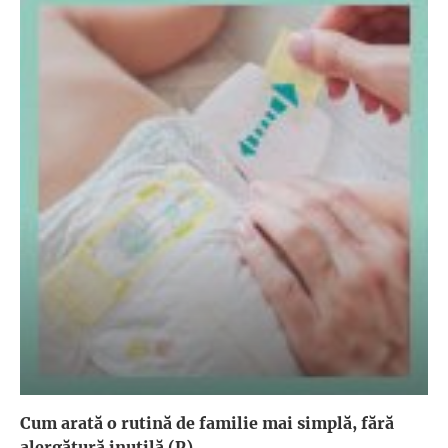
Cum arată o rutină de familie mai simplă, fără
alergătură inutilă (P)