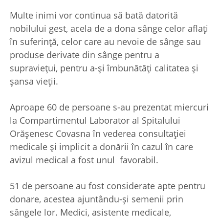
Multe inimi vor continua să bată datorită
nobilului gest, acela de a dona sânge celor aflaţi
în suferinţă, celor care au nevoie de sânge sau
produse derivate din sânge pentru a
supravieţui, pentru a-şi îmbunătăţi calitatea şi
şansa vieţii.
Aproape 60 de persoane s-au prezentat miercuri
la Compartimentul Laborator al Spitalului
Orăşenesc Covasna în vederea consultaţiei
medicale şi implicit a donării în cazul în care
avizul medical a fost unul favorabil.
51 de persoane au fost considerate apte pentru
donare, acestea ajuntându-şi semenii prin
sângele lor. Medici, asistente medicale,