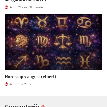
Acum 22 ore, 50 minute
Horoscop 7 august (vineri)
Acum 1 zi, 2 ore