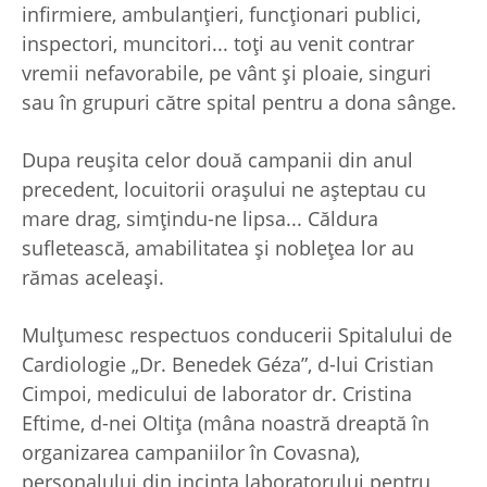
infirmiere, ambulanţieri, funcţionari publici,
inspectori, muncitori... toţi au venit contrar
vremii nefavorabile, pe vânt şi ploaie, singuri
sau în grupuri către spital pentru a dona sânge.
Dupa reuşita celor două campanii din anul
precedent, locuitorii oraşului ne aşteptau cu
mare drag, simţindu-ne lipsa... Căldura
sufletească, amabilitatea şi nobleţea lor au
rămas aceleaşi.
Mulţumesc respectuos conducerii Spitalului de
Cardiologie „Dr. Benedek Géza”, d-lui Cristian
Cimpoi, medicului de laborator dr. Cristina
Eftime, d-nei Oltiţa (mâna noastră dreaptă în
organizarea campaniilor în Covasna),
personalului din incinta laboratorului pentru