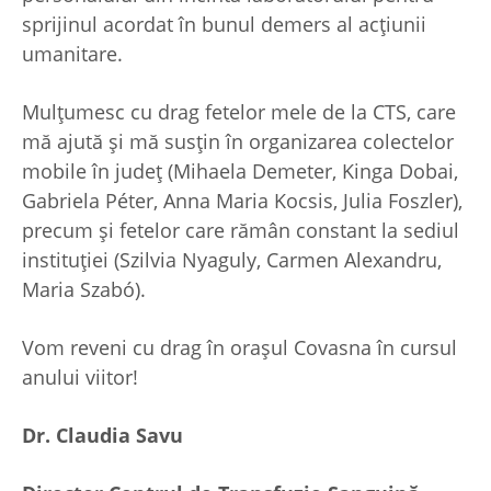
sprijinul acordat în bunul demers al acţiunii
umanitare.
Mulţumesc cu drag fetelor mele de la CTS, care
mă ajută şi mă susţin în organizarea colectelor
mobile în judeţ (Mihaela Demeter, Kinga Dobai,
Gabriela Péter, Anna Maria Kocsis, Julia Foszler),
precum şi fetelor care rămân constant la sediul
instituţiei (Szilvia Nyaguly, Carmen Alexandru,
Maria Szabó).
Vom reveni cu drag în oraşul Covasna în cursul
anului viitor!
Dr. Claudia Savu