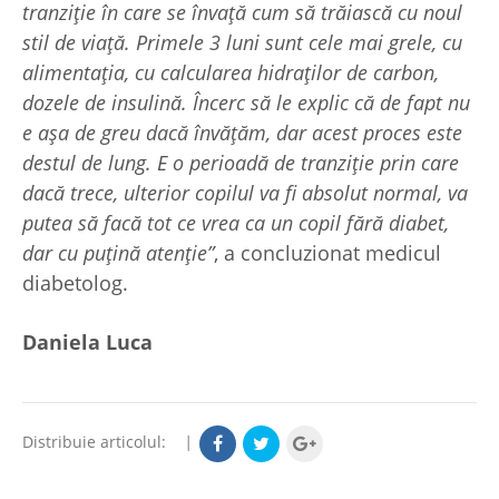
tranziție în care se învață cum să trăiască cu noul
stil de viață. Primele 3 luni sunt cele mai grele, cu
alimentația, cu calcularea hidraților de carbon,
dozele de insulină. Încerc să le explic că de fapt nu
e așa de greu dacă învățăm, dar acest proces este
destul de lung. E o perioadă de tranziție prin care
dacă trece, ulterior copilul va fi absolut normal, va
putea să facă tot ce vrea ca un copil fără diabet,
dar cu puțină atenție”
, a concluzionat medicul
diabetolog.
Daniela Luca
Distribuie articolul:
|