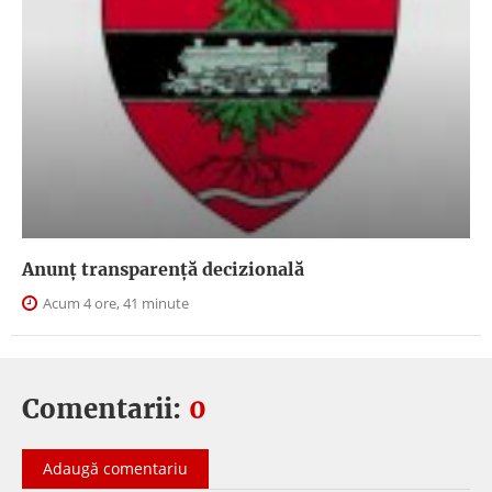
Anunţ transparenţă decizională
Acum 4 ore, 41 minute
Comentarii:
0
Adaugă comentariu