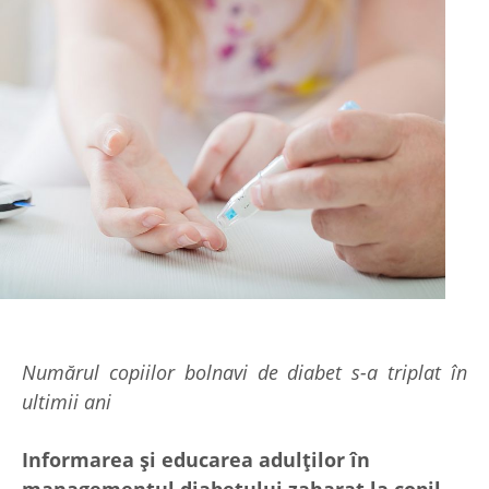
Numărul copiilor bolnavi de diabet s-a triplat în
ultimii ani
Informarea și educarea adulților în
managementul diabetului zaharat la copil