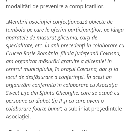
modalități de prevenire a complicațiilor.
„
Membrii asociației confecționează obiecte de
tombolă pe care le oferim participanților, pe lângă
aparatele de măsurat glicemia, cărți de
specialitate, etc. În anii precedenți în colaborare cu
Crucea Roșie România, filiala județeană Covasna,
am organizat măsurări gratuite a glicemiei în
centrul municipiului, în orașul Covasna, dar și la
locul de desfășurare a conferinței. În acest an
organizăm conferința în colaborare cu Asociația
Sweet Life din Sfântu Gheorghe, care se ocupă cu
persoane cu diabet tip II și cu care avem o
colaborare foarte bună”,
a subliniat președintele
Asociației.