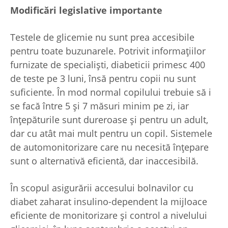
Modificări legislative importante
Testele de glicemie nu sunt prea accesibile
pentru toate buzunarele. Potrivit informațiilor
furnizate de specialiști, diabeticii primesc 400
de teste pe 3 luni, însă pentru copii nu sunt
suficiente. În mod normal copilului trebuie să i
se facă între 5 și 7 măsuri minim pe zi, iar
înțepăturile sunt dureroase și pentru un adult,
dar cu atât mai mult pentru un copil. Sistemele
de automonitorizare care nu necesită înțepare
sunt o alternativă eficientă, dar inaccesibilă.
În scopul asigurării accesului bolnavilor cu
diabet zaharat insulino-dependent la mijloace
eficiente de monitorizare și control a nivelului