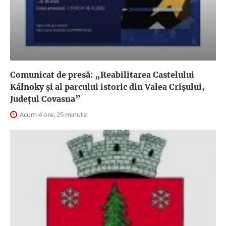
Comunicat de presă: „Reabilitarea Castelului
Kálnoky și al parcului istoric din Valea Crișului,
Județul Covasna”
Acum 4 ore, 25 minute