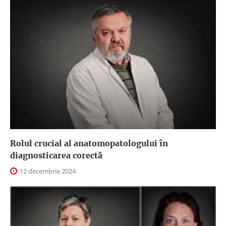
Rolul crucial al anatomopatologului în
diagnosticarea corectă
12 decembrie 2024