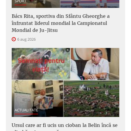
SPORT
Bács Rita, sportiva din Sfântu Gheorghe a
înfruntat liderul mondial la Campionatul
Mondial de Ju-Jitsu
6 aug 2026
ACTUALITATE
Ursul care ar fi ucis un cioban la Belin încă se