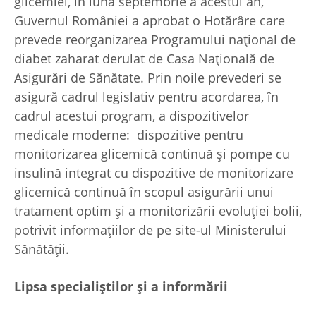
glicemiei, în luna septembrie a acestui an,
Guvernul României a aprobat o Hotărâre care
prevede reorganizarea Programului național de
diabet zaharat derulat de Casa Națională de
Asigurări de Sănătate. Prin noile prevederi se
asigură cadrul legislativ pentru acordarea, în
cadrul acestui program, a dispozitivelor
medicale moderne: dispozitive pentru
monitorizarea glicemică continuă și pompe cu
insulină integrat cu dispozitive de monitorizare
glicemică continuă în scopul asigurării unui
tratament optim și a monitorizării evoluției bolii,
potrivit informațiilor de pe site-ul Ministerului
Sănătății.
Lipsa specialiștilor și a informării