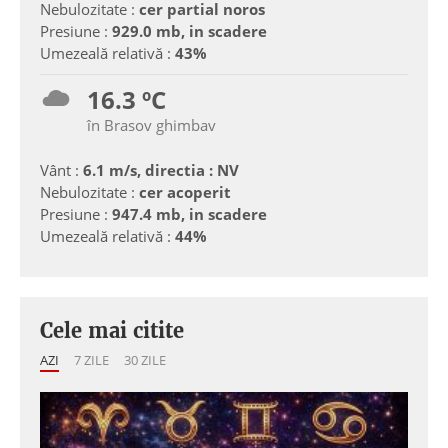
Nebulozitate :
cer partial noros
Presiune :
929.0 mb, in scadere
Umezeală relativă :
43%
16.3 ºC
în Brasov ghimbav
Vânt :
6.1 m/s, directia : NV
Nebulozitate :
cer acoperit
Presiune :
947.4 mb, in scadere
Umezeală relativă :
44%
Cele mai citite
AZI
7 ZILE
30 ZILE