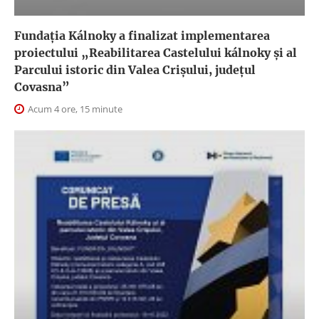
Fundația Kálnoky a finalizat implementarea
proiectului „Reabilitarea Castelului kálnoky și al
Parcului istoric din Valea Crișului, județul
Covasna”
Acum 4 ore, 15 minute