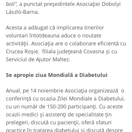
boli”,
a punctat președintele Asociației Dobolyi
László-Barna.
Acesta a adăugat că implicarea tinerilor
voluntari întotdeauna aduce o noutate
activității. Asociația are o colaborare eficientă cu
Crucea Roșie, filiala județeană Covasna și cu
Serviciul de Ajutor Maltez.
Se apropie ziua Mondială a Diabetului
Anual, pe 14 noiembrie Asociația organizează o
conferință cu ocazia Zilei Mondiale a Diabetului,
cu un număr de 150-200 participanți. Cu aceste
ocazii medici și asistenți de specialitate țin
prelegeri, discută cu pacienții, oferă sfaturi
practice în tratarea diabetului și discută despre