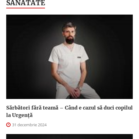
SANATATE
Sărbători fără teamă – Când e cazul să duci copilul
la Urgență
31 decembrie 2024