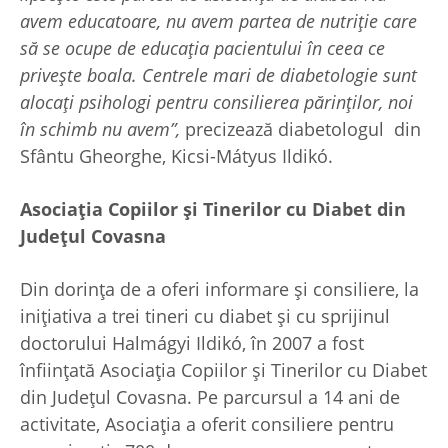
avem educatoare, nu avem partea de nutriție care
să se ocupe de educația pacientului în ceea ce
privește boala. Centrele mari de diabetologie sunt
alocați psihologi pentru consilierea părinților, noi
în schimb nu avem”,
precizează diabetologul din
Sfântu Gheorghe, Kicsi-Mátyus Ildikó.
Asociația Copiilor și Tinerilor cu Diabet din
Județul Covasna
Din dorința de a oferi informare și consiliere, la
inițiativa a trei tineri cu diabet și cu sprijinul
doctorului Halmágyi Ildikó, în 2007 a fost
înființată Asociația Copiilor și Tinerilor cu Diabet
din Județul Covasna. Pe parcursul a 14 ani de
activitate, Asociația a oferit consiliere pentru