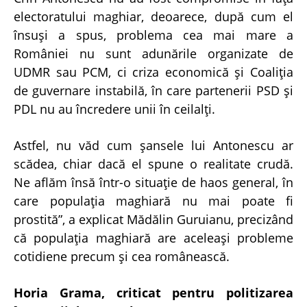
electoratului maghiar, deoarece, după cum el
însuşi a spus, problema cea mai mare a
României nu sunt adunările organizate de
UDMR sau PCM, ci criza economică şi Coaliţia
de guvernare instabilă, în care partenerii PSD şi
PDL nu au încredere unii în ceilalţi.
Astfel, nu văd cum şansele lui Antonescu ar
scădea, chiar dacă el spune o realitate crudă.
Ne aflăm însă într-o situaţie de haos general, în
care populaţia maghiară nu mai poate fi
prostită”, a explicat Mădălin Guruianu, precizând
că populaţia maghiară are aceleaşi probleme
cotidiene precum şi cea românească.
Horia Grama, criticat pentru politizarea