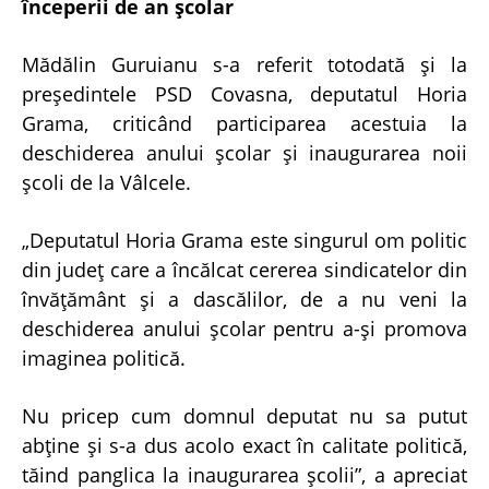
începerii de an şcolar
Mădălin Guruianu s-a referit totodată şi la
preşedintele PSD Covasna, deputatul Horia
Grama, criticând participarea acestuia la
deschiderea anului şcolar şi inaugurarea noii
şcoli de la Vâlcele.
„Deputatul Horia Grama este singurul om politic
din judeţ care a încălcat cererea sindicatelor din
învăţământ şi a dascălilor, de a nu veni la
deschiderea anului şcolar pentru a-şi promova
imaginea politică.
Nu pricep cum domnul deputat nu sa putut
abţine şi s-a dus acolo exact în calitate politică,
tăind panglica la inaugurarea şcolii”, a apreciat