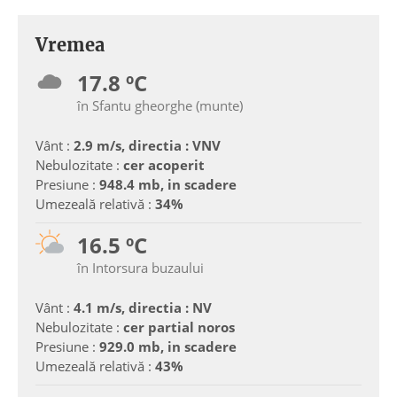
Vremea
17.8 ºC
în Sfantu gheorghe (munte)
Vânt :
2.9 m/s, directia : VNV
Nebulozitate :
cer acoperit
Presiune :
948.4 mb, in scadere
Umezeală relativă :
34%
16.5 ºC
în Intorsura buzaului
Vânt :
4.1 m/s, directia : NV
Nebulozitate :
cer partial noros
Presiune :
929.0 mb, in scadere
Umezeală relativă :
43%