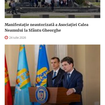
Manifestație neautorizată a Asociației Calea
Neamului la Sfântu Gheorghe
24 iulie 2026