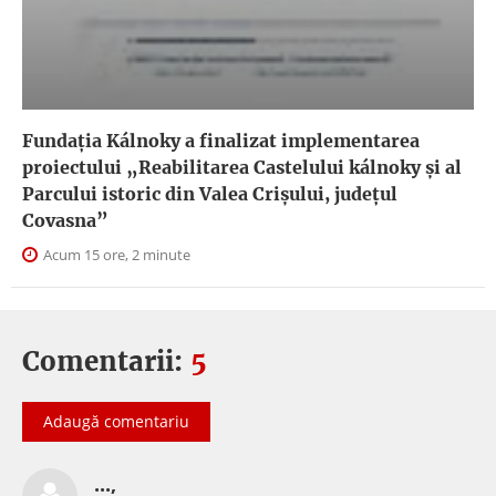
Fundația Kálnoky a finalizat implementarea
proiectului „Reabilitarea Castelului kálnoky și al
Parcului istoric din Valea Crișului, județul
Covasna”
Acum 15 ore, 2 minute
Comentarii:
5
Adaugă comentariu
...,