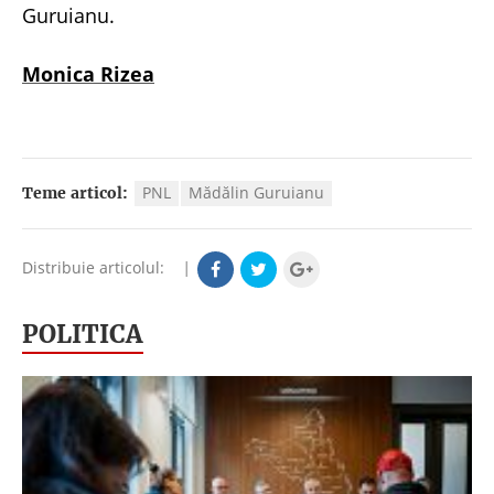
Guruianu.
Monica Rizea
PNL
Mădălin Guruianu
Teme articol:
Distribuie articolul:
|
POLITICA