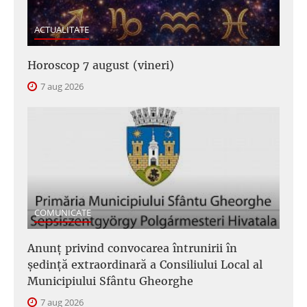
ACTUALITATE
Horoscop 7 august (vineri)
7 aug 2026
COMUNICATE
Anunţ privind convocarea întrunirii în
şedinţă extraordinară a Consiliului Local al
Municipiului Sfântu Gheorghe
7 aug 2026