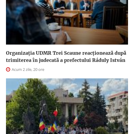
Organizația UDMR Trei Scaune reacționează după
trimiterea în judecată a prefectului Ráduly István
Acum 2 zile, 20 ore