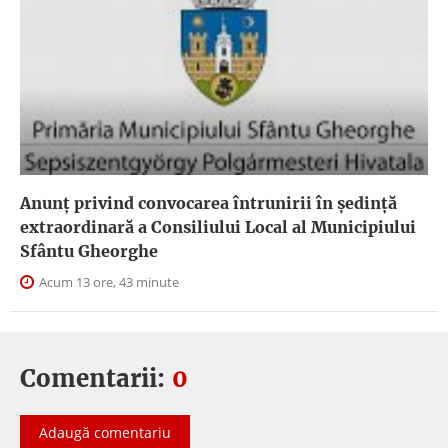
Anunţ privind convocarea întrunirii în şedinţă
extraordinară a Consiliului Local al Municipiului
Sfântu Gheorghe
Acum 13 ore, 43 minute
Comentarii:
0
Adaugă comentariu