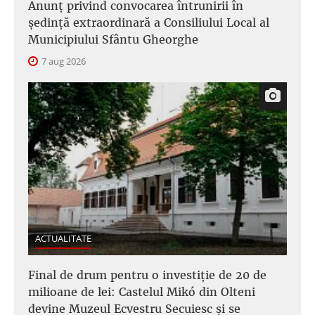
Anunţ privind convocarea întrunirii în
şedinţă extraordinară a Consiliului Local al
Municipiului Sfântu Gheorghe
7 aug 2026
ACTUALITATE
Final de drum pentru o investiție de 20 de
milioane de lei: Castelul Mikó din Olteni
devine Muzeul Ecvestru Secuiesc și se