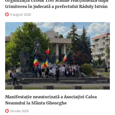
Organizația UDMR Trei Scaune reacționează după
trimiterea în judecată a prefectului Ráduly István
4 august 2026
Manifestație neautorizată a Asociației Calea
Neamului la Sfântu Gheorghe
24 iulie 2026