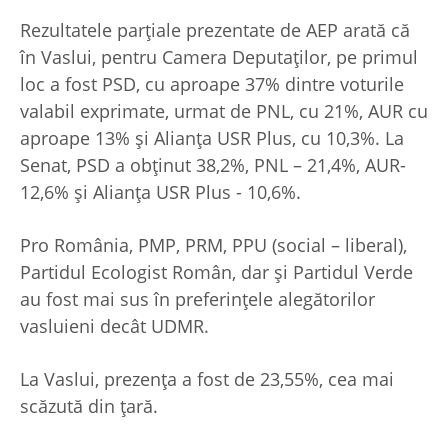
Rezultatele parțiale prezentate de AEP arată că
în Vaslui, pentru Camera Deputaților, pe primul
loc a fost PSD, cu aproape 37% dintre voturile
valabil exprimate, urmat de PNL, cu 21%, AUR cu
aproape 13% și Alianța USR Plus, cu 10,3%. La
Senat, PSD a obținut 38,2%, PNL – 21,4%, AUR-
12,6% și Alianța USR Plus - 10,6%.
Pro România, PMP, PRM, PPU (social – liberal),
Partidul Ecologist Român, dar și Partidul Verde
au fost mai sus în preferințele alegătorilor
vasluieni decât UDMR.
La Vaslui, prezența a fost de 23,55%, cea mai
scăzută din țară.