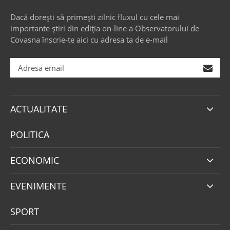
Dacă dorești să primești zilnic fluxul cu cele mai
importante știri din ediția on-line a Observatorului de
Covasna înscrie-te aici cu adresa ta de e-mail
ACTUALITATE
POLITICA
ECONOMIC
EVENIMENTE
SPORT