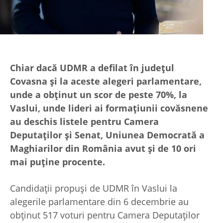
Chiar dacă UDMR a defilat în județul
Covasna și la aceste alegeri parlamentare,
unde a obținut un scor de peste 70%, la
Vaslui, unde lideri ai formațiunii covăsnene
au deschis listele pentru Camera
Deputaților și Senat, Uniunea Democrată a
Maghiarilor din România avut și de 10 ori
mai puține procente.
Candidații propuși de UDMR în Vaslui la
alegerile parlamentare din 6 decembrie au
obținut 517 voturi pentru Camera Deputaților