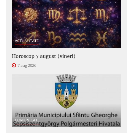
ACTUALITATE
Horoscop 7 august (vineri)
7 aug 2026
COMUNICATE