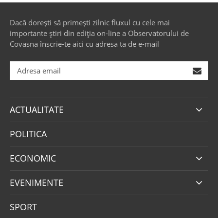
Dacă dorești să primești zilnic fluxul cu cele mai
importante știri din ediția on-line a Observatorului de
Covasna înscrie-te aici cu adresa ta de e-mail
ACTUALITATE
POLITICA
ECONOMIC
EVENIMENTE
SPORT