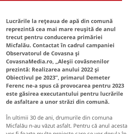
Lucrările la rețeaua de apă din comună
reprezintă cea mai mare reușită de anul
trecut pentru conducerea primăriei
Micfalău. Contactat în cadrul campaniei
Observatorul de Covasna și
CovasnaMedia.ro, „Aleșii covăsnenilor
prezintă: Realizarea anului 2022 și
Obiectivul pe 2023”, primarul Demeter
Ferenc ne-a spus că provocarea pentru 2023
este găsirea executantului pentru lucrările
de asfaltare a unor străzi din comună.
În ultimii 30 de ani, drumurile din comuna
Micfalău n-au văzut asfalt. Pentru că anul acesta
vor fi foarte multe proiecte care se vor derula în