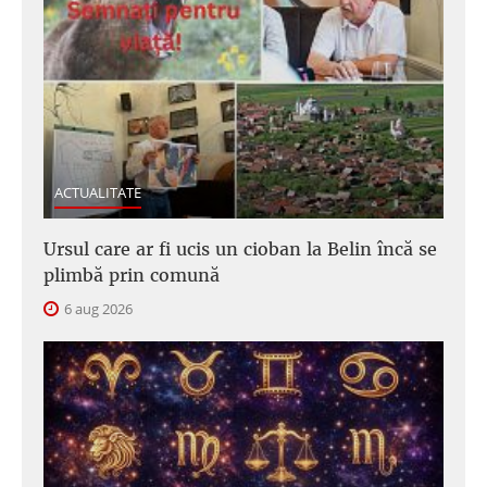
ACTUALITATE
Ursul care ar fi ucis un cioban la Belin încă se
plimbă prin comună
6 aug 2026