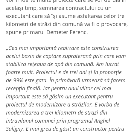
același timp, semnarea contractului cu un
executant care să își asume asfaltarea celor trei
kilometri de străzi din comună va fi o provocare,
spune primarul Demeter Ferenc.
„Cea mai importantă realizare este construirea
acelui bazin de captare supraterană prin care vom
stabiliza rețeaua de apă din comună. Am lucrat
foarte mult. Proiectul e de trei ani și în proporție
de 99% este gata. În primăvară urmează să facem
recepția finală. Iar pentru anul viitor cel mai
important este să găsim un executant pentru
proiectul de modernizare a străzilor. E vorba de
modernizarea a trei kilometri de străzi din
intravilanul comunei prin programul Anghel
Saligny. E mai greu de găsit un constructor pentru