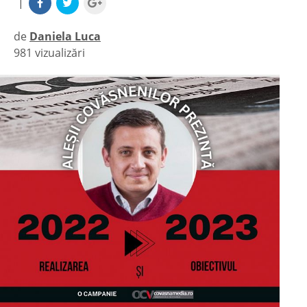
|
de
Daniela Luca
981 vizualizări
|