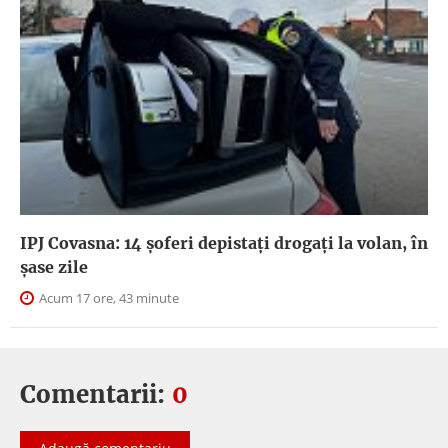
IPJ Covasna: 14 șoferi depistați drogați la volan, în
șase zile
Acum 17 ore, 43 minute
Comentarii:
0