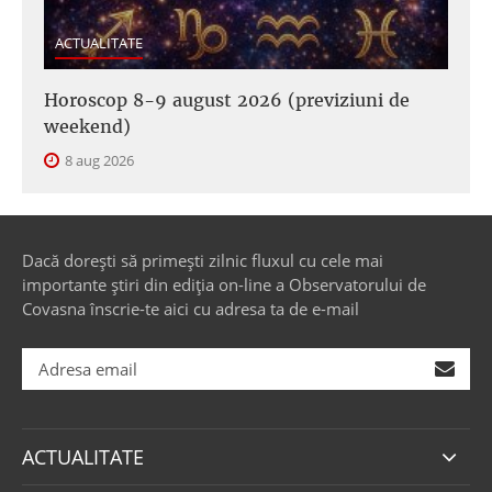
ACTUALITATE
Horoscop 8-9 august 2026 (previziuni de
weekend)
8 aug 2026
Dacă dorești să primești zilnic fluxul cu cele mai
importante știri din ediția on-line a Observatorului de
Covasna înscrie-te aici cu adresa ta de e-mail
ACTUALITATE