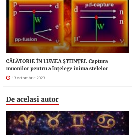
CĂLĂTORIE ÎN LUMEA ŞTIINŢEI. Captura
muonilor pentru a înțelege inima stelelor
13 octombrie 2023
De acelasi autor