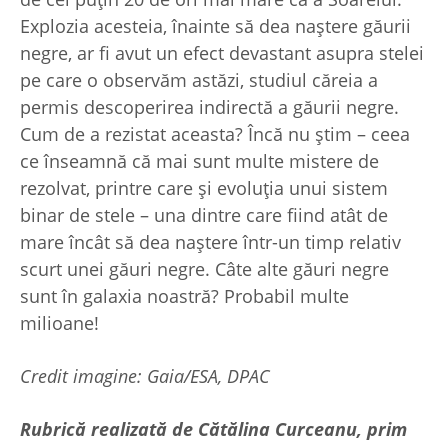
Explozia acesteia, înainte să dea naștere găurii
negre, ar fi avut un efect devastant asupra stelei
pe care o observăm astăzi, studiul căreia a
permis descoperirea indirectă a găurii negre.
Cum de a rezistat aceasta? Încă nu știm – ceea
ce înseamnă că mai sunt multe mistere de
rezolvat, printre care și evoluția unui sistem
binar de stele – una dintre care fiind atât de
mare încât să dea naștere într-un timp relativ
scurt unei găuri negre. Câte alte găuri negre
sunt în galaxia noastră? Probabil multe
milioane!
Credit imagine: Gaia/ESA, DPAC
Rubrică realizată de Cătălina Curceanu, prim