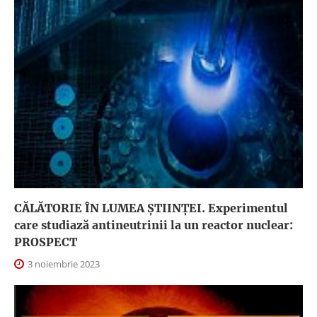
CĂLĂTORIE ÎN LUMEA ȘTIINȚEI. Experimentul
care studiază antineutrinii la un reactor nuclear:
PROSPECT
3 noiembrie 2023