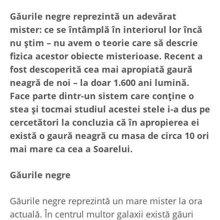
Găurile negre reprezintă un adevărat
mister: ce se întâmplă în interiorul lor încă
nu știm – nu avem o teorie care să descrie
fizica acestor obiecte misterioase. Recent a
fost descoperită cea mai apropiată gaură
neagră de noi – la doar 1.600 ani lumină.
Face parte dintr-un sistem care conține o
stea și tocmai studiul acestei stele i-a dus pe
cercetători la concluzia că în apropierea ei
există o gaură neagră cu masa de circa 10 ori
mai mare ca cea a Soarelui.
Găurile negre
Găurile negre reprezintă un mare mister la ora
actuală. În centrul multor galaxii există găuri