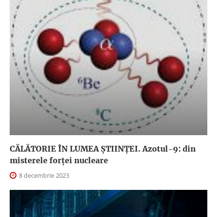
CĂLĂTORIE ÎN LUMEA ȘTIINȚEI. Azotul-9: din
misterele forței nucleare
8 decembrie 2023