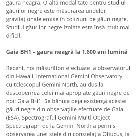
gaura neagră. O altă modalitate pentru studiul
găurilor negre este măsurarea undelor
gravitaționale emise în coliziuni de găuri negre.
Studiul găurilor negre izolate este însă mult mai
dificil.
Gaia BH1 – gaura neagră la 1.600 ani lumină
Recent, noi măsurători efectuate la observatorul
din Hawaii, International Gemini Observatory,
cu telescopul Gemini North, au dus la
descoperirea celei mai apropiate găuri negre de
noi: Gaia BH1. Se bănuia deja existența acestei
găuri negre din observațiile efectuate de Gaia
(ESA). Spectrograful Gemini Multi-Object
Spectrograph de la Gemini North a permis
observarea unei stele din constelația Ofiucus, la