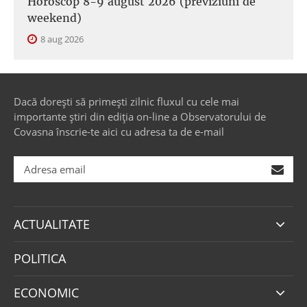
Horoscop 8-9 august 2026 (previziuni de
weekend)
8 aug 2026
Dacă dorești să primești zilnic fluxul cu cele mai
importante știri din ediția on-line a Observatorului de
Covasna înscrie-te aici cu adresa ta de e-mail
ACTUALITATE
POLITICA
ECONOMIC