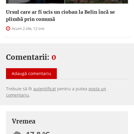
Ursul care ar fi ucis un cioban la Belin încă se
plimbă prin comună
Acum 2 zile, 12 ore
Comentarii:
0
Adaugă comentariu
Trebuie să fii
autentificat
pentru a putea
posta un
comentariu
.
Vremea