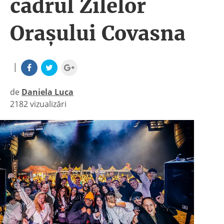
cadrul Zilelor
Orașului Covasna
|
de
Daniela Luca
2182 vizualizări
|