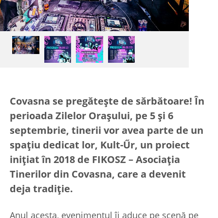
Covasna se pregătește de sărbătoare! În
perioada Zilelor Orașului, pe 5 și 6
septembrie, tinerii vor avea parte de un
spațiu dedicat lor, Kult-Űr, un proiect
inițiat în 2018 de FIKOSZ – Asociația
Tinerilor din Covasna, care a devenit
deja tradiție.
Anul acesta, evenimentul îi aduce pe scenă pe