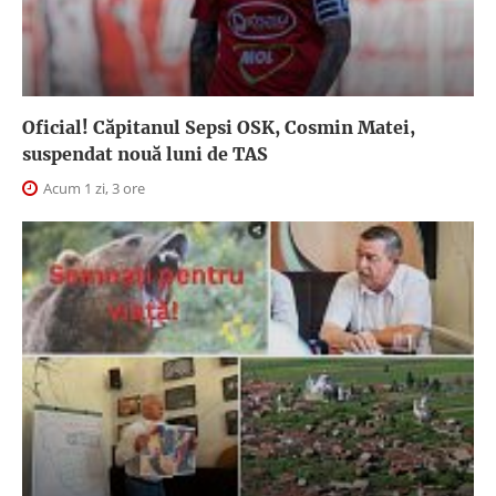
Oficial! Căpitanul Sepsi OSK, Cosmin Matei,
suspendat nouă luni de TAS
Acum 1 zi, 3 ore