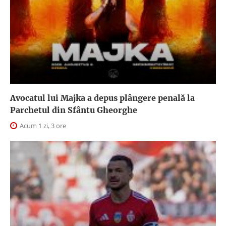
Avocatul lui Majka a depus plângere penală la
Parchetul din Sfântu Gheorghe
Acum 1 zi, 3 ore