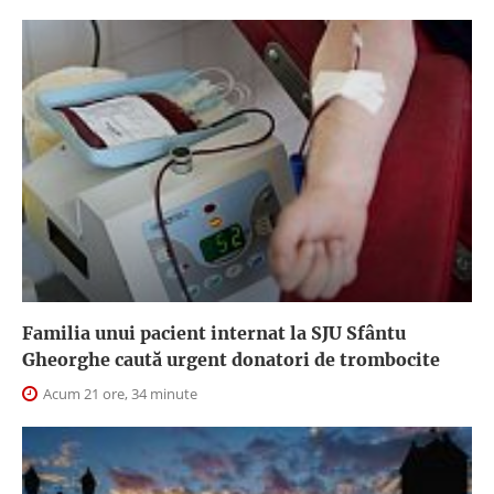
Familia unui pacient internat la SJU Sfântu
Gheorghe caută urgent donatori de trombocite
Acum 21 ore, 34 minute