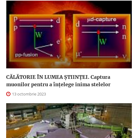
CĂLĂTORIE ÎN LUMEA ŞTIINŢEI. Captura
muonilor pentru a înțelege inima stelelor
13 octombrie 2023