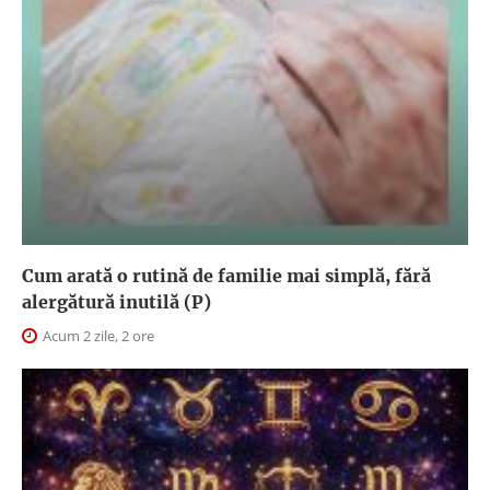
Cum arată o rutină de familie mai simplă, fără
alergătură inutilă (P)
Acum 2 zile, 2 ore