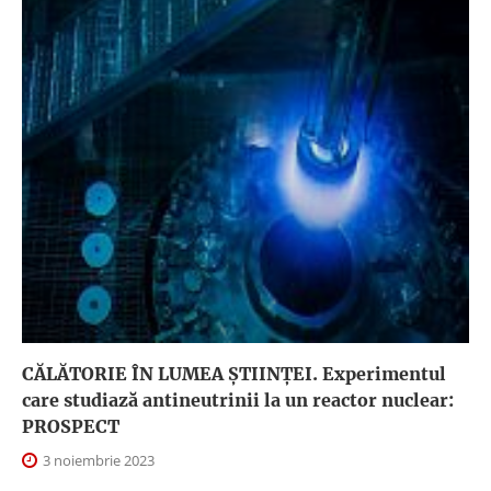
CĂLĂTORIE ÎN LUMEA ȘTIINȚEI. Experimentul
care studiază antineutrinii la un reactor nuclear:
PROSPECT
3 noiembrie 2023