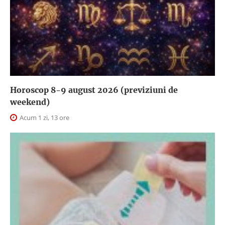
Horoscop 8-9 august 2026 (previziuni de
weekend)
Acum 1 zi, 13 ore