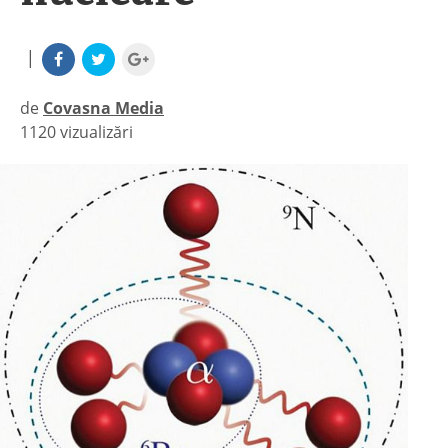
|
de
Covasna Media
1120 vizualizări
|