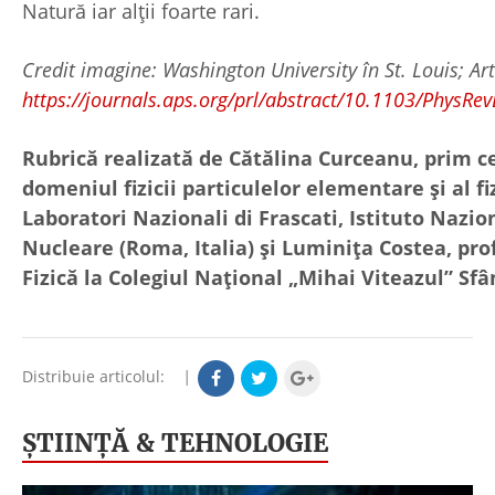
Natură iar alții foarte rari.
Credit imagine: Washington University în St. Louis; Art
https://journals.aps.org/prl/abstract/10.1103/PhysRe
Rubrică realizată de Cătălina Curceanu, prim c
domeniul fizicii particulelor elementare şi al fi
Laboratori Nazionali di Frascati, Istituto Nazion
Nucleare (Roma, Italia) şi Luminiţa Costea, pro
Fizică la Colegiul Naţional „Mihai Viteazul” S
Distribuie articolul:
|
ŞTIINŢĂ & TEHNOLOGIE