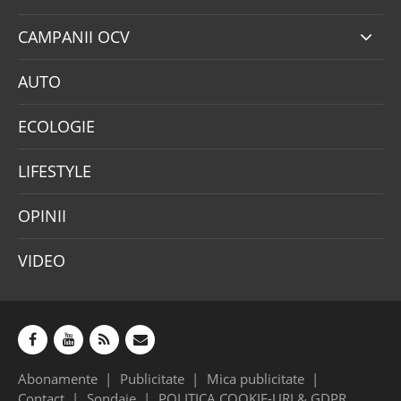
CAMPANII OCV
AUTO
ECOLOGIE
LIFESTYLE
OPINII
VIDEO
Abonamente
Publicitate
Mica publicitate
Contact
Sondaje
POLITICA COOKIE-URI & GDPR