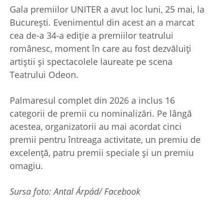
Gala premiilor UNITER a avut loc luni, 25 mai, la
București. Evenimentul din acest an a marcat
cea de-a 34-a ediție a premiilor teatrului
românesc, moment în care au fost dezvăluiți
artiștii și spectacolele laureate pe scena
Teatrului Odeon.
Palmaresul complet din 2026 a inclus 16
categorii de premii cu nominalizări. Pe lângă
acestea, organizatorii au mai acordat cinci
premii pentru întreaga activitate, un premiu de
excelență, patru premii speciale și un premiu
omagiu.
Sursa foto: Antal Árpád/ Facebook