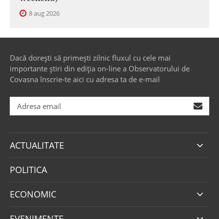
8 aug 2026
Dacă dorești să primești zilnic fluxul cu cele mai
importante știri din ediția on-line a Observatorului de
Covasna înscrie-te aici cu adresa ta de e-mail
ACTUALITATE
POLITICA
ECONOMIC
EVENIMENTE