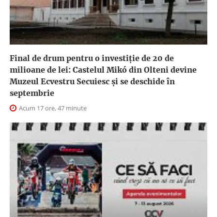
Final de drum pentru o investiție de 20 de
milioane de lei: Castelul Mikó din Olteni devine
Muzeul Ecvestru Secuiesc și se deschide în
septembrie
Acum 17 ore, 47 minute