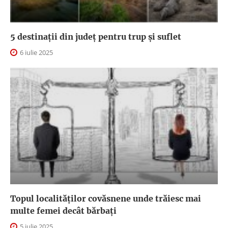
5 destinații din județ pentru trup și suflet
6 iulie 2025
Topul localităților covăsnene unde trăiesc mai
multe femei decât bărbați
5 iulie 2025