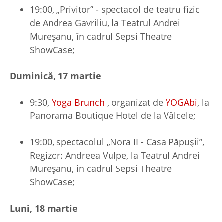
19:00, „Privitor” - spectacol de teatru fizic
de Andrea Gavriliu, la Teatrul Andrei
Mureșanu, în cadrul Sepsi Theatre
ShowCase;
Duminică, 17 martie
9:30,
Yoga Brunch
, organizat de
YOGAbi
, la
Panorama Boutique Hotel de la Vâlcele;
19:00, spectacolul „Nora II - Casa Păpușii”,
Regizor: Andreea Vulpe, la Teatrul Andrei
Mureșanu, în cadrul Sepsi Theatre
ShowCase;
Luni, 18 martie