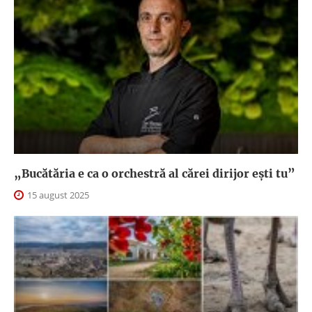
„Bucătăria e ca o orchestră al cărei dirijor ești tu”
15 august 2025