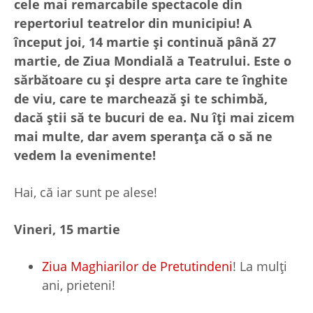
cele mai remarcabile spectacole din
repertoriul teatrelor din municipiu! A
început joi, 14 martie și continuă până 27
martie, de Ziua Mondială a Teatrului. Este o
sărbătoare cu și despre arta care te înghite
de viu, care te marchează și te schimbă,
dacă știi să te bucuri de ea. Nu îți mai zicem
mai multe, dar avem speranța că o să ne
vedem la evenimente!
Hai, că iar sunt pe alese!
Vineri, 15 martie
Ziua Maghiarilor de Pretutindeni
! La mulți
ani, prieteni!