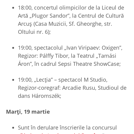
18:00, concertul olimpicilor de la Liceul de
Artă „Plugor Sandor”, la Centrul de Cultură
Arcuș (Casa Muzicii, Sf. Gheorghe, str.
Oltului nr. 6);
19:00, spectacolul „Ivan Viripaev: Oxigen”,
Regizor: Pálffy Tibor, la Teatrul „Tamási
Áron”, în cadrul Sepsi Theatre ShowCase;
19:00, „Lecția” – spectacol M Studio,
Regizor-coregraf: Arcadie Rusu, Studioul de
dans Háromszék;
Marți, 19 martie
Sunt în derulare înscrierile la concursul