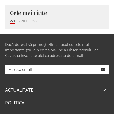
Cele mai citite
AZI
7 ZILE
30 ZILE
Dacă dorești să primești zilnic fluxul cu cele mai
importante știri din ediția on-line a Observatorului de
Covasna înscrie-te aici cu adresa ta de e-mail
ACTUALITATE
POLITICA