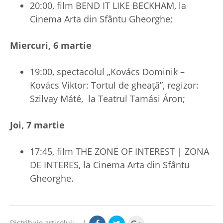
20:00, film BEND IT LIKE BECKHAM, la
Cinema Arta din Sfântu Gheorghe;
Miercuri, 6 martie
19:00, spectacolul „Kovács Dominik –
Kovács Viktor: Tortul de gheață”, regizor:
Szilvay Máté, la Teatrul Tamási Áron;
Joi, 7 martie
17:45, film THE ZONE OF INTEREST | ZONA
DE INTERES, la Cinema Arta din Sfântu
Gheorghe.
Distribuie articolul:
|