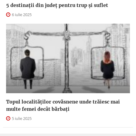
5 destinații din județ pentru trup și suflet
6 iulie 2025
Topul localităților covăsnene unde trăiesc mai
multe femei decât bărbați
5 iulie 2025