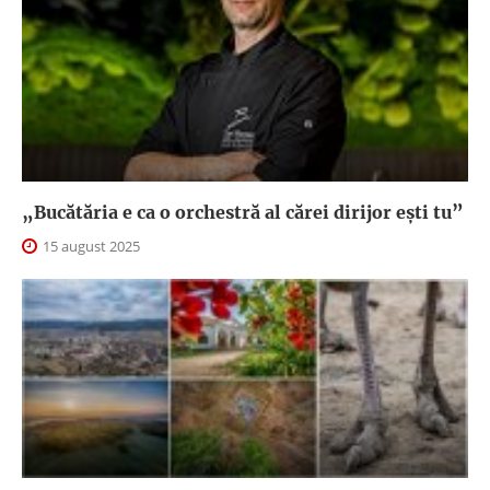
„Bucătăria e ca o orchestră al cărei dirijor ești tu”
15 august 2025