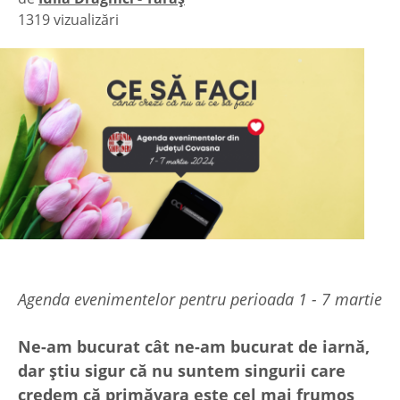
1319 vizualizări
|
Agenda evenimentelor pentru perioada 1 - 7 martie
Ne-am bucurat cât ne-am bucurat de iarnă,
dar știu sigur că nu suntem singurii care
credem că primăvara este cel mai frumos