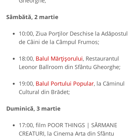
Gheorghe;
Sâmbătă, 2 martie
10:00, Ziua Porților Deschise la Adăpostul
de Câini de la Câmpul Frumos;
18:00,
Balul Mărțișorului
, Restaurantul
Leonor Ballroom din Sfântu Gheorghe;
19:00,
Balul Portului Popular
, la Căminul
Cultural din Brădet;
Duminică, 3 martie
17:00, film POOR THINGS | SĂRMANE
CREATURI, la Cinema Arta din Sfântu