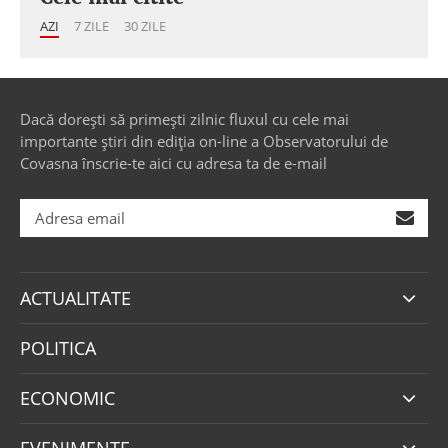
AZI
7 ZILE
30 ZILE
Dacă dorești să primești zilnic fluxul cu cele mai
importante știri din ediția on-line a Observatorului de
Covasna înscrie-te aici cu adresa ta de e-mail
ACTUALITATE
POLITICA
ECONOMIC
EVENIMENTE