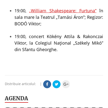
19:00,
„William Shakespeare: Furtuna”
în
sala mare la Teatrul „Tamási Áron”; Regizor:
BODÓ Viktor;
19:00, concert Kökény Attila & Rakonczai
Viktor, la Colegiul Național „Székely Mikó”
din Sfantu Gheorghe.
Distribuie articolul:
|
AGENDA