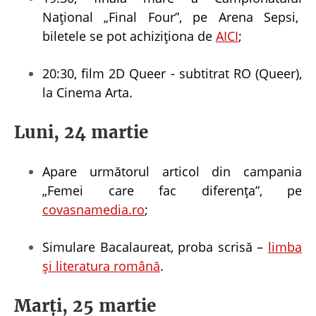
Național „Final Four”, pe Arena Sepsi,
biletele se pot achiziționa de
AICI
;
20:30, film 2D Queer - subtitrat RO (Queer),
la Cinema Arta.
Luni, 24 martie
Apare următorul articol din campania
„Femei care fac diferența”, pe
covasnamedia.ro
;
Simulare Bacalaureat, proba scrisă –
limba
și literatura română
.
Marți, 25 martie