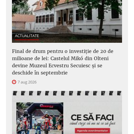
ACTUALITATE
Final de drum pentru o investiție de 20 de
milioane de lei: Castelul Mikó din Olteni
devine Muzeul Ecvestru Secuiesc și se
deschide în septembrie
7 aug 2026