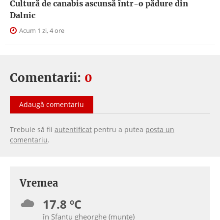
Cultură de canabis ascunsă într-o pădure din
Dalnic
Acum 1 zi, 4 ore
Comentarii:
0
Adaugă comentariu
Trebuie să fii
autentificat
pentru a putea
posta un
comentariu
.
Vremea
17.8 ºC
în Sfantu gheorghe (munte)