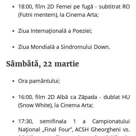
18:00, film 2D Femei pe fugă - subtitrat RO
(Futni mentem), la Cinema Arta;
Ziua Internațională a Poeziei;
Ziua Mondială a Sindromului Down.
Sâmbătă, 22 martie
Ora pamântului;
16:00, film 2D Albă ca Zăpada - dublat HU
(Snow White), la Cinema Arta;
17:30, semifinala 1 a Campionatului
Național „Final Four”, ACSH Gheorgheni vs.