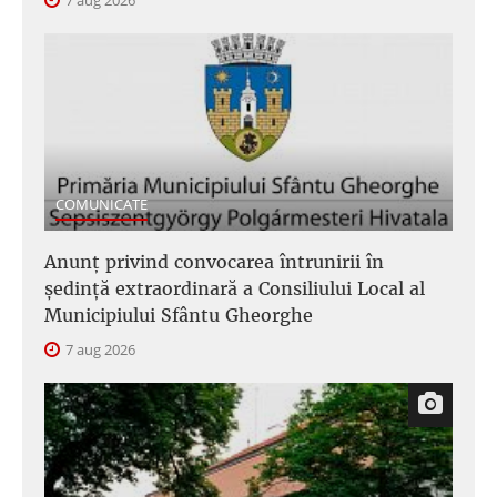
7 aug 2026
COMUNICATE
Anunţ privind convocarea întrunirii în
şedinţă extraordinară a Consiliului Local al
Municipiului Sfântu Gheorghe
7 aug 2026