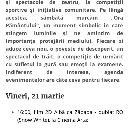
și spectacole de teatru, la competiții
sportive și inițiative comunitare. Pe lângă
acestea, sâmbătă marcăm „Ora
Pământului”, un moment simbolic în care
stingem luminile și ne amintim de
importanța protejării mediului. Fiecare zi
aduce ceva nou, o poveste de descoperit, un
spectacol de trăit, o competiție de urmărit
cu sufletul la gură sau emoții la examene.
Indiferent de interese, agenda
evenimentelor are câte ceva pentru fiecare.
Vineri, 21 martie
16:00, film 2D Albă ca Zăpada - dublat RO
(Snow White), la Cinema Arta;