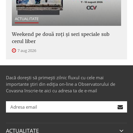
ACTUALITATE
Weekend pe două roți și seri speciale sub
cerul liber
7 aug 2026
Dacă dorești să primești zilnic fluxul cu cele mai
importante știri din ediția on-line a Observatorului de
Covasna înscrie-te aici cu adresa ta de e-mail
ACTUALITATE