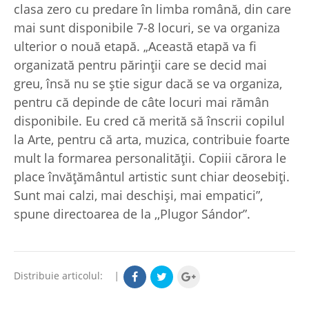
clasa zero cu predare în limba română, din care
mai sunt disponibile 7-8 locuri, se va organiza
ulterior o nouă etapă. „Această etapă va fi
organizată pentru părinții care se decid mai
greu, însă nu se știe sigur dacă se va organiza,
pentru că depinde de câte locuri mai rămân
disponibile. Eu cred că merită să înscrii copilul
la Arte, pentru că arta, muzica, contribuie foarte
mult la formarea personalității. Copiii cărora le
place învățământul artistic sunt chiar deosebiți.
Sunt mai calzi, mai deschiși, mai empatici”,
spune directoarea de la ,,Plugor Sándor”.
Distribuie articolul:
|