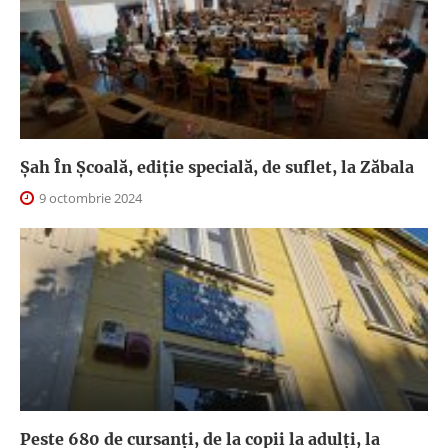
Șah În Școală, ediție specială, de suflet, la Zăbala
9 octombrie 2024
Peste 680 de cursanți, de la copii la adulți, la