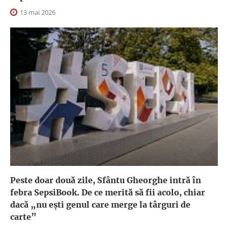
13 mai 2026
Peste doar două zile, Sfântu Gheorghe intră în
febra SepsiBook. De ce merită să fii acolo, chiar
dacă „nu ești genul care merge la târguri de
carte”