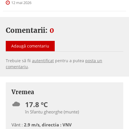
12 mai 2026
Comentarii:
0
Adaugă comentariu
Trebuie să fii
autentificat
pentru a putea
posta un
comentariu
.
Vremea
17.8 ºC
în Sfantu gheorghe (munte)
Vânt :
2.9 m/s, directia : VNV