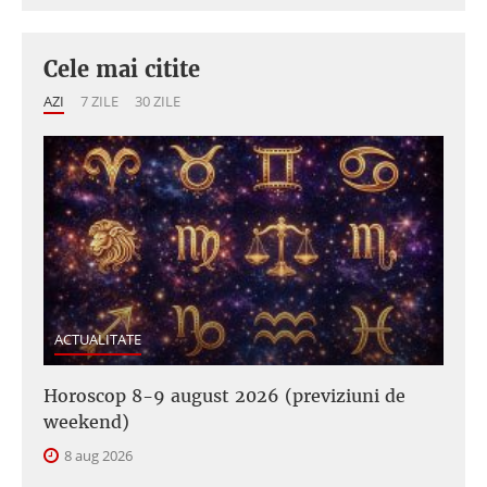
Cele mai citite
AZI
7 ZILE
30 ZILE
ACTUALITATE
Horoscop 8-9 august 2026 (previziuni de
weekend)
8 aug 2026