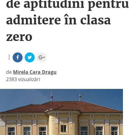
de aptitudini pentru
admitere în clasa
zero
|
de
Mirela Cara Dragu
2383 vizualizări
|