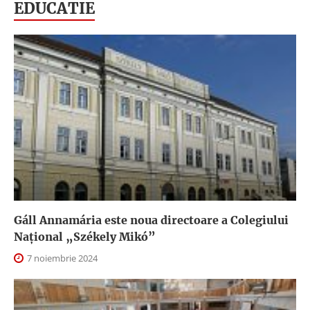
EDUCATIE
Gáll Annamária este noua directoare a Colegiului
Național „Székely Mikó”
7 noiembrie 2024