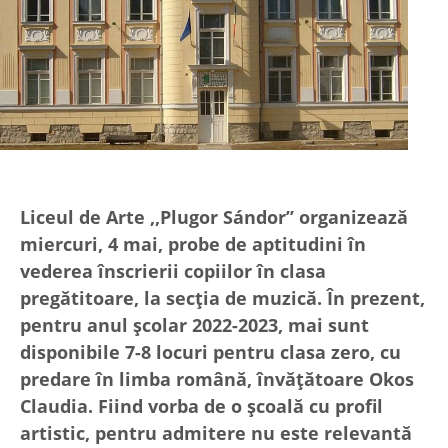
Liceul de Arte ,,Plugor Sándor’’ organizează
miercuri, 4 mai, probe de aptitudini în
vederea înscrierii copiilor în clasa
pregătitoare, la secția de muzică. În prezent,
pentru anul școlar 2022-2023, mai sunt
disponibile 7-8 locuri pentru clasa zero, cu
predare în limba română, învățătoare Okos
Claudia. Fiind vorba de o școală cu profil
artistic, pentru admitere nu este relevantă