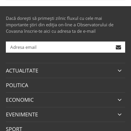
Dacă dorești să primești zilnic fluxul cu cele mai
importante știri din ediția on-line a Observatorului de
Covasna înscrie-te aici cu adresa ta de e-mail
ACTUALITATE
POLITICA
ECONOMIC
EVENIMENTE
SPORT