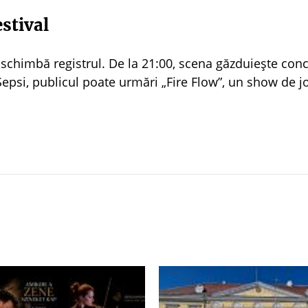
stival
schimbă registrul. De la 21:00, scena găzduiește conc
Sepsi, publicul poate urmări „Fire Flow”, un show de j