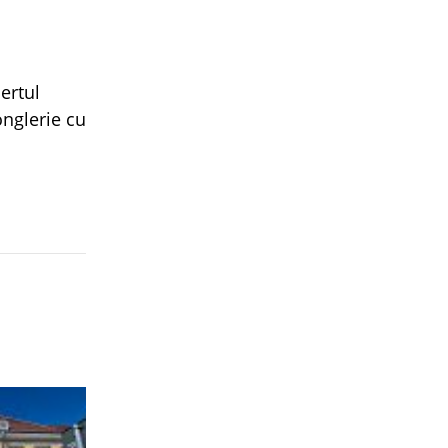
ertul
onglerie cu