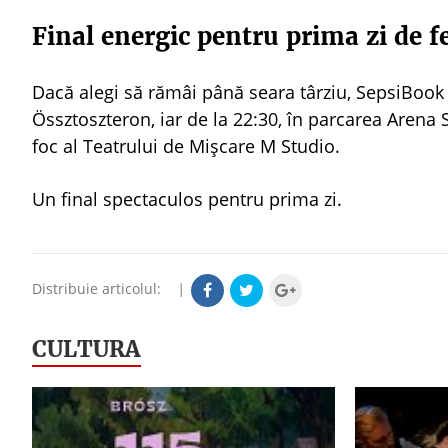
Final energic pentru prima zi de fe
Dacă alegi să rămâi până seara târziu, SepsiBook 
Össztoszteron, iar de la 22:30, în parcarea Arena 
foc al Teatrului de Mișcare M Studio.
Un final spectaculos pentru prima zi.
Distribuie articolul:
|
CULTURA