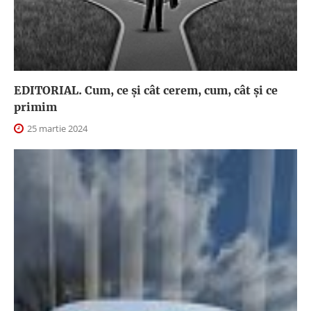
EDITORIAL. Cum, ce şi cât cerem, cum, cât şi ce
primim
25 martie 2024