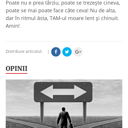
Poate nu e prea târziu, poate se trezește cineva,
poate se mai poate face câte ceva! Nu de alta,
dar în ritmul ăsta, TAM-ul moare lent și chinuit.
Amin!
Distribuie articolul:
|
OPINII