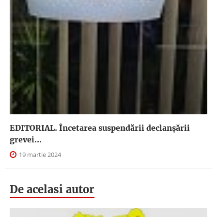
EDITORIAL. Încetarea suspendării declanşării
grevei...
19 martie 2024
De acelasi autor