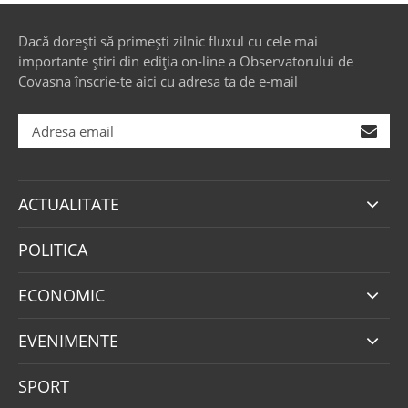
Dacă dorești să primești zilnic fluxul cu cele mai
importante știri din ediția on-line a Observatorului de
Covasna înscrie-te aici cu adresa ta de e-mail
ACTUALITATE
POLITICA
ECONOMIC
EVENIMENTE
SPORT