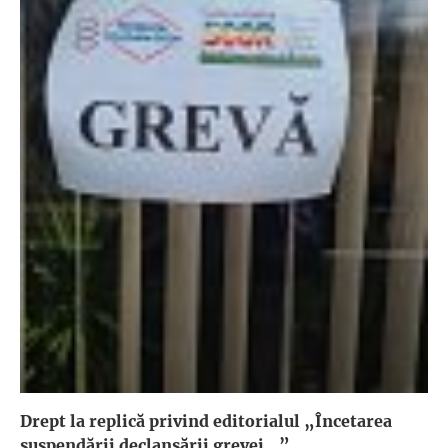
Drept la replică privind editorialul „Încetarea
suspendării declanşării grevei...”