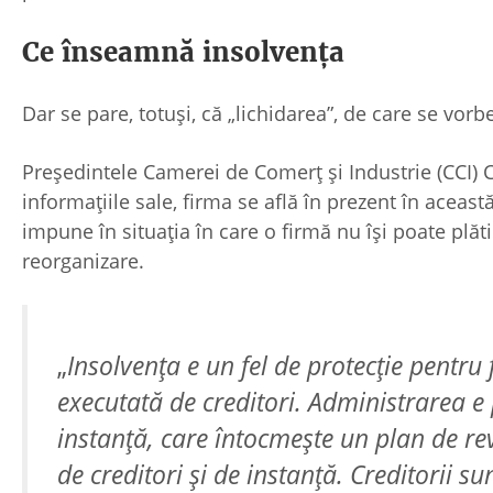
Ce înseamnă insolvența
Dar se pare, totuși, că „lichidarea”, de care se vorb
Președintele Camerei de Comerț și Industrie (CCI) 
informațiile sale, firma se află în prezent în aceas
impune în situația în care o firmă nu își poate plăti
reorganizare.
„
Insolvența e un fel de protecție pentru 
executată de creditori. Administrarea 
instanță, care întocmește un plan de re
de creditori și de instanță. Creditorii s