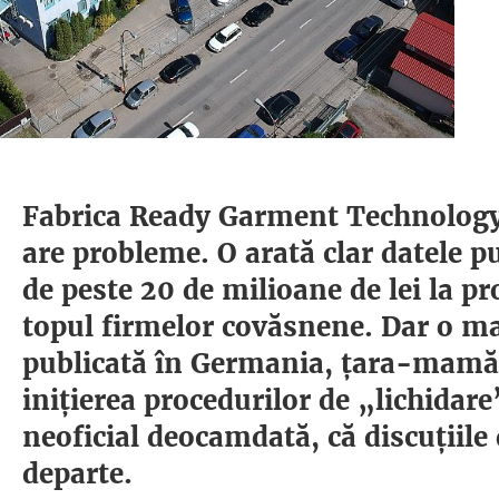
Fabrica Ready Garment Technology
are probleme. O arată clar datele pu
de peste 20 de milioane de lei la pro
topul firmelor covăsnene. Dar o mai
publicată în Germania, țara-mamă a
inițierea procedurilor de „lichidare
neoficial deocamdată, că discuțiile
departe.