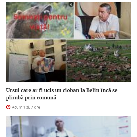
Ursul care ar fi ucis un cioban la Belin încă se
plimbă prin comună
Acum 1 zi, 7 ore