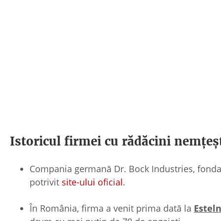
Istoricul firmei cu rădăcini nemțeș
Compania germană Dr. Bock Industries, fondatoa
potrivit
site-ului oficial
.
În România, firma a venit prima dată la
Esteln