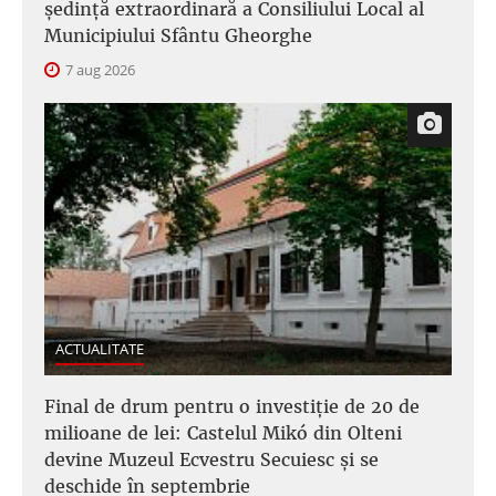
şedinţă extraordinară a Consiliului Local al
Municipiului Sfântu Gheorghe
7 aug 2026
ACTUALITATE
Final de drum pentru o investiție de 20 de
milioane de lei: Castelul Mikó din Olteni
devine Muzeul Ecvestru Secuiesc și se
deschide în septembrie