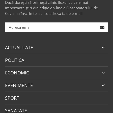
Dacă dorești să primești zilnic fluxul cu cele mai
importante știri din ediția on-line a Observatorului de
Covasna înscrie-te aici cu adresa ta de e-mail
ACTUALITATE
POLITICA
ECONOMIC
EVENIMENTE
SPORT
SANATATE