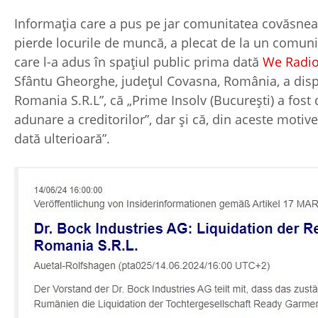
Informația care a pus pe jar comunitatea covăsnean
pierde locurile de muncă, a plecat de la un comun
care l-a adus în spațiul public prima dată
We Radi
Sfântu Gheorghe, județul Covasna, România, a disp
Romania S.R.L”, că „Prime Insolv (București) a fost 
adunare a creditorilor”, dar și că, din aceste moti
dată ulterioară”.