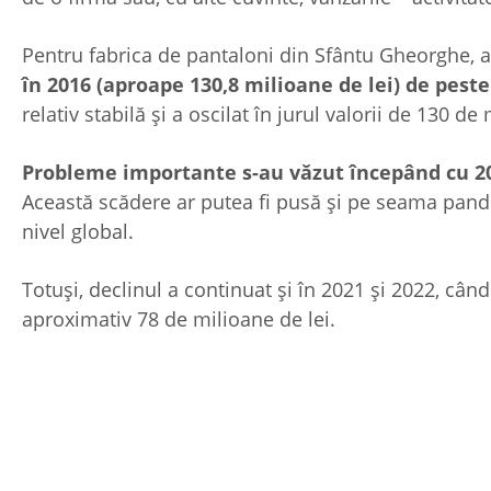
Pentru fabrica de pantaloni din Sfântu Gheorghe, 
în 2016 (aproape 130,8 milioane de lei) de peste
relativ stabilă și a oscilat în jurul valorii de 130 de
Probleme importante s-au văzut începând cu 2
Această scădere ar putea fi pusă și pe seama pande
nivel global.
Totuși, declinul a continuat și în 2021 și 2022, când 
aproximativ 78 de milioane de lei.