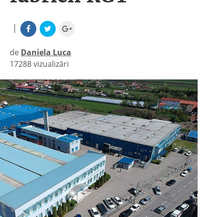
|
de
Daniela Luca
17288 vizualizări
|