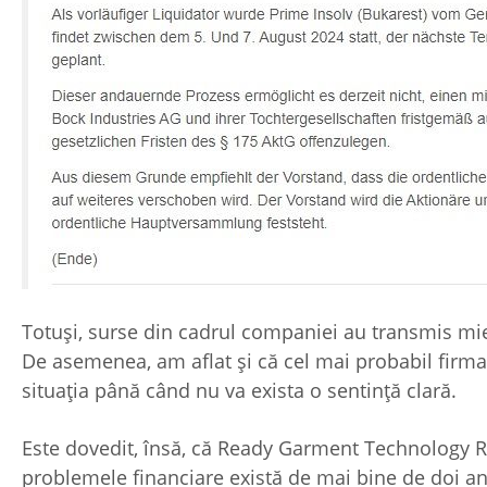
Totuși, surse din cadrul companiei au transmis mierc
De asemenea, am aflat și că cel mai probabil firma 
situația până când nu va exista o sentință clară.
Este dovedit, însă, că Ready Garment Technology R
problemele financiare există de mai bine de doi an