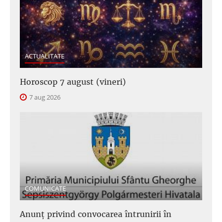
ACTUALITATE
Horoscop 7 august (vineri)
7 aug 2026
COMUNICATE
Anunţ privind convocarea întrunirii în