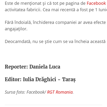
Este de menționat și că tot pe pagina de
Facebook
activitatea fabricii. Cea mai recentă a fost pe 1 Iun
Fără îndoială, închiderea companiei ar avea efecte
angajaților.
Deocamdată, nu se știe cum se va încheia această s
Reporter: Daniela Luca
Editor: Iulia Drăghici - Taraș
Sursa foto: Facebook/
RGT Romania
.