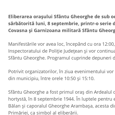
Eliberarea oraşului Sfântu Gheorghe de sub ocu
sărbătorită luni, 8 septembrie, printr-o serie
Covasna şi Garnizoana militară Sfântu Gheor
Manifestările vor avea loc, începând cu ora 12:00,
Inspectoratului de Poliţie Judeţean şi vor continu
Sfântu Gheorghe. Programul cuprinde depuneri de c
Potrivit organizatorilor, în ziua evenimentului vor f
din municipiu, între orele 10:50 şi 15:10.
Sfântu Gheorghe a fost primul oraş din Ardealul
hortystă, în 8 septembrie 1944. În luptele pentru el
Bălan şi caporalul Gheorghe Arambaşa, acesta din
Primăriei, ca simbol al eliberării.