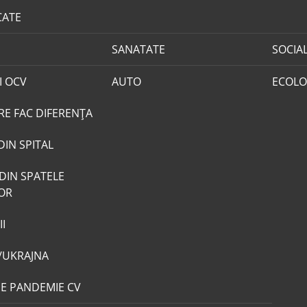
CATE
SANATATE
SOCIA
I OCV
AUTO
ECOLO
RE FAC DIFERENȚA
DIN SPITAL
DIN SPATELE
LOR
I
/UKRAJNA
DE PANDEMIE CV