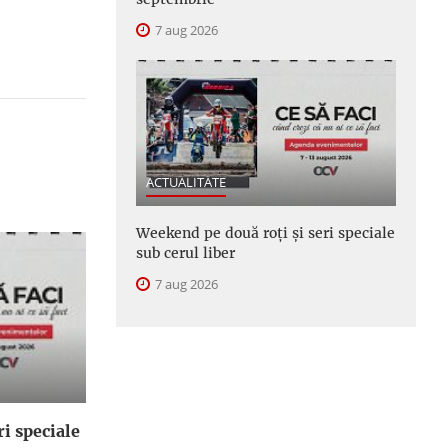
7 aug 2026
ACTUALITATE
Weekend pe două roți și seri speciale
sub cerul liber
7 aug 2026
i speciale