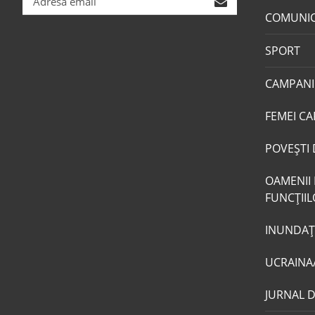
COMUNI
SPORT
CAMPANI
FEMEI CA
POVEŞTI 
OAMENII 
FUNCŢII
INUNDAŢI
UCRAINA
JURNAL 