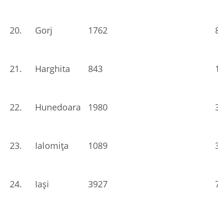
20.
Gorj
1762
21.
Harghita
843
22.
Hunedoara
1980
23.
Ialomița
1089
24.
Iași
3927