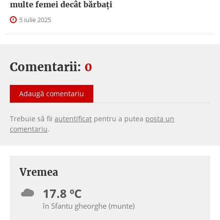
multe femei decât bărbați
5 iulie 2025
Comentarii:
0
Adaugă comentariu
Trebuie să fii
autentificat
pentru a putea
posta un
comentariu
.
Vremea
17.8 ºC
în Sfantu gheorghe (munte)