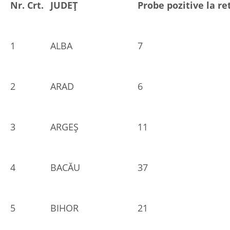
Nr. Crt.
JUDEȚ
Probe pozitive la re
1
ALBA
7
2
ARAD
6
3
ARGEŞ
11
4
BACĂU
37
5
BIHOR
21