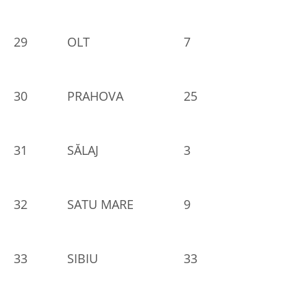
29
OLT
7
30
PRAHOVA
25
31
SĂLAJ
3
32
SATU MARE
9
33
SIBIU
33