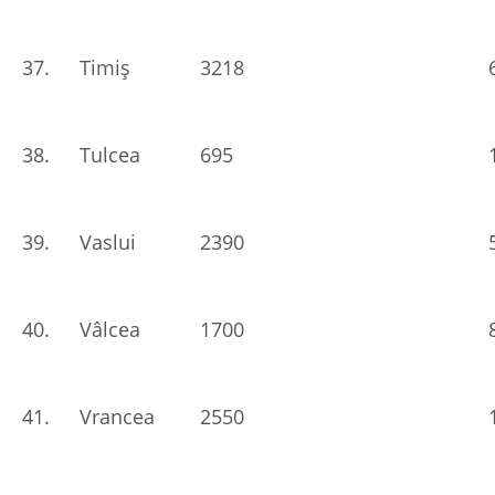
37.
Timiș
3218
38.
Tulcea
695
39.
Vaslui
2390
40.
Vâlcea
1700
41.
Vrancea
2550