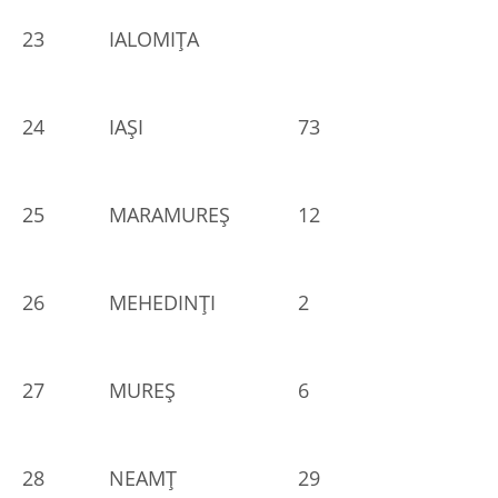
23
IALOMIŢA
24
IAŞI
73
25
MARAMUREŞ
12
26
MEHEDINŢI
2
27
MUREŞ
6
28
NEAMŢ
29