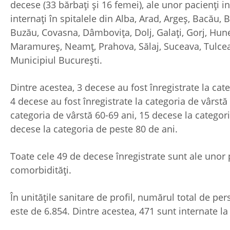
decese (33 bărbați și 16 femei), ale unor pacienți i
internați în spitalele din Alba, Arad, Argeș, Bacău, B
Buzău, Covasna, Dâmbovița, Dolj, Galați, Gorj, Hune
Maramureș, Neamț, Prahova, Sălaj, Suceava, Tulcea,
Municipiul București.
Dintre acestea, 3 decese au fost înregistrate la cat
4 decese au fost înregistrate la categoria de vârstă
categoria de vârstă 60-69 ani, 15 decese la categori
decese la categoria de peste 80 de ani.
Toate cele 49 de decese înregistrate sunt ale unor 
comorbidități.
În unitățile sanitare de profil, numărul total de p
este de 6.854. Dintre acestea, 471 sunt internate la