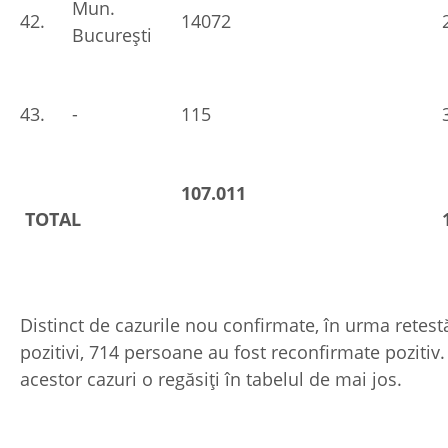
Mun.
42.
14072
București
43.
-
115
107.011
TOTAL
Distinct de cazurile nou confirmate, în urma retestă
pozitivi, 714 persoane au fost reconfirmate pozitiv.
acestor cazuri o regăsiți în tabelul de mai jos.