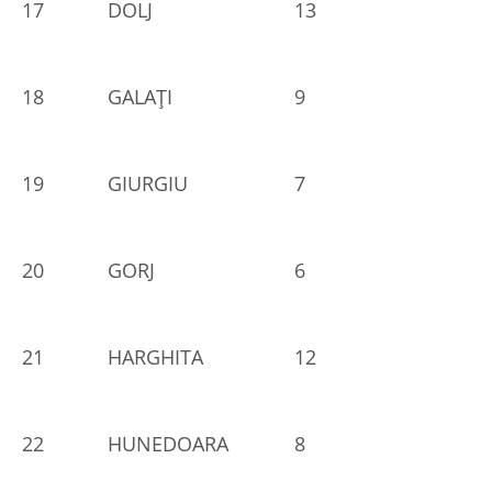
17
DOLJ
13
18
GALAŢI
9
19
GIURGIU
7
20
GORJ
6
21
HARGHITA
12
22
HUNEDOARA
8