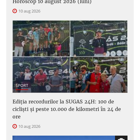
Horoscop 10 august 2026 (luni)
10 aug 2026
SPORT
Ediția recordurilor la SUGAS 24H: 100 de
cicliști și peste 10.000 de kilometri în 24 de
ore
10 aug 2026