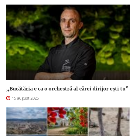
„Bucătăria e ca o orchestră al cărei dirijor ești tu”
15 august 2025