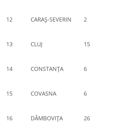
12
CARAŞ-SEVERIN
2
13
CLUJ
15
14
CONSTANŢA
6
15
COVASNA
6
16
DÂMBOVIŢA
26