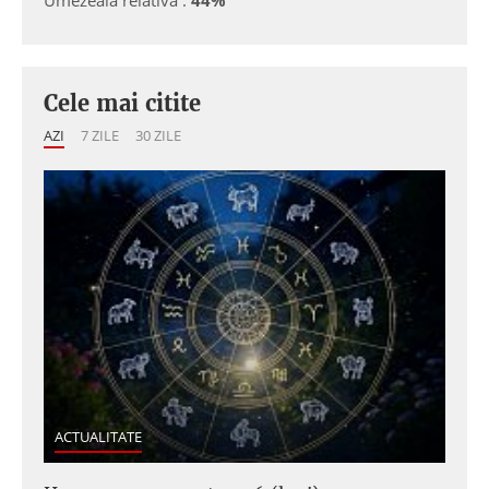
Cele mai citite
AZI
7 ZILE
30 ZILE
ACTUALITATE