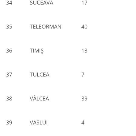
34
SUCEAVA
17
35
TELEORMAN
40
36
TIMIŞ
13
37
TULCEA
7
38
VÂLCEA
39
39
VASLUI
4