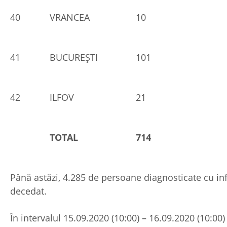
40
VRANCEA
10
41
BUCUREŞTI
101
42
ILFOV
21
TOTAL
714
Până astăzi, 4.285 de persoane diagnosticate cu in
decedat.
În intervalul 15.09.2020 (10:00) – 16.09.2020 (10:00)