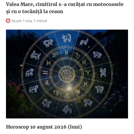
Valea Mare, cimitirul s-a curățat cu motocoasele
și cu o tocăniță la ceaun
Acum 1 ora, 1 minut
Horoscop 10 august 2026 (luni)