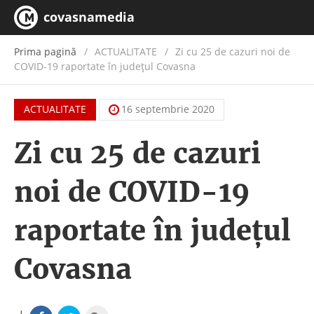
covasnamedia
Prima pagină
ACTUALITATE
/
Zi cu 25 de cazuri noi de
COVID-19 raportate în județul Covasna
ACTUALITATE
16 septembrie 2020
Zi cu 25 de cazuri
noi de COVID-19
raportate în județul
Covasna