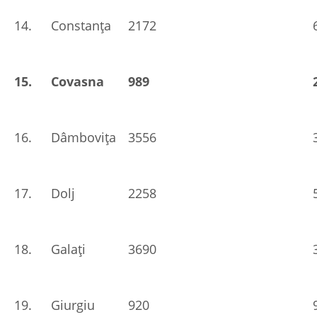
14.
Constanța
2172
15.
Covasna
989
16.
Dâmbovița
3556
17.
Dolj
2258
18.
Galați
3690
19.
Giurgiu
920