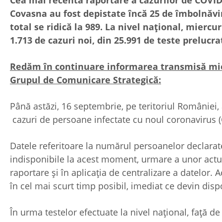
Covasna au fost depistate încă 25 de îmbolnăv
total se ridică la 989. La nivel național, miercur
1.713 de cazuri noi, din 25.991 ​de teste prelucr
Redăm în continuare informarea transmisă mie
Grupul de Comunicare Strategică:
Până astăzi, 16 septembrie, pe teritoriul României,
cazuri de persoane infectate cu noul coronavirus (
Datele referitoare la numărul persoanelor declarat
indisponibile la acest moment, urmare a unor actua
raportare și în aplicația de centralizare a datelor.
în cel mai scurt timp posibil, imediat ce devin disp
În urma testelor efectuate la nivel național, față de