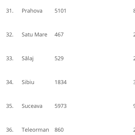
31.
Prahova
5101
32.
Satu Mare
467
33.
Sălaj
529
34.
Sibiu
1834
35.
Suceava
5973
36.
Teleorman
860