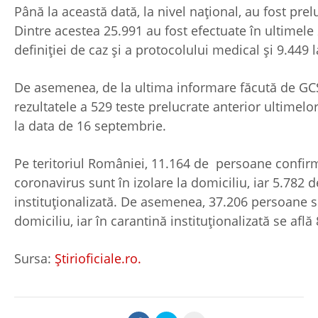
Până la această dată, la nivel național, au fost prel
Dintre acestea 25.991 au fost efectuate în ultimele
definiției de caz și a protocolului medical și 9.449 l
De asemenea, de la ultima informare făcută de GCS,
rezultatele a 529 teste prelucrate anterior ultimel
la data de 16 septembrie.
Pe teritoriul României, 11.164 de persoane confirm
coronavirus sunt în izolare la domiciliu, iar 5.782 d
instituționalizată. De asemenea, 37.206 persoane se
domiciliu, iar în carantină instituționalizată se afl
Sursa:
Știrioficiale.ro.