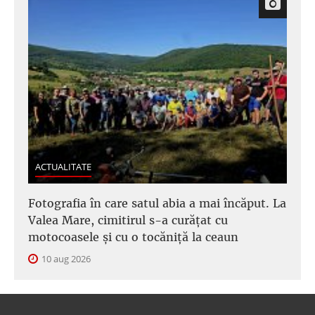
ACTUALITATE
Fotografia în care satul abia a mai încăput. La
Valea Mare, cimitirul s-a curățat cu
motocoasele și cu o tocăniță la ceaun
10 aug 2026