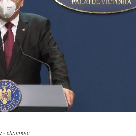
e - eliminată