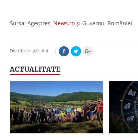
Sursa: Agerpres,
News.ro
și Guvernul României.
Distribuie articolul:
|
ACTUALITATE