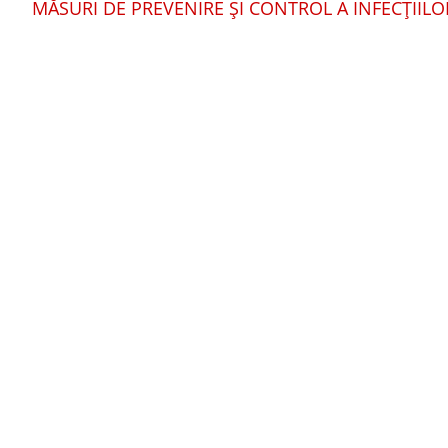
MĂSURI DE PREVENIRE ȘI CONTROL A INFECȚIILO