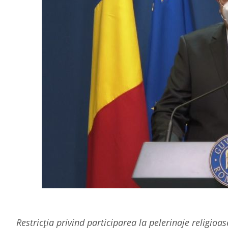
Restricţia privind participarea la pelerinaje religioas