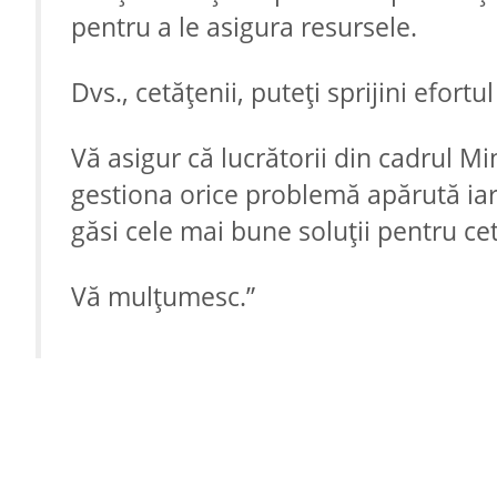
pentru a le asigura resursele.
Dvs., cetățenii, puteți sprijini efor
Vă asigur că lucrătorii din cadrul Mi
gestiona orice problemă apărută iar p
găsi cele mai bune soluții pentru cet
Vă mulțumesc.”