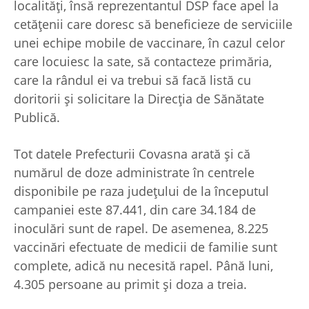
localități, însă reprezentantul DSP face apel la
cetățenii care doresc să beneficieze de serviciile
unei echipe mobile de vaccinare, în cazul celor
care locuiesc la sate, să contacteze primăria,
care la rândul ei va trebui să facă listă cu
doritorii și solicitare la Direcția de Sănătate
Publică.
Tot datele Prefecturii Covasna arată și că
numărul de doze administrate în centrele
disponibile pe raza județului de la începutul
campaniei este 87.441, din care 34.184 de
inoculări sunt de rapel. De asemenea, 8.225
vaccinări efectuate de medicii de familie sunt
complete, adică nu necesită rapel. Până luni,
4.305 persoane au primit și doza a treia.