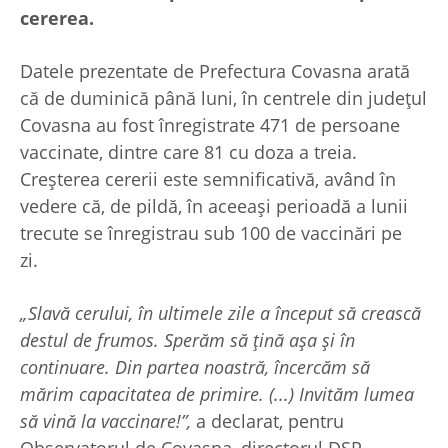
cererea.
Datele prezentate de Prefectura Covasna arată
că de duminică până luni, în centrele din județul
Covasna au fost înregistrate 471 de persoane
vaccinate, dintre care 81 cu doza a treia.
Creșterea cererii este semnificativă, având în
vedere că, de pildă, în aceeași perioadă a lunii
trecute se înregistrau sub 100 de vaccinări pe
zi.
„Slavă cerului, în ultimele zile a început să crească
destul de frumos. Sperăm să țină așa și în
continuare. Din partea noastră, încercăm să
mărim capacitatea de primire. (...) Invităm lumea
să vină la vaccinare!”,
a declarat, pentru
Observatorul de Covasna, directorul DSP