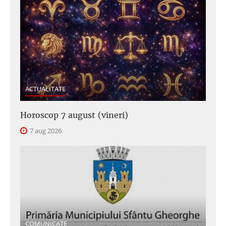
ACTUALITATE
Horoscop 7 august (vineri)
7 aug 2026
COMUNICATE