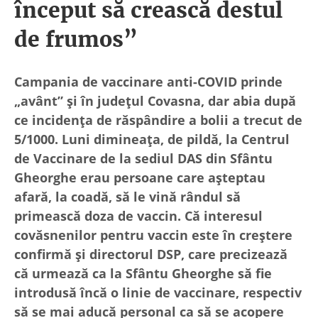
început să crească destul
de frumos”
Campania de vaccinare anti-COVID prinde
„avânt” și în județul Covasna, dar abia după
ce incidența de răspândire a bolii a trecut de
5/1000. Luni dimineața, de pildă, la Centrul
de Vaccinare de la sediul DAS din Sfântu
Gheorghe erau persoane care așteptau
afară, la coadă, să le vină rândul să
primească doza de vaccin. Că interesul
covăsnenilor pentru vaccin este în creștere
confirmă și directorul DSP, care precizează
că urmează ca la Sfântu Gheorghe să fie
introdusă încă o linie de vaccinare, respectiv
să se mai aducă personal ca să se acopere