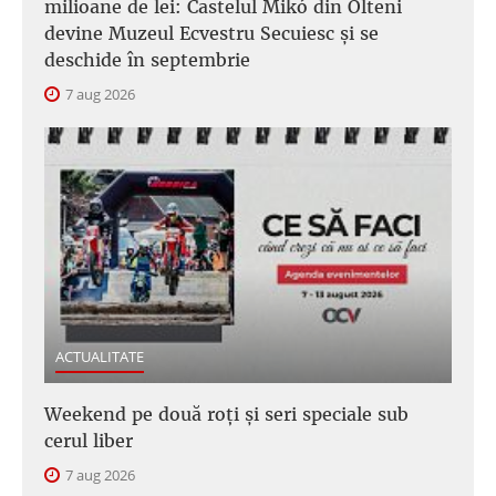
milioane de lei: Castelul Mikó din Olteni
devine Muzeul Ecvestru Secuiesc și se
deschide în septembrie
7 aug 2026
ACTUALITATE
Weekend pe două roți și seri speciale sub
cerul liber
7 aug 2026