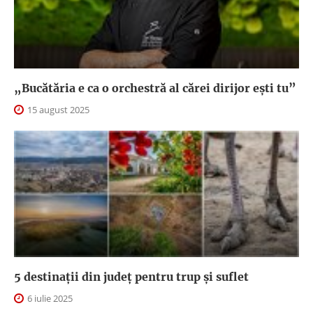
„Bucătăria e ca o orchestră al cărei dirijor ești tu”
15 august 2025
5 destinații din județ pentru trup și suflet
6 iulie 2025