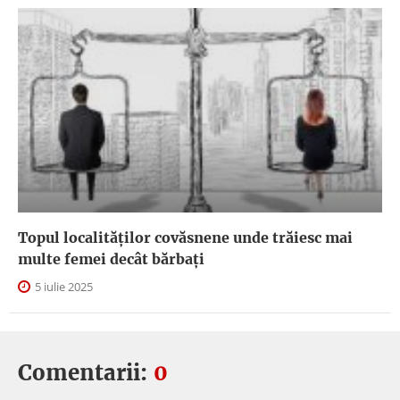
Topul localităților covăsnene unde trăiesc mai
multe femei decât bărbați
5 iulie 2025
Comentarii:
0