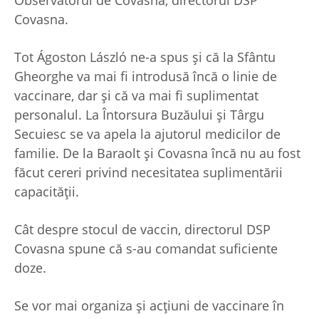
Covasna.
Tot Ágoston László ne-a spus și că la Sfântu
Gheorghe va mai fi introdusă încă o linie de
vaccinare, dar și că va mai fi suplimentat
personalul. La Întorsura Buzăului și Târgu
Secuiesc se va apela la ajutorul medicilor de
familie. De la Baraolt și Covasna încă nu au fost
făcut cereri privind necesitatea suplimentării
capacității.
Cât despre stocul de vaccin, directorul DSP
Covasna spune că s-au comandat suficiente
doze.
Se vor mai organiza și acțiuni de vaccinare în