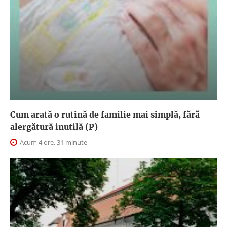
Cum arată o rutină de familie mai simplă, fără
alergătură inutilă (P)
Acum 4 ore, 31 minute