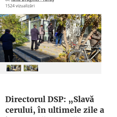
1524 vizualizări
|
Directorul DSP: „Slavă
cerului, în ultimele zile a