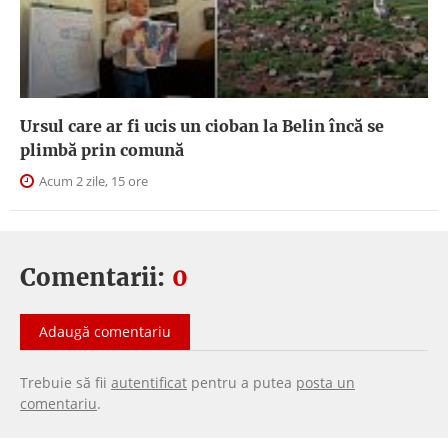
Ursul care ar fi ucis un cioban la Belin încă se
plimbă prin comună
Acum 2 zile, 15 ore
Comentarii:
0
Adaugă comentariu
Trebuie să fii
autentificat
pentru a putea
posta un
comentariu
.