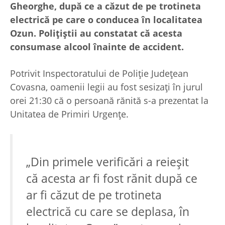
Gheorghe, după ce a căzut de pe trotineta
electrică pe care o conducea în localitatea
Ozun. Polițiștii au constatat că acesta
consumase alcool înainte de accident.
Potrivit Inspectoratului de Poliție Județean
Covasna, oamenii legii au fost sesizați în jurul
orei 21:30 că o persoană rănită s-a prezentat la
Unitatea de Primiri Urgențe.
„Din primele verificări a reieșit
că acesta ar fi fost rănit după ce
ar fi căzut de pe trotineta
electrică cu care se deplasa, în