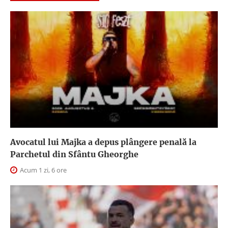
Avocatul lui Majka a depus plângere penală la
Parchetul din Sfântu Gheorghe
Acum 1 zi, 6 ore