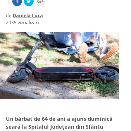
|
de
Daniela Luca
2035 vizualizări
|
Un bărbat de 64 de ani a ajuns duminică
seară la Spitalul Județean din Sfântu