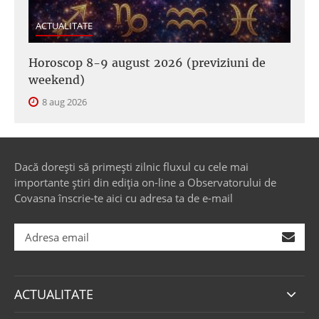
ACTUALITATE
Horoscop 8-9 august 2026 (previziuni de
weekend)
8 aug 2026
Dacă dorești să primești zilnic fluxul cu cele mai
importante știri din ediția on-line a Observatorului de
Covasna înscrie-te aici cu adresa ta de e-mail
ACTUALITATE