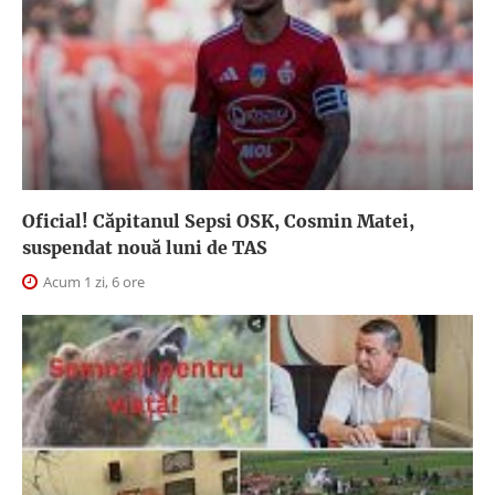
Oficial! Căpitanul Sepsi OSK, Cosmin Matei,
suspendat nouă luni de TAS
Acum 1 zi, 6 ore