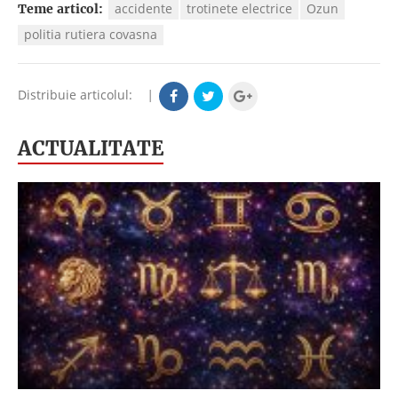
accidente
trotinete electrice
Ozun
Teme articol:
politia rutiera covasna
Distribuie articolul:
|
ACTUALITATE