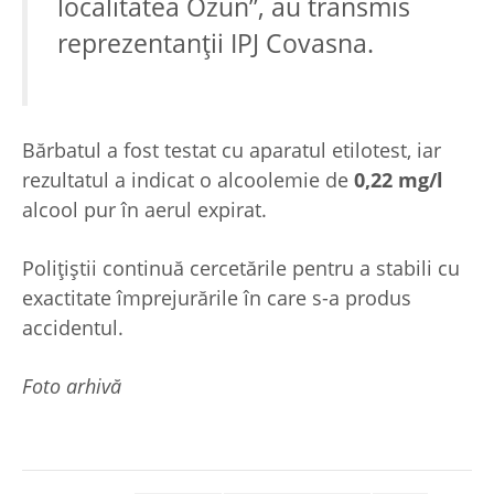
localitatea Ozun”, au transmis
reprezentanții IPJ Covasna.
Bărbatul a fost testat cu aparatul etilotest, iar
rezultatul a indicat o alcoolemie de
0,22 mg/l
alcool pur în aerul expirat.
Polițiștii continuă cercetările pentru a stabili cu
exactitate împrejurările în care s-a produs
accidentul.
Foto arhivă