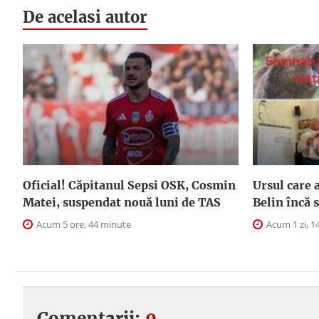
De acelasi autor
Oficial! Căpitanul Sepsi OSK, Cosmin
Ursul care a
Matei, suspendat nouă luni de TAS
Belin încă
Acum 5 ore, 44 minute
Acum 1 zi, 1
Comentarii:
0