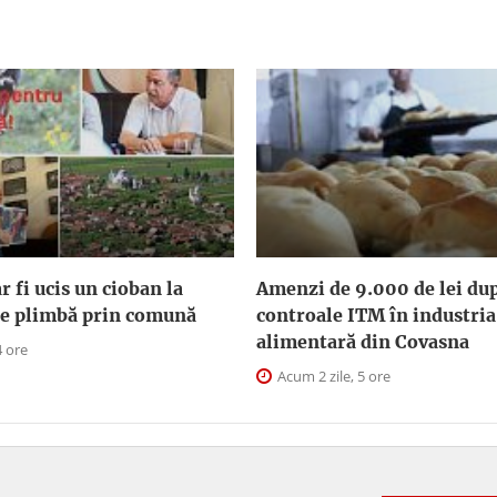
r fi ucis un cioban la
Amenzi de 9.000 de lei du
 se plimbă prin comună
controale ITM în industria
alimentară din Covasna
4 ore
Acum 2 zile, 5 ore