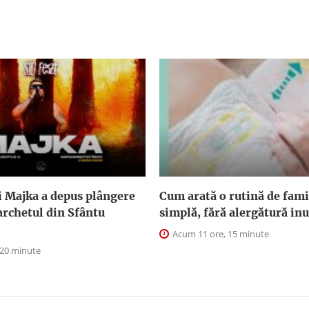
i Majka a depus plângere
Cum arată o rutină de fami
archetul din Sfântu
simplă, fără alergătură inu
Acum 11 ore, 15 minute
 20 minute