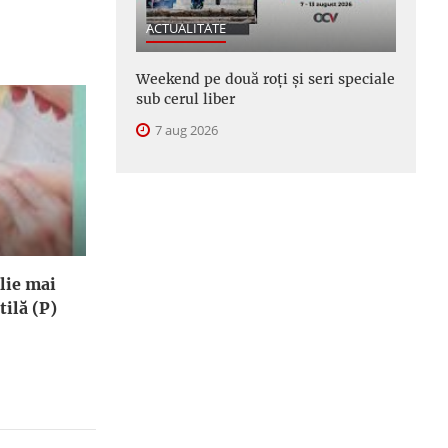
ACTUALITATE
Weekend pe două roți și seri speciale
sub cerul liber
7 aug 2026
lie mai
tilă (P)