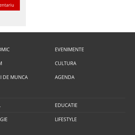
entariu
OMIC
EVENIMENTE
M
CULTURA
I DE MUNCA
AGENDA
L
EDUCATIE
GIE
LIFESTYLE