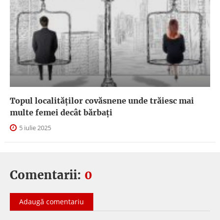
Topul localităților covăsnene unde trăiesc mai
multe femei decât bărbați
5 iulie 2025
Comentarii:
0
Adaugă comentariu