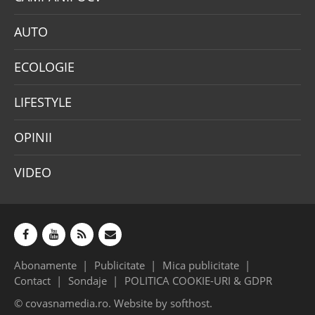
AUTO
ECOLOGIE
LIFESTYLE
OPINII
VIDEO
Abonamente
Publicitate
Mica publicitate
Contact
Sondaje
POLITICA COOKIE-URI & GDPR
© covasnamedia.ro. Website by
softhost
.