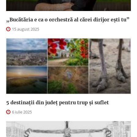
„Bucătăria e ca o orchestră al cărei dirijor ești tu”
15 august 2025
5 destinații din județ pentru trup și suflet
6 iulie 2025