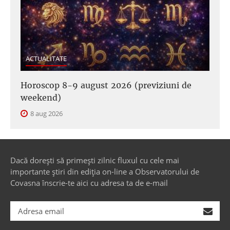
ACTUALITATE
Horoscop 8-9 august 2026 (previziuni de
weekend)
8 aug 2026
Dacă dorești să primești zilnic fluxul cu cele mai
importante știri din ediția on-line a Observatorului de
Covasna înscrie-te aici cu adresa ta de e-mail