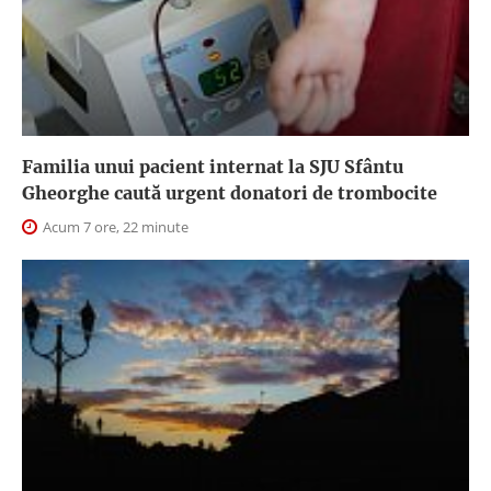
Familia unui pacient internat la SJU Sfântu
Gheorghe caută urgent donatori de trombocite
Acum 7 ore, 22 minute