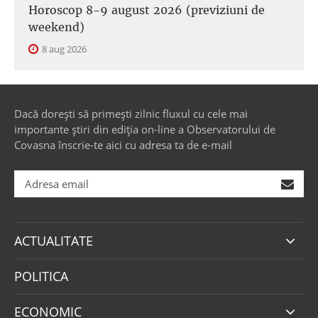
Horoscop 8-9 august 2026 (previziuni de
weekend)
8 aug 2026
Dacă dorești să primești zilnic fluxul cu cele mai
importante știri din ediția on-line a Observatorului de
Covasna înscrie-te aici cu adresa ta de e-mail
ACTUALITATE
POLITICA
ECONOMIC