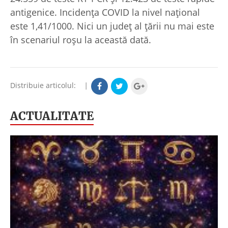
antigenice. Incidența COVID la nivel național
este 1,41/1000. Nici un județ al țării nu mai este
în scenariul roșu la această dată.
Distribuie articolul:
|
ACTUALITATE