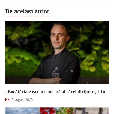
De acelasi autor
„Bucătăria e ca o orchestră al cărei dirijor ești tu”
15 august 2025