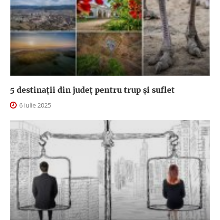
5 destinații din județ pentru trup și suflet
6 iulie 2025