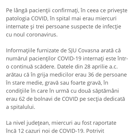
Pe lângă pacienții confirmați, în ceea ce privește
patologia COVID, în spital mai erau miercuri
internate și trei persoane suspecte de infecție
cu noul coronavirus.
Informațiile furnizate de SJU Covasna arată că
numărul pacienților COVID-19 internați este într-
o continuă scădere. Datele din 28 aprilie a.c.
arătau că în grija medicilor erau 36 de persoane
în stare medie, gravă sau foarte gravă, în
condițiile în care în urmă cu două săptămâni
erau 62 de bolnavi de COVID pe secția dedicată
a spitalului.
La nivel județean, miercuri au fost raportate
încă 12 cazuri noi de COVID-19. Potrivit