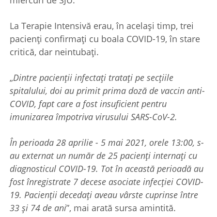
La Terapie Intensivă erau, în același timp, trei
pacienți confirmați cu boala COVID-19, în stare
critică, dar neintubaţi.
„
Dintre pacienții infectați tratați pe secțiile
spitalului, doi au primit prima doză de vaccin anti-
COVID, fapt care a fost insuficient pentru
imunizarea împotriva virusului SARS-CoV-2.
În perioada 28 aprilie - 5 mai 2021, orele 13:00, s-
au externat un număr de 25 pacienți internați cu
diagnosticul COVID-19. Tot în această perioadă au
fost înregistrate 7 decese asociate infecției COVID-
19. Pacienții decedați aveau vârste cuprinse între
33 și 74 de ani
”, mai arată sursa amintită.