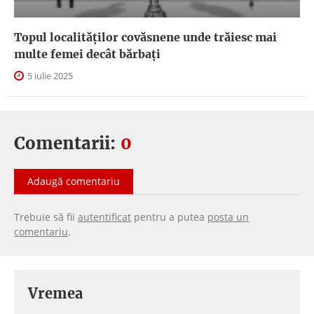
Topul localităților covăsnene unde trăiesc mai
multe femei decât bărbați
5 iulie 2025
Comentarii:
0
Adaugă comentariu
Trebuie să fii
autentificat
pentru a putea
posta un
comentariu
.
Vremea