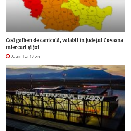
Cod galben de caniculă, valabil în judeţul Covasna
miercuri și joi
Acum 1 zi, 13 ore