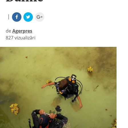
|
de
Agerpres
827 vizualizări
|