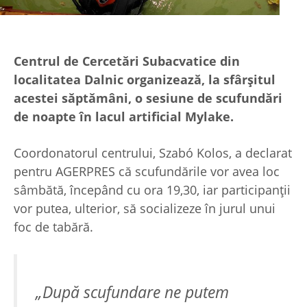
Centrul de Cercetări Subacvatice din
localitatea Dalnic organizează, la sfârşitul
acestei săptămâni, o sesiune de scufundări
de noapte în lacul artificial Mylake.
Coordonatorul centrului, Szabó Kolos, a declarat
pentru AGERPRES că scufundările vor avea loc
sâmbătă, începând cu ora 19,30, iar participanţii
vor putea, ulterior, să socializeze în jurul unui
foc de tabără.
„După scufundare ne putem