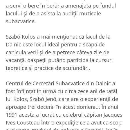
a servi o bere în berăria amenajată pe fundul
lacului şi de a asista la audiţii muzicale
subacvatice.
Szabó Kolos a mai menţionat că lacul de la
Dalnic este locul ideal pentru a scăpa de
canicula verii şi de a petrece câteva zile de
vacanţă, oaspeţii putând participa la cursuri
teoretice şi practice de scufundări.
Centrul de Cercetări Subacvatice din Dalnic a
fost înfiinţat în urmă cu circa zece ani de tatăl
lui Kolos, Szabó Jenő, care are o experienţă de
aproape trei decenii în acest domeniu. În anul
1991 acesta a lucrat cu celebrul căpitan Jacques
Ives Cousteau într-o expediţie ce a avut ca scop