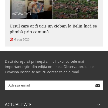
ACTUALITATE
Ursul care ar fi ucis un cioban la Belin încă se
plimbă prin comună
6 aug 2026
Dacă dorești să primești zilnic fluxul cu cele mai
importante știri din ediția on-line a Observatorului de
Covasna înscrie-te aici cu adresa ta de e-mail
ACTUALITATE