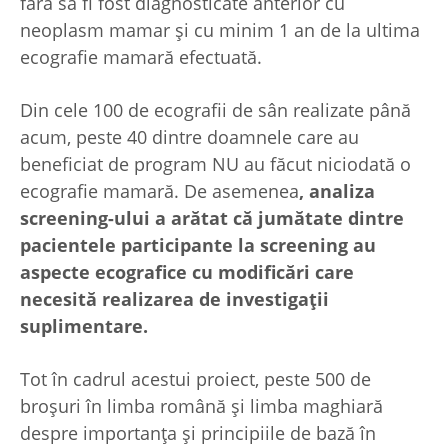
fără să fi fost diagnosticate anterior cu
neoplasm mamar și cu minim 1 an de la ultima
ecografie mamară efectuată.
Din cele 100 de ecografii de sân realizate până
acum, peste 40 dintre doamnele care au
beneficiat de program NU au făcut niciodată o
ecografie mamară. De asemenea
, analiza
screening-ului a arătat că jumătate dintre
pacientele participante la screening au
aspecte ecografice cu modificări care
necesită realizarea de investigații
suplimentare.
Tot în cadrul acestui proiect, peste 500 de
broșuri în limba română și limba maghiară
despre importanța și principiile de bază în