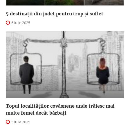
5 destinații din județ pentru trup și suflet
6 iulie 2025
Topul localităților covăsnene unde trăiesc mai
multe femei decât bărbați
5 iulie 2025