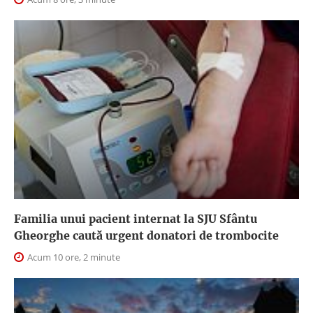
Familia unui pacient internat la SJU Sfântu
Gheorghe caută urgent donatori de trombocite
Acum 10 ore, 2 minute