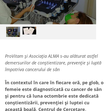
ProVitam și Asociația ALMA s-au alăturat astfel
demersurilor de conștientizare, prevenție şi luptă
împotriva cancerului de sân
În contextul în care în fiecare oră, pe glob, o
femeie este diagnosticată cu cancer de sân
și pentru că luna octombrie este dedicată
conștientizării, prevenției şi luptei cu
această boală, Centrul de Cercetare,