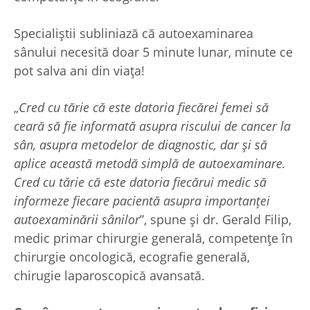
Specialiștii subliniază că autoexaminarea
sânului necesită doar 5 minute lunar, minute ce
pot salva ani din viața!
„
Cred cu tărie că este datoria fiecărei femei să
ceară să fie informată asupra riscului de cancer la
sân, asupra metodelor de diagnostic, dar și să
aplice această metodă simplă de autoexaminare.
Cred cu tărie că este datoria fiecărui medic să
informeze fiecare pacientă asupra importanței
autoexaminării sânilor
”, spune și dr. Gerald Filip,
medic primar chirurgie generală, competențe în
chirurgie oncologică, ecografie generală,
chirugie laparoscopică avansată.