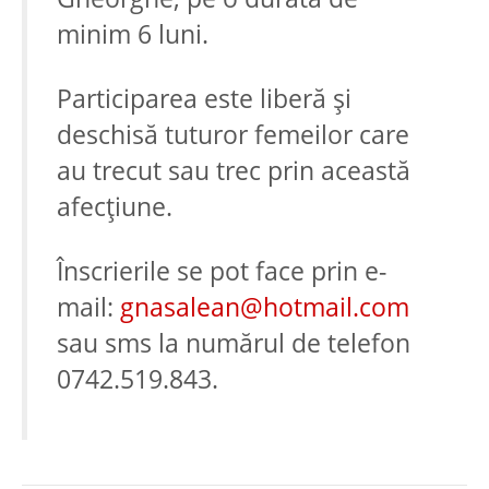
minim 6 luni.
Participarea este liberă și
deschisă tuturor femeilor care
au trecut sau trec prin această
afecțiune.
Înscrierile se pot face prin e-
mail:
gnasalean@hotmail.com
sau sms la numărul de telefon
0742.519.843.