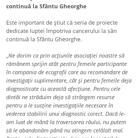
continuă la Sfântu Gheorghe
Este important de știut că seria de proiecte
dedicate luptei împotriva cancerului la sân
continuă la Sfântu Gheorghe.
„
Ne dorim ca prin acțiunile asociației noastre să
rămânem sprijin atât pentru femeile participante
în campania de ecografii care au recomandare de
investigații suplimentare, cât și pentru femeile deja
diagnosticate cu această afecțiune. Pentru cele
dintâi ne străduim deja să strângem resurse
pentru a le susține investigațiile necesare în
vederea stabilirii unui diagnostic corect. Dacă le-
am luat de mână la traversarea râului, nu putem
să le abandonăm până nu atingem celălalt mal.