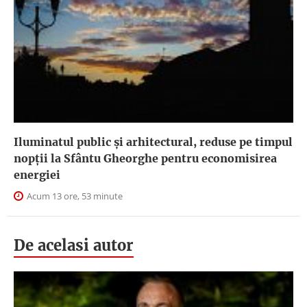
Iluminatul public şi arhitectural, reduse pe timpul
nopţii la Sfântu Gheorghe pentru economisirea
energiei
Acum 13 ore, 53 minute
De acelasi autor