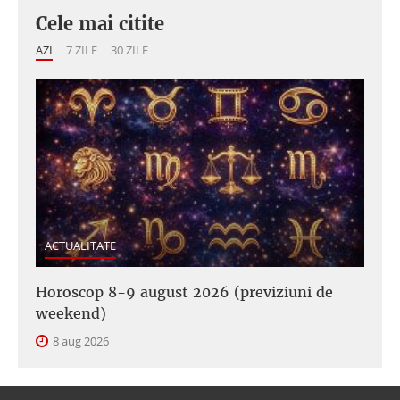
Cele mai citite
AZI
7 ZILE
30 ZILE
ACTUALITATE
Horoscop 8-9 august 2026 (previziuni de
weekend)
8 aug 2026