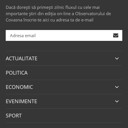
Dacă dorești să primești zilnic fluxul cu cele mai
importante știri din ediția on-line a Observatorului de
Covasna înscrie-te aici cu adresa ta de e-mail
ACTUALITATE
POLITICA
ECONOMIC
EVENIMENTE
SPORT