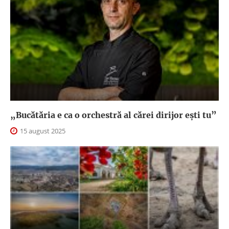
„Bucătăria e ca o orchestră al cărei dirijor ești tu”
15 august 2025