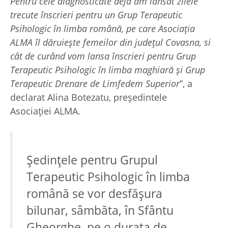
Pentru cele diagnosticate deja am lansat zilele
trecute înscrieri pentru un Grup Terapeutic
Psihologic în limba română, pe care Asociația
ALMA îl dăruiește femeilor din județul Covasna, si
cât de curând vom lansa înscrieri pentru Grup
Terapeutic Psihologic în limba maghiară și Grup
Terapeutic Drenare de Limfedem Superior
”, a
declarat Alina Botezatu, președintele
Asociației ALMA.
Ședințele pentru Grupul
Terapeutic Psihologic în limba
română se vor desfășura
bilunar, sâmbăta, în Sfântu
Gheorghe, pe o durata de