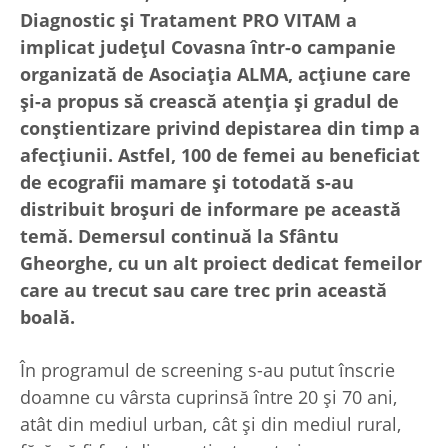
Diagnostic și Tratament PRO VITAM a
implicat județul Covasna într-o campanie
organizată de Asociația ALMA, acțiune care
și-a propus să crească atenția și gradul de
conștientizare privind depistarea din timp a
afecțiunii. Astfel, 100 de femei au beneficiat
de ecografii mamare și totodată s-au
distribuit broșuri de informare pe această
temă. Demersul continuă la Sfântu
Gheorghe, cu un alt proiect dedicat femeilor
care au trecut sau care trec prin această
boală.
În programul de screening s-au putut înscrie
doamne cu vârsta cuprinsă între 20 şi 70 ani,
atât din mediul urban, cât și din mediul rural,