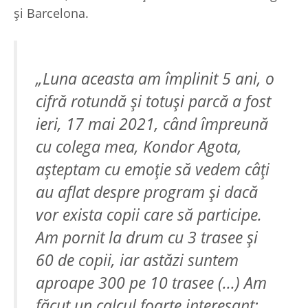
şi Barcelona.
„Luna aceasta am împlinit 5 ani, o
cifră rotundă şi totuşi parcă a fost
ieri, 17 mai 2021, când împreună
cu colega mea, Kondor Agota,
aşteptam cu emoţie să vedem câţi
au aflat despre program şi dacă
vor exista copii care să participe.
Am pornit la drum cu 3 trasee şi
60 de copii, iar astăzi suntem
aproape 300 pe 10 trasee (...) Am
făcut un calcul foarte interesant: