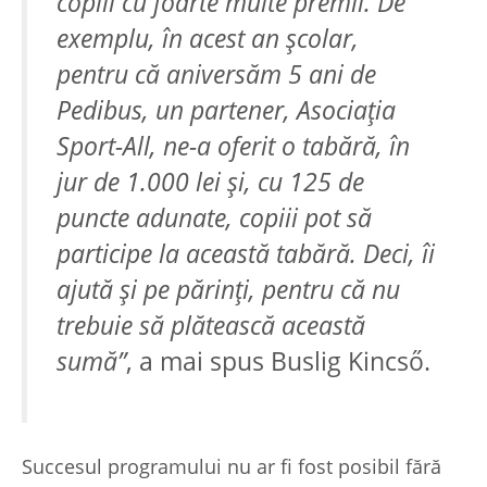
copiii cu foarte multe premii. De
exemplu, în acest an şcolar,
pentru că aniversăm 5 ani de
Pedibus, un partener, Asociaţia
Sport-All, ne-a oferit o tabără, în
jur de 1.000 lei şi, cu 125 de
puncte adunate, copiii pot să
participe la această tabără. Deci, îi
ajută şi pe părinţi, pentru că nu
trebuie să plătească această
sumă”
, a mai spus Buslig Kincső.
Succesul programului nu ar fi fost posibil fără