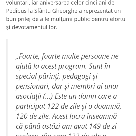
voluntari, iar aniversarea celor cinci ani de
Pedibus la Sfântu Gheorghe a reprezentat un
bun prilej de a le mulţumi public pentru efortul
şi devotamentul lor.
„Foarte, foarte multe persoane ne
ajută la acest program. Sunt în
special părinţi, pedagogi şi
pensionari, dar şi membri ai unor
asociaţii (...) Este un domn care a
participat 122 de zile şi o doamnă,
120 de zile. Acest lucru înseamnă
că până astăzi am avut 149 de zi