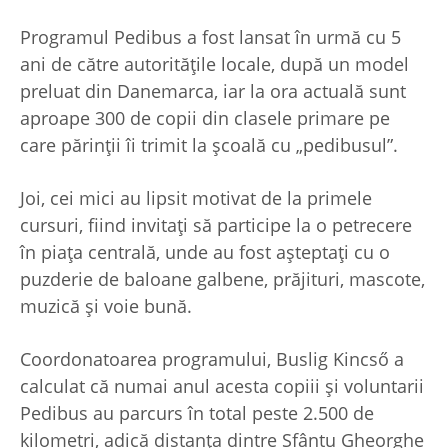
Programul Pedibus a fost lansat în urmă cu 5
ani de către autorităţile locale, după un model
preluat din Danemarca, iar la ora actuală sunt
aproape 300 de copii din clasele primare pe
care părinţii îi trimit la şcoală cu „pedibusul”.
Joi, cei mici au lipsit motivat de la primele
cursuri, fiind invitaţi să participe la o petrecere
în piaţa centrală, unde au fost aşteptaţi cu o
puzderie de baloane galbene, prăjituri, mascote,
muzică şi voie bună.
Coordonatoarea programului, Buslig Kincső a
calculat că numai anul acesta copiii şi voluntarii
Pedibus au parcurs în total peste 2.500 de
kilometri, adică distanţa dintre Sfântu Gheorghe