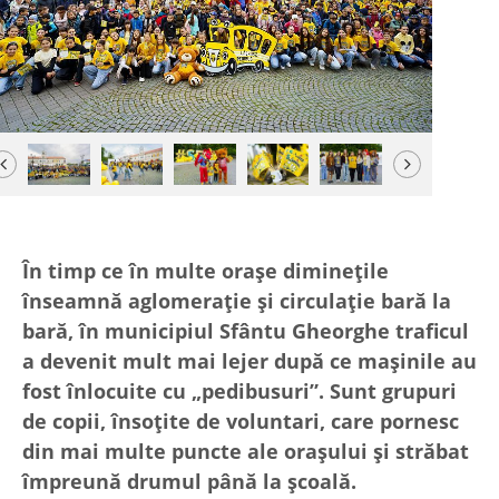
Previous
Next
În timp ce în multe oraşe dimineţile
înseamnă aglomeraţie şi circulaţie bară la
bară, în municipiul Sfântu Gheorghe traficul
a devenit mult mai lejer după ce maşinile au
fost înlocuite cu „pedibusuri”. Sunt grupuri
de copii, însoţite de voluntari, care pornesc
din mai multe puncte ale oraşului şi străbat
împreună drumul până la şcoală.