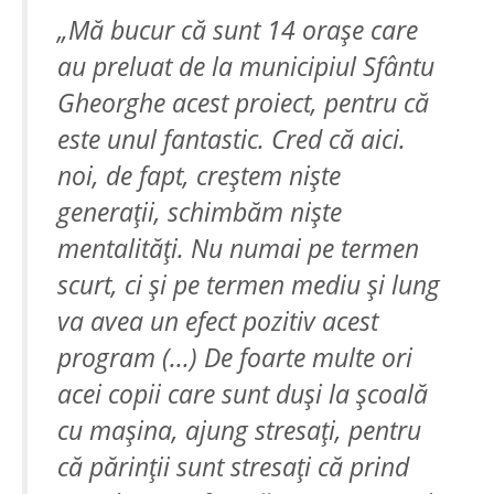
„Mă bucur că sunt 14 oraşe care
au preluat de la municipiul Sfântu
Gheorghe acest proiect, pentru că
este unul fantastic. Cred că aici.
noi, de fapt, creştem nişte
generaţii, schimbăm nişte
mentalităţi. Nu numai pe termen
scurt, ci şi pe termen mediu şi lung
va avea un efect pozitiv acest
program (...) De foarte multe ori
acei copii care sunt duşi la şcoală
cu maşina, ajung stresaţi, pentru
că părinţii sunt stresaţi că prind