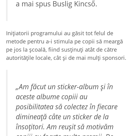
a mai spus Buslig Kincső.
Iniţiatorii programului au găsit tot felul de
metode pentru a-i stimula pe copii să meargă
pe jos la şcoală, fiind susţinuţi atât de către
autorităţile locale, cât şi de mai mulţi sponsori.
„Am făcut un sticker-album şi în
aceste albume copiii au
posibilitatea să colectez în fiecare
dimineaţă câte un sticker de la
însoţitori. Am reuşit să motivăm