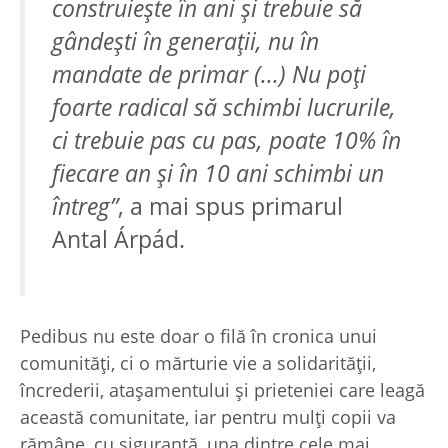
construieşte în ani şi trebuie să
gândeşti în generaţii, nu în
mandate de primar (...) Nu poţi
foarte radical să schimbi lucrurile,
ci trebuie pas cu pas, poate 10% în
fiecare an şi în 10 ani schimbi un
întreg”
, a mai spus primarul
Antal Árpád.
Pedibus nu este doar o filă în cronica unui
comunităţi, ci o mărturie vie a solidarităţii,
încrederii, ataşamentului şi prieteniei care leagă
această comunitate, iar pentru mulţi copii va
rămâne, cu siguranţă, una dintre cele mai