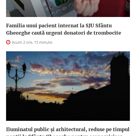
Familia unui pacient internat la SJU Sfântu
Gheorghe caută urgent donatori de trombocite
Acum 2 ore, 15 minute
Iluminatul public şi arhitectural, reduse pe timpul