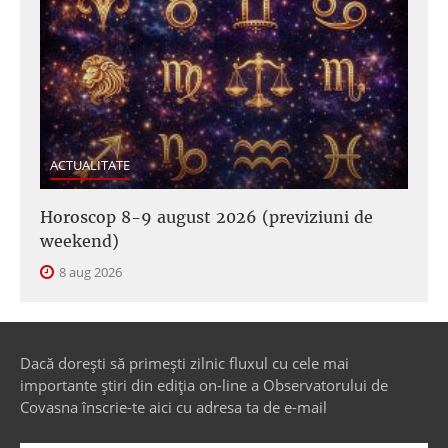
ACTUALITATE
Horoscop 8-9 august 2026 (previziuni de
weekend)
8 aug 2026
Dacă dorești să primești zilnic fluxul cu cele mai
importante știri din ediția on-line a Observatorului de
Covasna înscrie-te aici cu adresa ta de e-mail