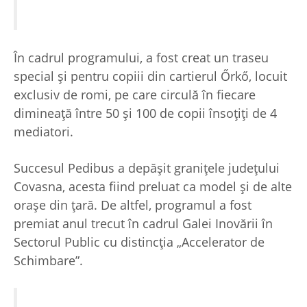
În cadrul programului, a fost creat un traseu
special şi pentru copiii din cartierul Őrkő, locuit
exclusiv de romi, pe care circulă în fiecare
dimineaţă între 50 şi 100 de copii însoţiţi de 4
mediatori.
Succesul Pedibus a depăşit graniţele judeţului
Covasna, acesta fiind preluat ca model şi de alte
oraşe din ţară. De altfel, programul a fost
premiat anul trecut în cadrul Galei Inovării în
Sectorul Public cu distincţia „Accelerator de
Schimbare”.