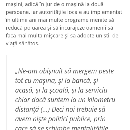
maşini, adică în jur de o maşină la două
persoane, iar autorităţile locale au implementat
în ultimii ani mai multe programe menite să
reducă poluarea şi să încurajeze oamenii să
facă mai multă mişcare şi să adopte un stil de
viaţă sănătos.
„Ne-am obişnuit să mergem peste
tot cu maşina, şi la bancă, şi
acasă, şi la şcoală, şi la serviciu
chiar dacă suntem la un kilometru
distanţă (...) Deci noi trebuie să
avem nişte politici publice, prin
care să se schimbe mentalităţile