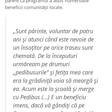
părere că programul a adus numeroase
beneficii comunităţii locale.
„Sunt părinte, voluntar de patru
ani şi atunci când este nevoie de
un însoţitor pe orice traseu sunt
chemată. De la începuturi
urmăream pe drumuri
„pedibusurile” şi fetiţa mea care
era la grădiniţă voia să meargă şi
ea. Acum este la şcoală şi merge
cu Pedibus (...) E un beneficiu
imens, dacă vă gândiţi că pe