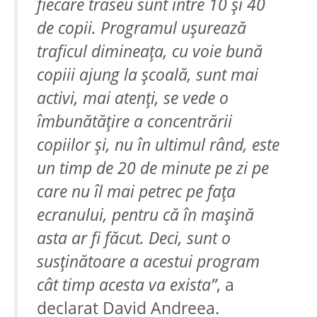
fiecare traseu sunt între 10 şi 40
de copii. Programul uşurează
traficul dimineaţa, cu voie bună
copiii ajung la şcoală, sunt mai
activi, mai atenţi, se vede o
îmbunătăţire a concentrării
copiilor şi, nu în ultimul rând, este
un timp de 20 de minute pe zi pe
care nu îl mai petrec pe faţa
ecranului, pentru că în maşină
asta ar fi făcut. Deci, sunt o
susţinătoare a acestui program
cât timp acesta va exista”
, a
declarat David Andreea.