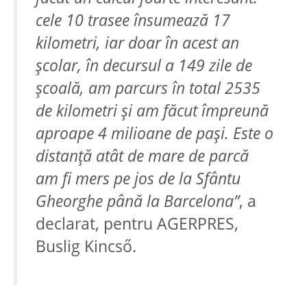
cele 10 trasee însumează 17
kilometri, iar doar în acest an
şcolar, în decursul a 149 zile de
şcoală, am parcurs în total 2535
de kilometri şi am făcut împreună
aproape 4 milioane de paşi. Este o
distanţă atât de mare de parcă
am fi mers pe jos de la Sfântu
Gheorghe până la Barcelona”
, a
declarat, pentru AGERPRES,
Buslig Kincső.