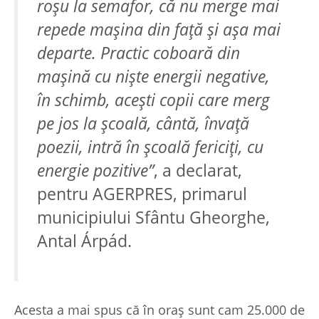
roşu la semafor, că nu merge mai
repede maşina din faţă şi aşa mai
departe. Practic coboară din
maşină cu nişte energii negative,
în schimb, aceşti copii care merg
pe jos la şcoală, cântă, învaţă
poezii, intră în şcoală fericiţi, cu
energie pozitive”
, a declarat,
pentru AGERPRES, primarul
municipiului Sfântu Gheorghe,
Antal Árpád.
Acesta a mai spus că în oraş sunt cam 25.000 de