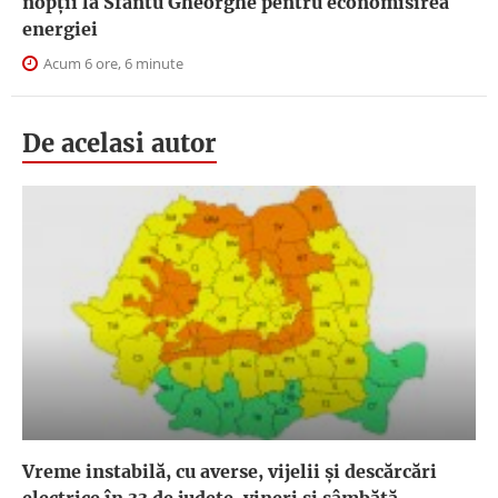
nopţii la Sfântu Gheorghe pentru economisirea
energiei
Acum 6 ore, 6 minute
De acelasi autor
Vreme instabilă, cu averse, vijelii și descărcări