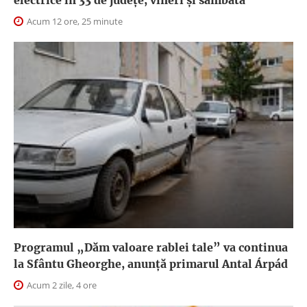
electrice în 33 de județe, vineri și sâmbătă
Acum 12 ore, 25 minute
Programul „Dăm valoare rablei tale” va continua
la Sfântu Gheorghe, anunţă primarul Antal Árpád
Acum 2 zile, 4 ore