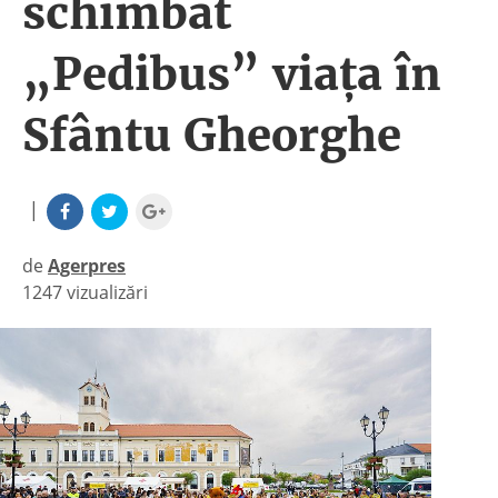
schimbat
„Pedibus” viaţa în
Sfântu Gheorghe
|
de
Agerpres
1247 vizualizări
|