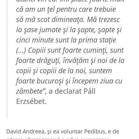
că am un ţel pentru care trebuie
să mă scot dimineaţa. Mă trezesc
la şase jumate şi la şapte, şapte şi
cinci minute sunt la prima staţie
(...) Copiii sunt foarte cuminţi, sunt
foarte drăguţi, învăţăm şi noi de la
copii şi copiii de la noi, suntem
foarte bucuroşi şi începem ziua cu
zâmbete”
, a declarat Páll
Erzsébet.
David Andreea, şi ea voluntar Pedibus, e de