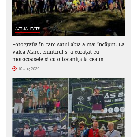
ACTUALITATE
Fotografia în care satul abia a mai încăput. La
Valea Mare, cimitirul s-a curățat cu
motocoasele și cu o tocăniță la ceaun
10 aug 2026