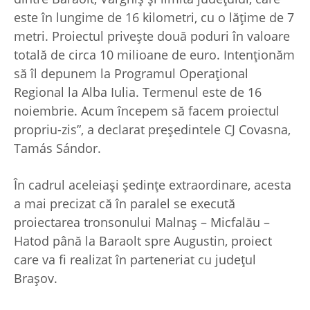
este în lungime de 16 kilometri, cu o lăţime de 7
metri. Proiectul priveşte două poduri în valoare
totală de circa 10 milioane de euro. Intenţionăm
să îl depunem la Programul Operaţional
Regional la Alba Iulia. Termenul este de 16
noiembrie. Acum începem să facem proiectul
propriu-zis”, a declarat preşedintele CJ Covasna,
Tamás Sándor.
În cadrul aceleiaşi şedinţe extraordinare, acesta
a mai precizat că în paralel se execută
proiectarea tronsonului Malnaş – Micfalău –
Hatod până la Baraolt spre Augustin, proiect
care va fi realizat în parteneriat cu judeţul
Braşov.