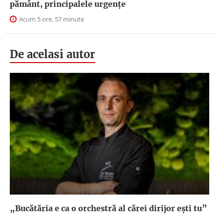
pământ, principalele urgențe
Acum 5 ore, 57 minute
De acelasi autor
„Bucătăria e ca o orchestră al cărei dirijor ești tu”