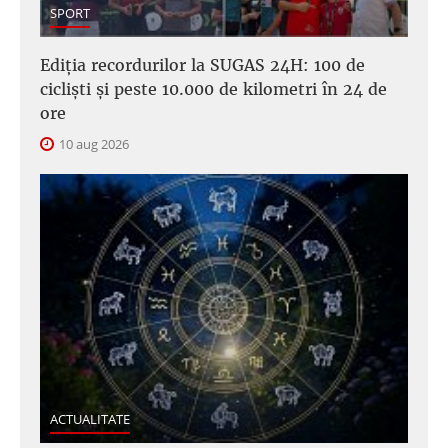
SPORT
Ediția recordurilor la SUGAS 24H: 100 de
cicliști și peste 10.000 de kilometri în 24 de
ore
10 aug 2026
ACTUALITATE