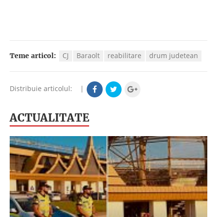
CJ
Baraolt
reabilitare
drum judetean
Teme articol:
Distribuie articolul:
|
ACTUALITATE