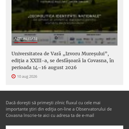
ACTUALITATE
Universitatea de Vară „Izvoru Mureșului”,
ediția a XXIII-a, se desfășoară la Covasna, în
perioada 14–16 august 2026
10 aug 2026
Dacă dorești să primești zilnic fluxul cu cele mai
importante știri din ediția on-line a Observatorului de
Covasna înscrie-te aici cu adresa ta de e-mail