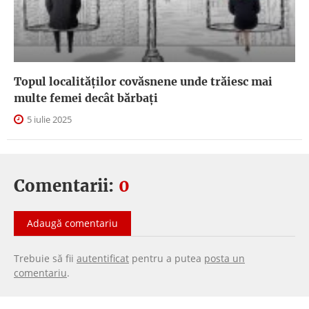
Topul localităților covăsnene unde trăiesc mai
multe femei decât bărbați
5 iulie 2025
Comentarii:
0
Adaugă comentariu
Trebuie să fii
autentificat
pentru a putea
posta un
comentariu
.