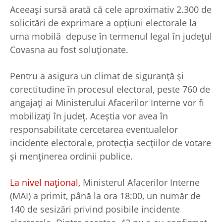
Aceeași sursă arată că cele aproximativ 2.300 de
solicitări de exprimare a opțiuni electorale la
urna mobilă depuse în termenul legal în județul
Covasna au fost soluționate.
Pentru a asigura un climat de siguranță și
corectitudine în procesul electoral, peste 760 de
angajați ai Ministerului Afacerilor Interne vor fi
mobilizați în județ. Aceștia vor avea în
responsabilitate cercetarea eventualelor
incidente electorale, protecția secțiilor de votare
și menținerea ordinii publice.
La nivel național,
Ministerul Afacerilor Interne
(MAI) a primit, până la ora 18:00, un număr de
140 de sesizări privind posibile incidente