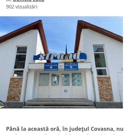
902 vizualizări
|
Până la această oră, în județul Covasna, nu