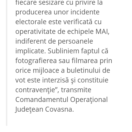
fiecare sesizare cu privire la
producerea unor incidente
electorale este verificată cu
operativitate de echipele MAI,
indiferent de persoanele
implicate. Subliniem faptul că
fotografierea sau filmarea prin
orice mijloace a buletinului de
vot este interzisă și constituie
contravenție”, transmite
Comandamentul Operațional
Județean Covasna.