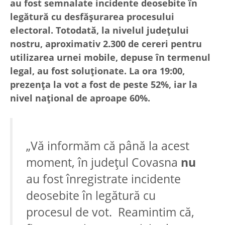
au fost semnalate incidente deosebite în
legătură cu desfășurarea procesului
electoral. Totodată, la nivelul județului
nostru, aproximativ 2.300 de cereri pentru
utilizarea urnei mobile, depuse în termenul
legal, au fost soluționate. La ora 19
:00,
prezența la vot a fost de peste 52%, iar la
nivel național de aproape 60%.
„Vă informăm că până la acest
moment, în județul Covasna
nu
au fost înregistrate incidente
deosebite în legătură cu
procesul de vot. Reamintim că,