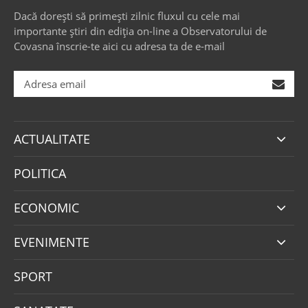
Dacă dorești să primești zilnic fluxul cu cele mai
importante știri din ediția on-line a Observatorului de
Covasna înscrie-te aici cu adresa ta de e-mail
ACTUALITATE
POLITICA
ECONOMIC
EVENIMENTE
SPORT