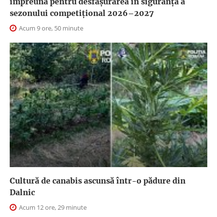
împreună pentru desfășurarea în siguranță a
sezonului competițional 2026–2027
Acum 9 ore, 50 minute
Cultură de canabis ascunsă într-o pădure din
Dalnic
Acum 12 ore, 29 minute