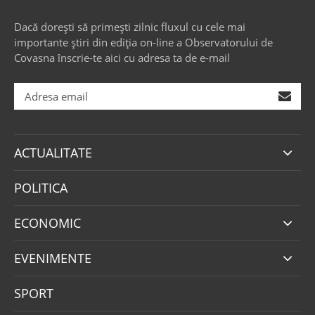
Dacă dorești să primești zilnic fluxul cu cele mai
importante știri din ediția on-line a Observatorului de
Covasna înscrie-te aici cu adresa ta de e-mail
ACTUALITATE
POLITICA
ECONOMIC
EVENIMENTE
SPORT