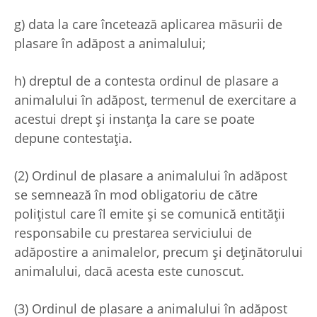
g) data la care încetează aplicarea măsurii de
plasare în adăpost a animalului;
h) dreptul de a contesta ordinul de plasare a
animalului în adăpost, termenul de exercitare a
acestui drept și instanța la care se poate
depune contestația.
(2) Ordinul de plasare a animalului în adăpost
se semnează în mod obligatoriu de către
polițistul care îl emite și se comunică entității
responsabile cu prestarea serviciului de
adăpostire a animalelor, precum și deținătorului
animalului, dacă acesta este cunoscut.
(3) Ordinul de plasare a animalului în adăpost