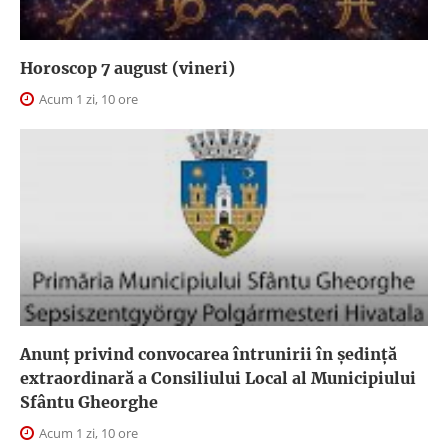
Horoscop 7 august (vineri)
Acum 1 zi, 10 ore
Anunţ privind convocarea întrunirii în şedinţă
extraordinară a Consiliului Local al Municipiului
Sfântu Gheorghe
Acum 1 zi, 10 ore