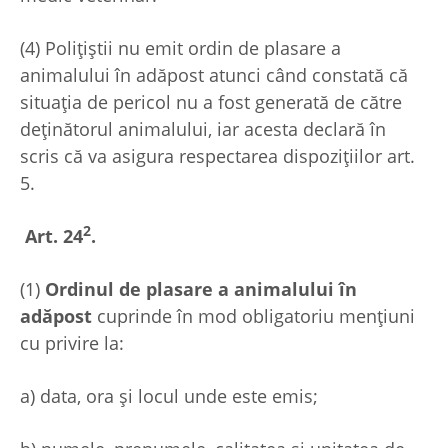
(4) Polițiștii nu emit ordin de plasare a
animalului în adăpost atunci când constată că
situația de pericol nu a fost generată de către
deținătorul animalului, iar acesta declară în
scris că va asigura respectarea dispozițiilor art.
5.
2
Art. 24
.
(1)
Ordinul de plasare a animalului în
adăpost
cuprinde în mod obligatoriu mențiuni
cu privire la:
a) data, ora și locul unde este emis;