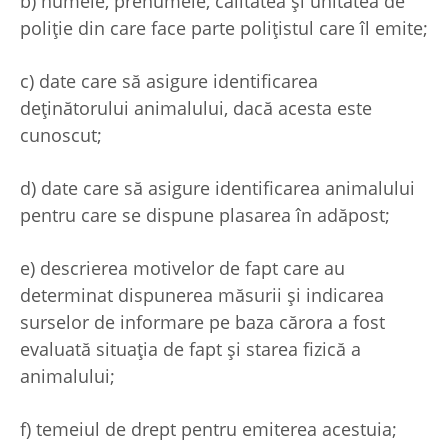
b) numele, prenumele, calitatea și unitatea de
poliție din care face parte polițistul care îl emite;
c) date care să asigure identificarea
deținătorului animalului, dacă acesta este
cunoscut;
d) date care să asigure identificarea animalului
pentru care se dispune plasarea în adăpost;
e) descrierea motivelor de fapt care au
determinat dispunerea măsurii și indicarea
surselor de informare pe baza cărora a fost
evaluată situația de fapt și starea fizică a
animalului;
f) temeiul de drept pentru emiterea acestuia;