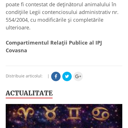
poate fi contestat de deținătorul animalului în
condițiile Legii contenciosului administrativ nr.
554/2004, cu modificările și completările
ulterioare.
Compartimentul Relații Publice al IPJ
Covasna
Distribuie articolul:
|
ACTUALITATE