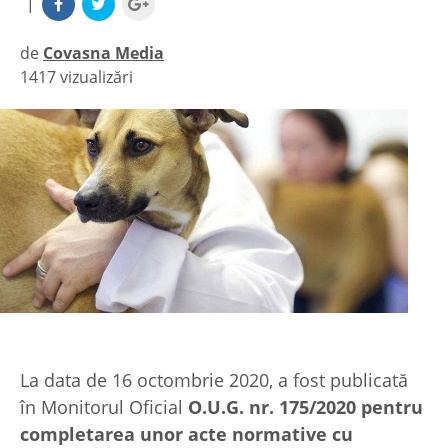
|
de
Covasna Media
1417 vizualizări
|
La data de 16 octombrie 2020, a fost publicată
în Monitorul Oficial
O.U.G. nr. 175/2020
pentru
completarea unor acte normative cu