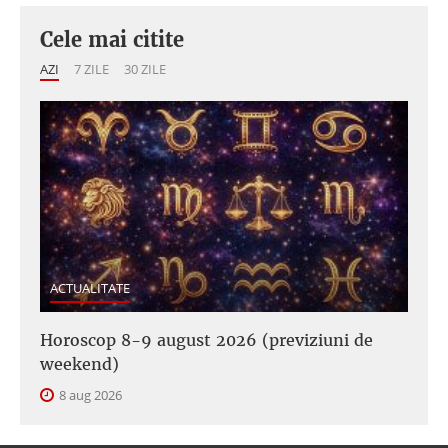
Cele mai citite
AZI
7 ZILE
30 ZILE
ACTUALITATE
Horoscop 8-9 august 2026 (previziuni de
weekend)
8 aug 2026