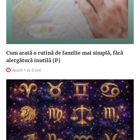
Cum arată o rutină de familie mai simplă, fără
alergătură inutilă (P)
Acum 1 zi, 6 ore