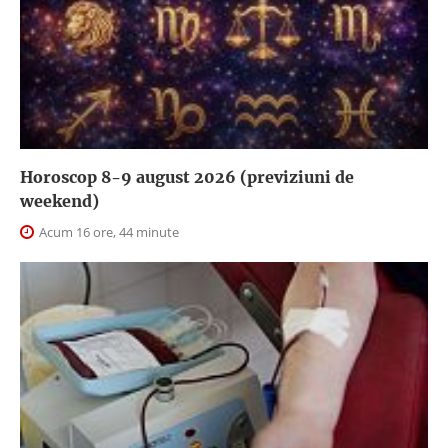
Horoscop 8-9 august 2026 (previziuni de
weekend)
Acum 16 ore, 44 minute