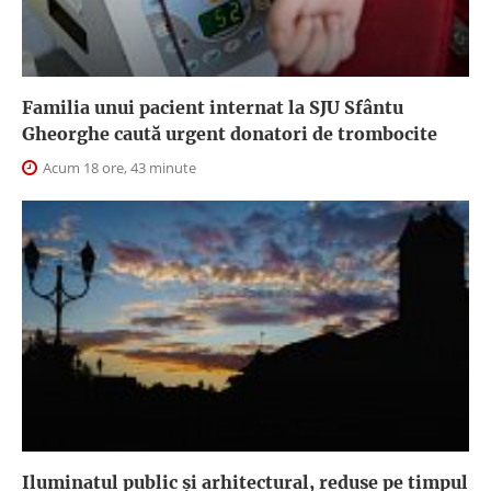
Familia unui pacient internat la SJU Sfântu
Gheorghe caută urgent donatori de trombocite
Acum 18 ore, 43 minute
Iluminatul public şi arhitectural, reduse pe timpul