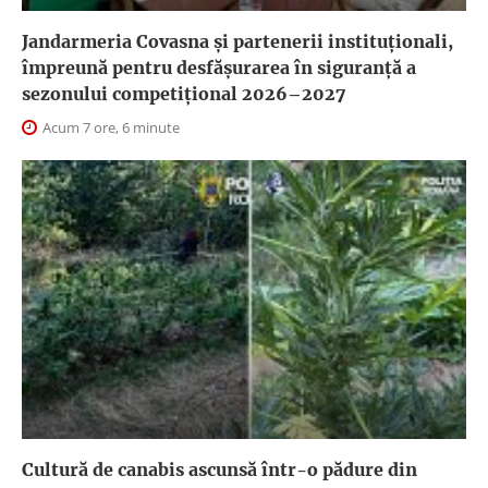
Jandarmeria Covasna și partenerii instituționali,
împreună pentru desfășurarea în siguranță a
sezonului competițional 2026–2027
Acum 7 ore, 6 minute
Cultură de canabis ascunsă într-o pădure din