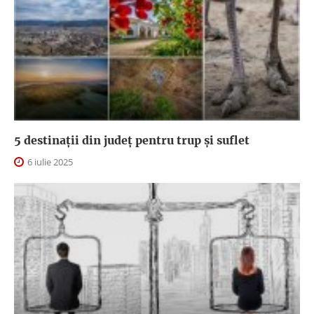
5 destinații din județ pentru trup și suflet
6 iulie 2025