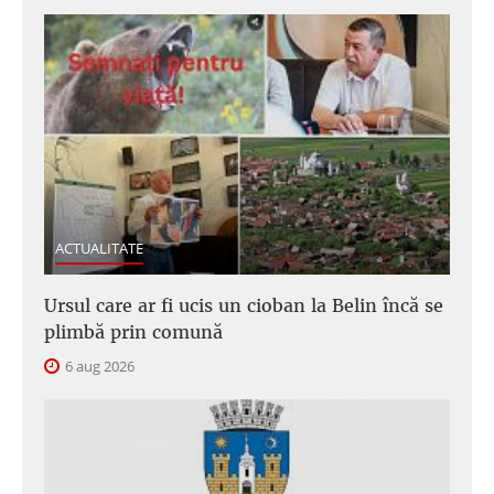
ACTUALITATE
Ursul care ar fi ucis un cioban la Belin încă se
plimbă prin comună
6 aug 2026