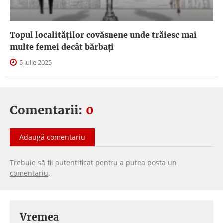
Topul localităților covăsnene unde trăiesc mai
multe femei decât bărbați
5 iulie 2025
Comentarii:
0
Adaugă comentariu
Trebuie să fii
autentificat
pentru a putea
posta un
comentariu
.
Vremea