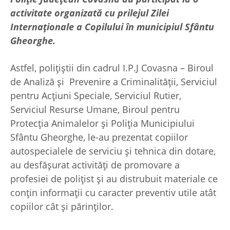
activitate organizată cu prilejul Zilei
Internaționale a Copilului în municipiul Sfântu
Gheorghe.
Astfel, polițiștii din cadrul I.P.J Covasna – Biroul
de Analiză și Prevenire a Criminalității, Serviciul
pentru Acțiuni Speciale, Serviciul Rutier,
Serviciul Resurse Umane, Biroul pentru
Protecția Animalelor și Poliția Municipiului
Sfântu Gheorghe, le-au prezentat copiilor
autospecialele de serviciu și tehnica din dotare,
au desfășurat activități de promovare a
profesiei de polițist și au distrubuit materiale ce
conțin informații cu caracter preventiv utile atât
copiilor cât și părinților.