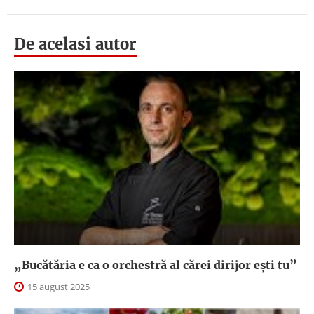
De acelasi autor
„Bucătăria e ca o orchestră al cărei dirijor ești tu”
15 august 2025