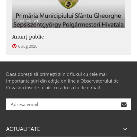
COMUNICATE
Anunţ public
6 aug 2026
Dacă dorești să primești zilnic fluxul cu cele mai
importante știri din ediția on-line a Observatorului de
Covasna înscrie-te aici cu adresa ta de e-mail
ACTUALITATE