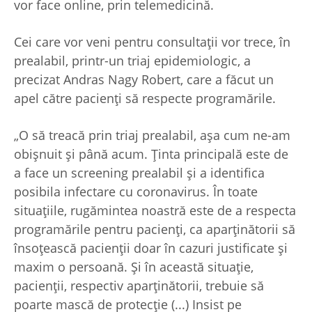
vor face online, prin telemedicină.
Cei care vor veni pentru consultaţii vor trece, în
prealabil, printr-un triaj epidemiologic, a
precizat Andras Nagy Robert, care a făcut un
apel către pacienţi să respecte programările.
„O să treacă prin triaj prealabil, aşa cum ne-am
obişnuit şi până acum. Ţinta principală este de
a face un screening prealabil şi a identifica
posibila infectare cu coronavirus. În toate
situaţiile, rugămintea noastră este de a respecta
programările pentru pacienţi, ca aparţinătorii să
însoţească pacienţii doar în cazuri justificate şi
maxim o persoană. Şi în această situaţie,
pacienţii, respectiv aparţinătorii, trebuie să
poarte mască de protecţie (...) Insist pe