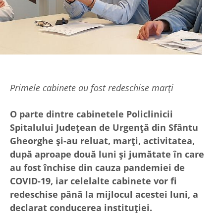
Primele cabinete au fost redeschise marţi
O parte dintre cabinetele Policlinicii
Spitalului Judeţean de Urgenţă din Sfântu
Gheorghe şi-au reluat, marţi, activitatea,
după aproape două luni şi jumătate în care
au fost închise din cauza pandemiei de
COVID-19, iar celelalte cabinete vor fi
redeschise până la mijlocul acestei luni, a
declarat conducerea instituţiei.