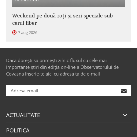
Weekend pe două roți și seri speciale sub
cerul liber
7 aug 2026
Dacă dorești să primești zilnic fluxul cu cele mai
importante știri din ediția on-line a Observatorului de
Covasna înscrie-te aici cu adresa ta de e-mail
ACTUALITATE
POLITICA