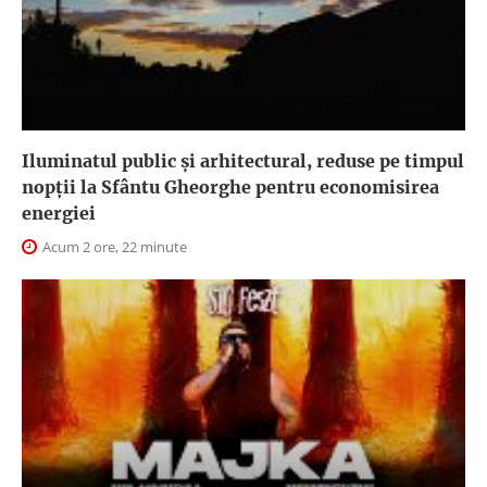
Iluminatul public şi arhitectural, reduse pe timpul
nopţii la Sfântu Gheorghe pentru economisirea
energiei
Acum 2 ore, 22 minute