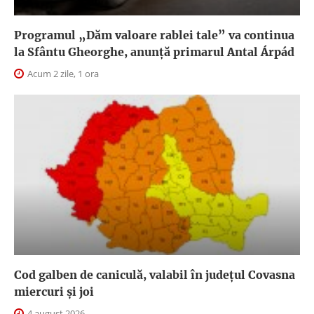
Programul „Dăm valoare rablei tale” va continua
la Sfântu Gheorghe, anunţă primarul Antal Árpád
Acum 2 zile, 1 ora
Cod galben de caniculă, valabil în judeţul Covasna
miercuri și joi
4 august 2026