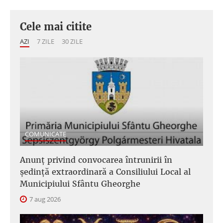
Cele mai citite
AZI
7 ZILE
30 ZILE
COMUNICATE
Anunţ privind convocarea întrunirii în
şedinţă extraordinară a Consiliului Local al
Municipiului Sfântu Gheorghe
7 aug 2026