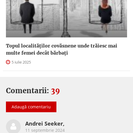
Topul localităților covăsnene unde trăiesc mai
multe femei decât bărbați
5 iulie 2025
Comentarii:
39
Adaugă comentariu
Andrei Seeker,
11 septembrie 2024