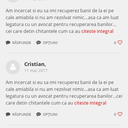
Am incercat si eu sa imi recuperez banii de la ei pe
cale amiabila si nu am rezolvat nimic…asa ca am luat
legatura cu un avocat pentru recuperarea banilor…
cei care detin chitantele cum ca au
citeste integral
RĂSPUNDE
OPȚIUNI
0
Cristian,
11 mai 2017
Am incercat si eu sa imi recuperez banii de la ei pe
cale amiabila si nu am rezolvat nimic...asa ca am luat
legatura cu un avocat pentru recuperarea banilor...cei
care detin chitantele cum ca au
citeste integral
RĂSPUNDE
OPȚIUNI
0