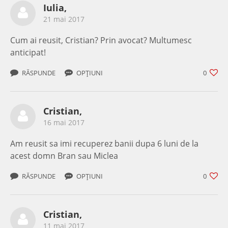
Iulia,
21 mai 2017
Cum ai reusit, Cristian? Prin avocat? Multumesc
anticipat!
RĂSPUNDE
OPȚIUNI
0
Cristian,
16 mai 2017
Am reusit sa imi recuperez banii dupa 6 luni de la
acest domn Bran sau Miclea
RĂSPUNDE
OPȚIUNI
0
Cristian,
11 mai 2017