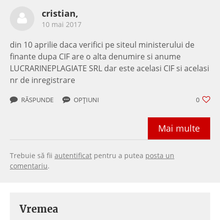
cristian,
10 mai 2017
din 10 aprilie daca verifici pe siteul ministerului de
finante dupa CIF are o alta denumire si anume
LUCRARINEPLAGIATE SRL dar este acelasi CIF si acelasi
nr de inregistrare
RĂSPUNDE
OPȚIUNI
0
Mai multe
Trebuie să fii
autentificat
pentru a putea
posta un
comentariu
.
Vremea