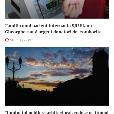
Familia unui pacient internat la SJU Sfântu
Gheorghe caută urgent donatori de trombocite
Acum 1 zi, 2 ore
Iluminatul public şi arhitectural, reduse pe timpul