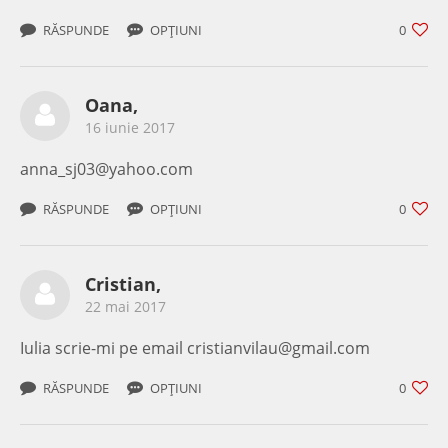
RĂSPUNDE
OPȚIUNI
0
Oana,
16 iunie 2017
anna_sj03@yahoo.com
RĂSPUNDE
OPȚIUNI
0
Cristian,
22 mai 2017
Iulia scrie-mi pe email cristianvilau@gmail.com
RĂSPUNDE
OPȚIUNI
0