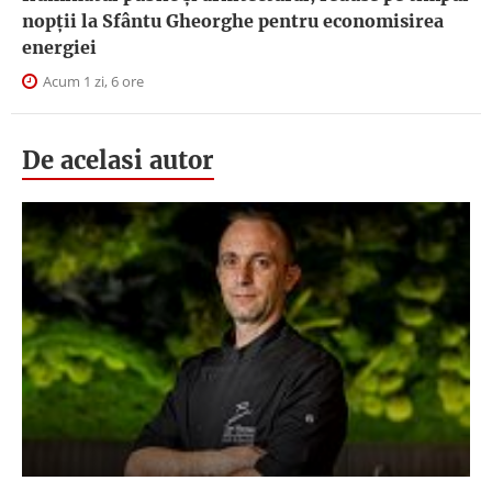
nopţii la Sfântu Gheorghe pentru economisirea
energiei
Acum 1 zi, 6 ore
De acelasi autor