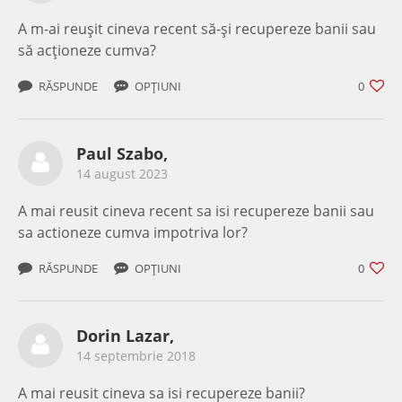
A m-ai reușit cineva recent să-și recupereze banii sau
să acționeze cumva?
RĂSPUNDE
OPȚIUNI
0
Paul Szabo,
14 august 2023
A mai reusit cineva recent sa isi recupereze banii sau
sa actioneze cumva impotriva lor?
RĂSPUNDE
OPȚIUNI
0
Dorin Lazar,
14 septembrie 2018
A mai reusit cineva sa isi recupereze banii?