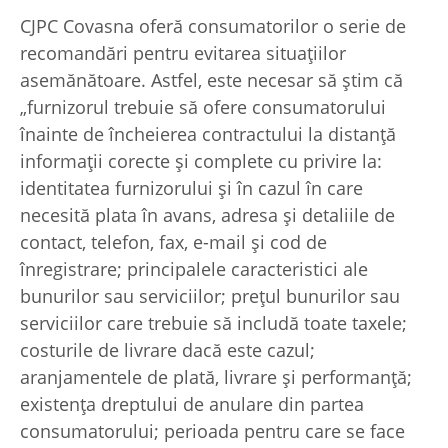
CJPC Covasna oferă consumatorilor o serie de
recomandări pentru evitarea situaţiilor
asemănătoare. Astfel, este necesar să ştim că
„furnizorul trebuie să ofere consumatorului
înainte de încheierea contractului la distanţă
informaţii corecte şi complete cu privire la:
identitatea furnizorului şi în cazul în care
necesită plata în avans, adresa şi detaliile de
contact, telefon, fax, e-mail şi cod de
înregistrare; principalele caracteristici ale
bunurilor sau serviciilor; preţul bunurilor sau
serviciilor care trebuie să includă toate taxele;
costurile de livrare dacă este cazul;
aranjamentele de plată, livrare şi performanţă;
existenţa dreptului de anulare din partea
consumatorului; perioada pentru care se face