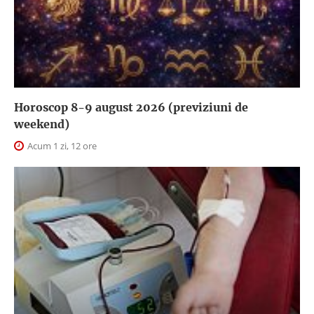
Horoscop 8-9 august 2026 (previziuni de
weekend)
Acum 1 zi, 12 ore