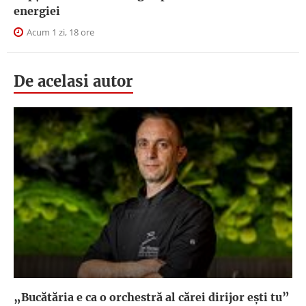
energiei
Acum 1 zi, 18 ore
De acelasi autor
„Bucătăria e ca o orchestră al cărei dirijor ești tu”