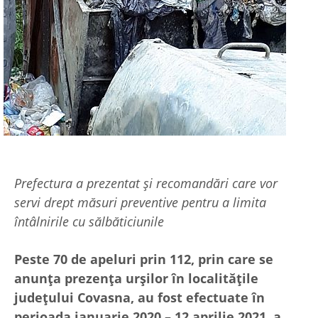
Prefectura a prezentat și recomandări care vor
servi drept măsuri preventive pentru a limita
întâlnirile cu sălbăticiunile
Peste 70 de apeluri prin 112, prin care se
anunța prezența urșilor în localitățile
județului Covasna, au fost efectuate în
perioada ianuarie 2020 – 12 aprilie 2021, a