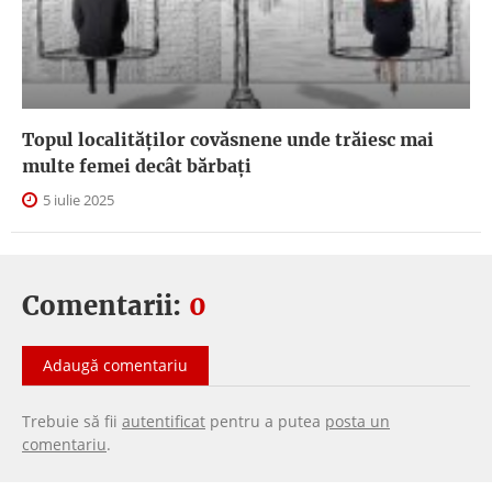
Topul localităților covăsnene unde trăiesc mai
multe femei decât bărbați
5 iulie 2025
Comentarii:
0
Adaugă comentariu
Trebuie să fii
autentificat
pentru a putea
posta un
comentariu
.