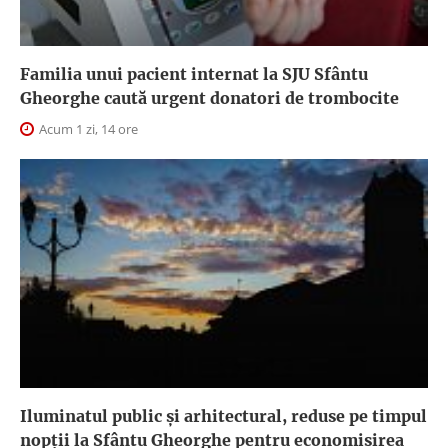
Familia unui pacient internat la SJU Sfântu
Gheorghe caută urgent donatori de trombocite
Acum 1 zi, 14 ore
Iluminatul public şi arhitectural, reduse pe timpul
nopţii la Sfântu Gheorghe pentru economisirea