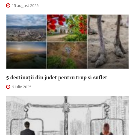
15 august 2025
5 destinații din județ pentru trup și suflet
6 iulie 2025