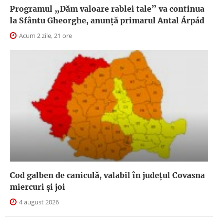
Programul „Dăm valoare rablei tale” va continua
la Sfântu Gheorghe, anunţă primarul Antal Árpád
Acum 2 zile, 21 ore
Cod galben de caniculă, valabil în judeţul Covasna
miercuri și joi
4 august 2026