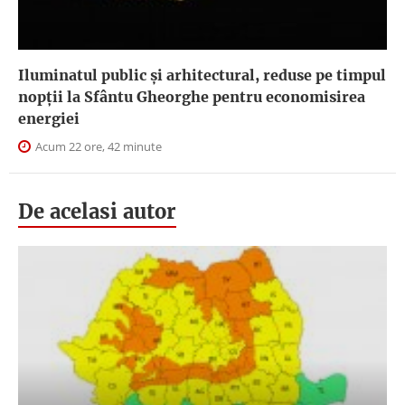
Iluminatul public şi arhitectural, reduse pe timpul
nopţii la Sfântu Gheorghe pentru economisirea
energiei
Acum 22 ore, 42 minute
De acelasi autor