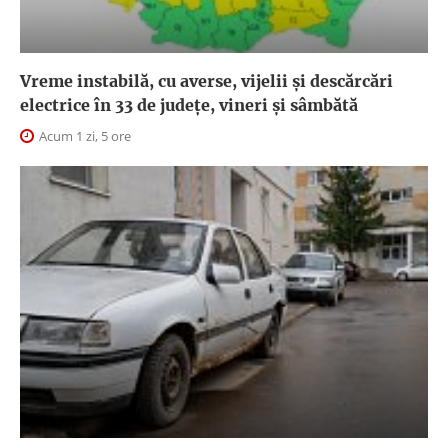
Vreme instabilă, cu averse, vijelii și descărcări
electrice în 33 de județe, vineri și sâmbătă
Acum 1 zi, 5 ore