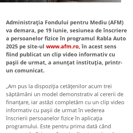
Administrația Fondului pentru Mediu (AFM)
va demara, pe 19 iunie, sesiunea de înscriere
a persoanelor fizice în programul Rabla Auto
2025 pe site-ul
www.afm.ro
, în acest sens
fiind publicat un clip video informativ cu
pașii de urmat, a anunțat instituția, printr-
un comunicat.
„Am pus la dispoziția cetățenilor acum trei
săptămâni un model demonstrativ al cererii de
finanțare, iar astăzi completăm cu un clip video
informativ cu pașii de urmat în vederea
înscrierii persoanelor fizice în aplicația
programului. Este pentru prima dată când