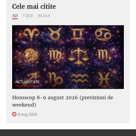
Cele mai citite
AZI
7 ZILE
30 ZILE
ACTUALITATE
Horoscop 8-9 august 2026 (previziuni de
weekend)
8 aug 2026