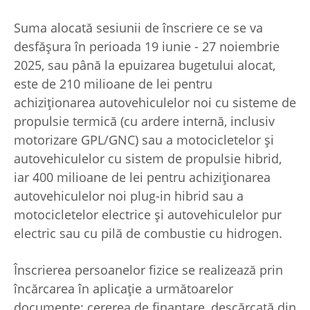
Suma alocată sesiunii de înscriere ce se va
desfășura în perioada 19 iunie - 27 noiembrie
2025, sau până la epuizarea bugetului alocat,
este de 210 milioane de lei pentru
achiziționarea autovehiculelor noi cu sisteme de
propulsie termică (cu ardere internă, inclusiv
motorizare GPL/GNC) sau a motocicletelor și
autovehiculelor cu sistem de propulsie hibrid,
iar 400 milioane de lei pentru achiziționarea
autovehiculelor noi plug-in hibrid sau a
motocicletelor electrice și autovehiculelor pur
electric sau cu pilă de combustie cu hidrogen.
Înscrierea persoanelor fizice se realizează prin
încărcarea în aplicație a următoarelor
documente: cererea de finanțare, descărcată din