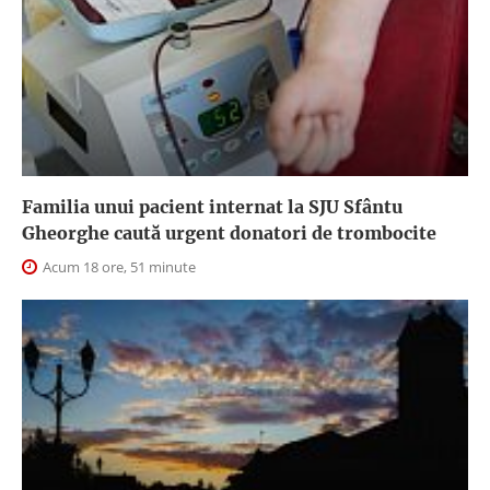
Familia unui pacient internat la SJU Sfântu
Gheorghe caută urgent donatori de trombocite
Acum 18 ore, 51 minute