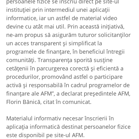
persoanele fizice se înscriu direct pe site-ul
instituției prin intermediul unei aplicații
informatice, iar un astfel de material video
devine cu atât mai util. Prin această inițiativă,
ne-am propus să asigurăm tuturor solicitanților
un acces transparent și simplificat la
programele de finanțare, în beneficiul întregii
comunități. Transparența sporită susține
cetățenii în parcurgerea corectă și eficientă a
procedurilor, promovând astfel o participare
activă și responsabilă în cadrul programelor de
finanțare ale AFM”, a declarat președintele AFM,
Florin Bănică, citat în comunicat.
Materialul informativ necesar înscrierii în
aplicația informatică destinat persoanelor fizice
este disponibil pe site-ul AFM.