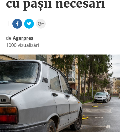
cu pașii necesari
|
de
Agerpres
1000 vizualizări
|