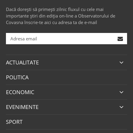
Dacă dorești să primești zilnic fluxul cu cele mai
importante știri din ediția on-line a Observatorului de
Covasna înscrie-te aici cu adresa ta de e-mail
ACTUALITATE
POLITICA
ECONOMIC
EVENIMENTE
SPORT