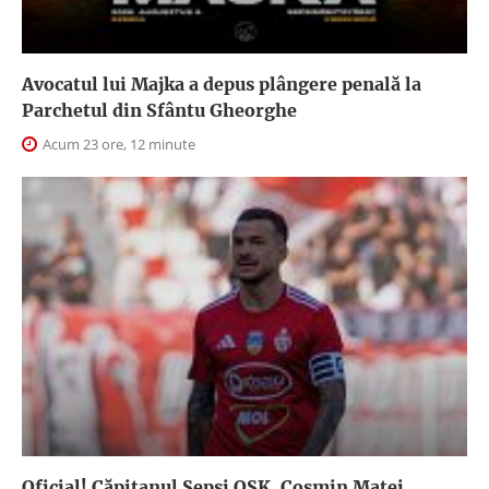
Avocatul lui Majka a depus plângere penală la
Parchetul din Sfântu Gheorghe
Acum 23 ore, 12 minute
Oficial! Căpitanul Sepsi OSK, Cosmin Matei,