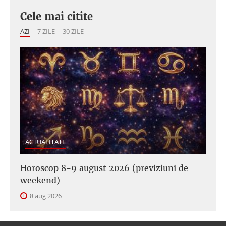
Cele mai citite
AZI
7 ZILE
30 ZILE
ACTUALITATE
Horoscop 8-9 august 2026 (previziuni de
weekend)
8 aug 2026