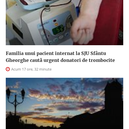
Familia unui pacient internat la SJU Sfântu
Gheorghe caută urgent donatori de trombocite
Acum 17 ore, 32 minute