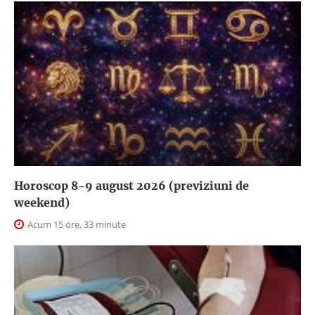
Horoscop 8-9 august 2026 (previziuni de
weekend)
Acum 15 ore, 33 minute