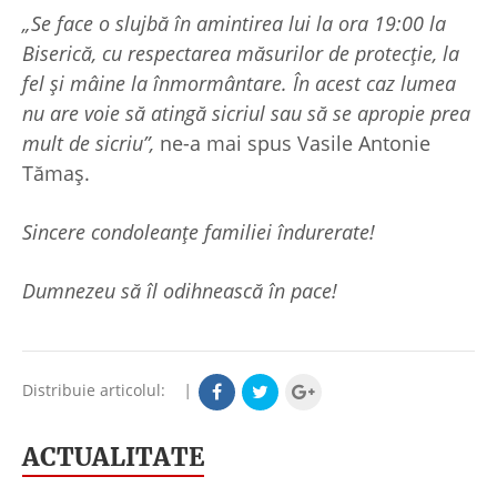
„Se face o slujbă în amintirea lui la ora 19:00 la
Biserică, cu respectarea măsurilor de protecție, la
fel și mâine la înmormântare. În acest caz lumea
nu are voie să atingă sicriul sau să se apropie prea
mult de sicriu”,
ne-a mai spus Vasile Antonie
Tămaș.
Sincere condoleanțe familiei îndurerate!
Dumnezeu să îl odihnească în pace!
Distribuie articolul:
|
ACTUALITATE