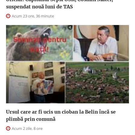
suspendat nouă luni de TAS
Acum 23 ore, 36 minute
Ursul care ar fi ucis un cioban la Belin încă se
plimbă prin comună
Acum 2 zile, 8 ore