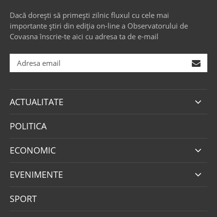
Dacă dorești să primești zilnic fluxul cu cele mai
importante știri din ediția on-line a Observatorului de
Covasna înscrie-te aici cu adresa ta de e-mail
ACTUALITATE
POLITICA
ECONOMIC
EVENIMENTE
SPORT