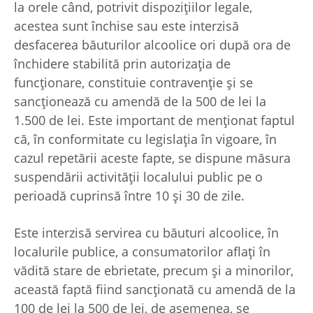
la orele când, potrivit dispoziţiilor legale,
acestea sunt închise sau este interzisă
desfacerea băuturilor alcoolice ori după ora de
închidere stabilită prin autorizaţia de
funcţionare, constituie contravenţie și se
sancţionează cu amendă de la 500 de lei la
1.500 de lei. Este important de menționat faptul
că, în conformitate cu legislația în vigoare, în
cazul repetării aceste fapte, se dispune măsura
suspendării activităţii localului public pe o
perioadă cuprinsă între 10 şi 30 de zile.
Este interzisă servirea cu băuturi alcoolice, în
localurile publice, a consumatorilor aflaţi în
vădită stare de ebrietate, precum şi a minorilor,
această faptă fiind sancționată cu amendă de la
100 de lei la 500 de lei, de asemenea, se