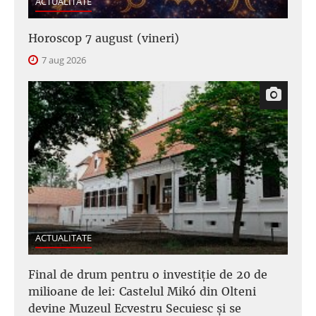
ACTUALITATE
Horoscop 7 august (vineri)
7 aug 2026
ACTUALITATE
Final de drum pentru o investiție de 20 de
milioane de lei: Castelul Mikó din Olteni
devine Muzeul Ecvestru Secuiesc și se