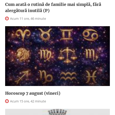
Cum arată o rutină de familie mai simplă, fără
alergătură inutilă (P)
Acum 11 ore, 46 minute
Horoscop 7 august (vineri)
Acum 15 ore, 42 minute