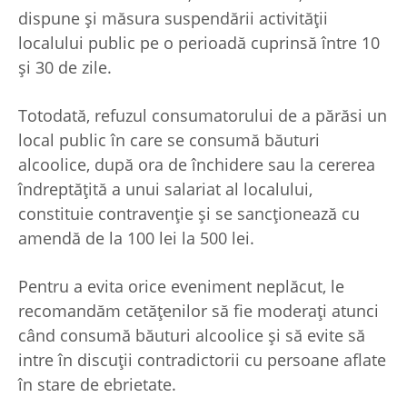
dispune şi măsura suspendării activităţii
localului public pe o perioadă cuprinsă între 10
şi 30 de zile.
Totodată, refuzul consumatorului de a părăsi un
local public în care se consumă băuturi
alcoolice, după ora de închidere sau la cererea
îndreptăţită a unui salariat al localului,
constituie contravenție și se sancționează cu
amendă de la 100 lei la 500 lei.
Pentru a evita orice eveniment neplăcut, le
recomandăm cetățenilor să fie moderați atunci
când consumă băuturi alcoolice și să evite să
intre în discuții contradictorii cu persoane aflate
în stare de ebrietate.