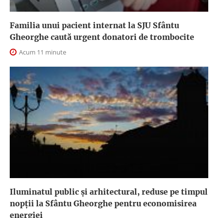
Familia unui pacient internat la SJU Sfântu
Gheorghe caută urgent donatori de trombocite
Acum 11 minute
Iluminatul public şi arhitectural, reduse pe timpul
nopţii la Sfântu Gheorghe pentru economisirea
energiei