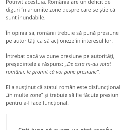
Potrivit acestuia, România are un deficit de
diguri în anumite zone despre care se ştie că
sunt inundabile.
În opinia sa, românii trebuie să pună presiune
pe autorităţi ca să acţioneze în interesul lor.
Întrebat dacă va pune presiune pe autorităţi,
preşedintele a răspuns:
„De asta m-au votat
românii, le promit că voi pune presiune”
.
El a susţinut că statul român este disfuncţional
„în multe zone” şi trebuie să fie făcute presiuni
pentru a-l face funcţional.