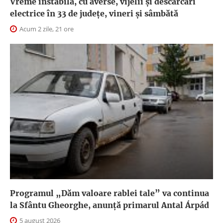
Vreme instabilă, cu averse, vijelii și descărcări
electrice în 33 de județe, vineri și sâmbătă
Acum 2 zile, 21 ore
Programul „Dăm valoare rablei tale” va continua
la Sfântu Gheorghe, anunţă primarul Antal Árpád
5 august 2026