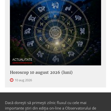
ACTUALITATE
Horoscop 10 august 2026 (luni)
10 aug 2026
Dacă dorești să primești zilnic fluxul cu cele mai
importante știri din ediția on-line a Observatorului de