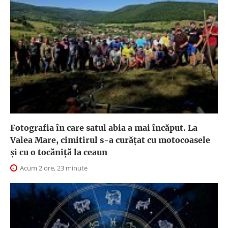
Fotografia în care satul abia a mai încăput. La
Valea Mare, cimitirul s-a curățat cu motocoasele
și cu o tocăniță la ceaun
Acum 2 ore, 23 minute