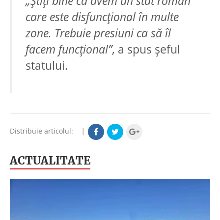
„Ştiţi bine că avem un stat român
care este disfuncţional în multe
zone. Trebuie presiuni ca să îl
facem funcţional”
, a spus şeful
statului.
Distribuie articolul:
|
ACTUALITATE