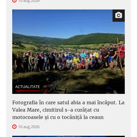
10 aug 2026
ACTUALITATE
Fotografia în care satul abia a mai încăput. La
Valea Mare, cimitirul s-a curățat cu
motocoasele și cu o tocăniță la ceaun
10 aug 2026