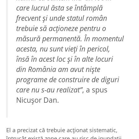
care lucrul ăsta se întâmplă
frecvent şi unde statul român
trebuie să acţioneze pentru o
măsură permanentă. În momentul
acesta, nu sunt vieţi în pericol,
însă în acest loc şi în alte locuri
din România am avut nişte
programe de construire de diguri
care nu s-au realizat”
, a spus
Nicuşor Dan.
El a precizat că trebuie acţionat sistematic,
întrucât există zone care au risc de inundaţii.