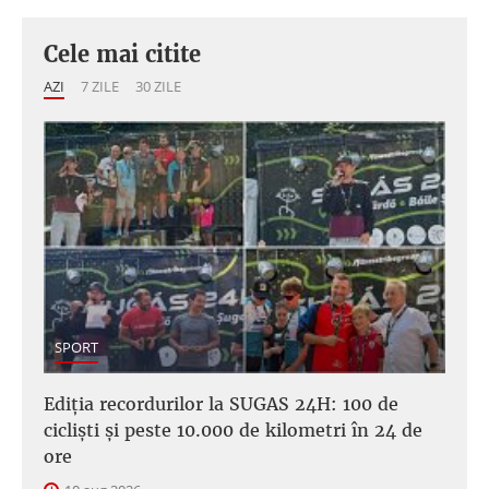
Cele mai citite
AZI
7 ZILE
30 ZILE
SPORT
Ediția recordurilor la SUGAS 24H: 100 de
cicliști și peste 10.000 de kilometri în 24 de
ore