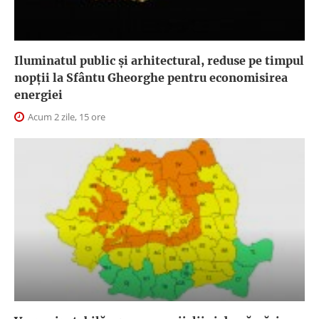
Iluminatul public şi arhitectural, reduse pe timpul
nopţii la Sfântu Gheorghe pentru economisirea
energiei
Acum 2 zile, 15 ore